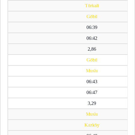
Türkali
Göbü
06:39
06:42
2,86
Göbü
Muslu
06:43
06:47
3,29
Muslu
Kazköy