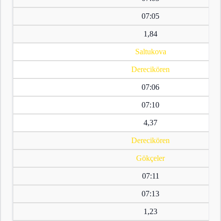
07:05
1,84
Saltukova
Derecikören
07:06
07:10
4,37
Derecikören
Gökçeler
07:11
07:13
1,23