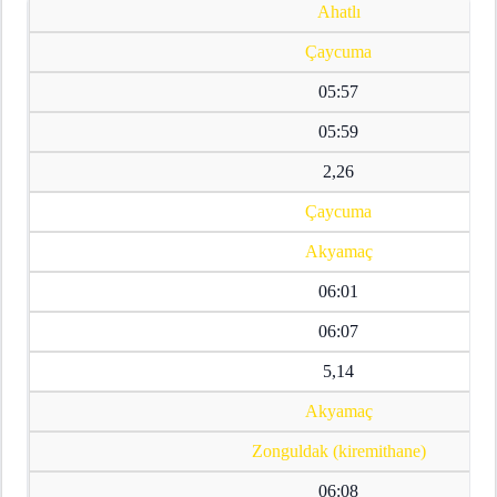
Ahatlı
Çaycuma
05:57
05:59
2,26
Çaycuma
Akyamaç
06:01
06:07
5,14
Akyamaç
Zonguldak (kiremithane)
06:08