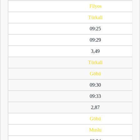
Filyos
Türkali
09:25
09:29
3,49
Türkali
Göbü
09:30
09:33
2,87
Göbü
Muslu