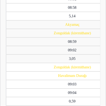
08:58
5,14
Akyamaç
Zonguldak (kiremithane)
08:59
09:02
3,05
Zonguldak (kiremithane)
Havalimanı Durağı
09:03
09:04
0,59