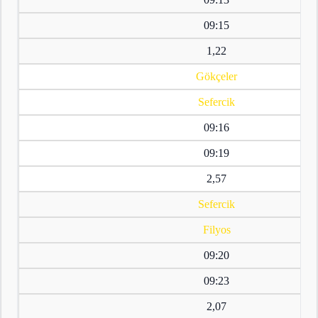
09:15
1,22
Gökçeler
Sefercik
09:16
09:19
2,57
Sefercik
Filyos
09:20
09:23
2,07