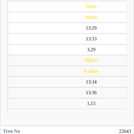
Göbü
Muslu
13:29
13:33
3,29
Muslu
Kazköy
13:34
13:36
1,15
22643