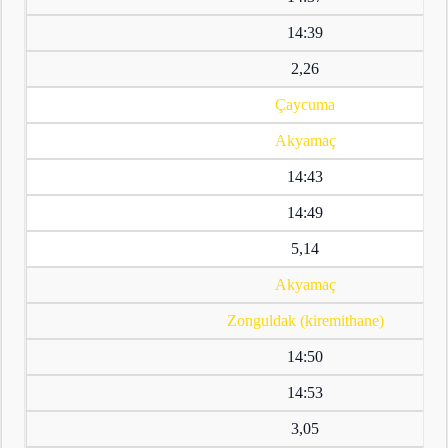
14:39
2,26
Çaycuma
Akyamaç
14:43
14:49
5,14
Akyamaç
Zonguldak (kiremithane)
14:50
14:53
3,05