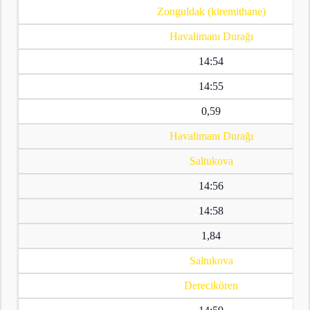
Zonguldak (kiremithane)
Havalimanı Durağı
14:54
14:55
0,59
Havalimanı Durağı
Saltukova
14:56
14:58
1,84
Saltukova
Derecikören