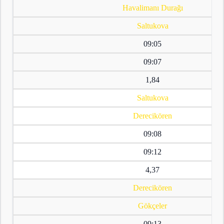
Havalimanı Durağı
Saltukova
09:05
09:07
1,84
Saltukova
Derecikören
09:08
09:12
4,37
Derecikören
Gökçeler
09:13