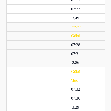
07:23
07:27
3,49
Türkali
Göbü
07:28
07:31
2,86
Göbü
Muslu
07:32
07:36
3,29