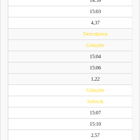
14:59
15:03
4,37
Derecikören
Gökçeler
15:04
15:06
1,22
Gökçeler
Sefercik
15:07
15:10
2,57