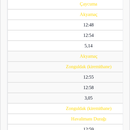
Çaycuma
Akyamaç
12:48
12:54
5,14
Akyamaç
Zonguldak (kiremithane)
12:55
12:58
3,05
Zonguldak (kiremithane)
Havalimanı Durağı
12:59