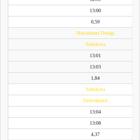
13:00
0,59
Havalimanı Durağı
Saltukova
13:01
13:03
1,84
Saltukova
Derecikören
13:04
13:08
4,37