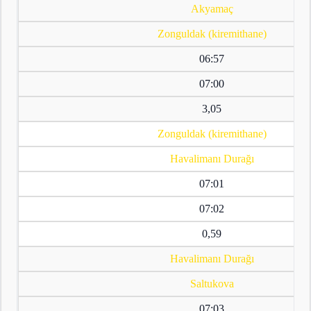
Akyamaç
Zonguldak (kiremithane)
06:57
07:00
3,05
Zonguldak (kiremithane)
Havalimanı Durağı
07:01
07:02
0,59
Havalimanı Durağı
Saltukova
07:03