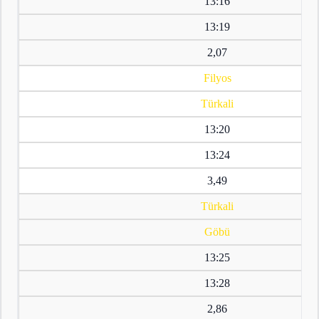
13:16
13:19
2,07
Filyos
Türkali
13:20
13:24
3,49
Türkali
Göbü
13:25
13:28
2,86