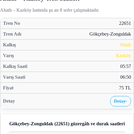
Ahatlı – Kazköy hattında şu an 8 sefer çalışmaktadır.
22651
Gökçebey-Zonguldak
Ahatlı
Kazköy
05:57
06:50
75 TL
Detay
›
Gökçebey-Zonguldak (22651)
güzergâh ve durak saatleri