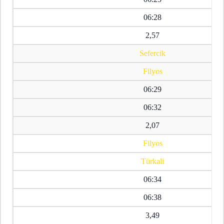
06:28
2,57
Sefercik
Filyos
06:29
06:32
2,07
Filyos
Türkali
06:34
06:38
3,49