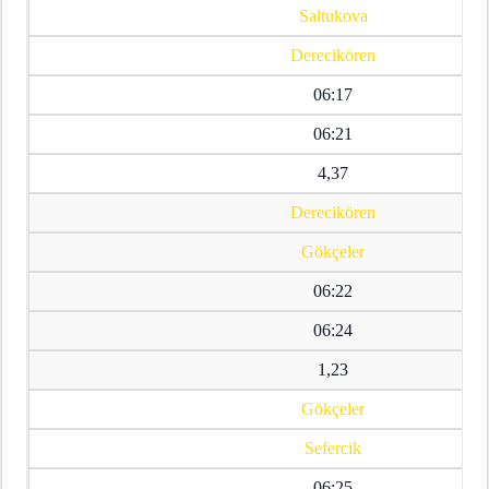
Saltukova
Derecikören
06:17
06:21
4,37
Derecikören
Gökçeler
06:22
06:24
1,23
Gökçeler
Sefercik
06:25