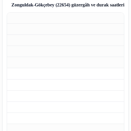
Zonguldak-Gökçebey (22654)
güzergâh ve durak saatleri