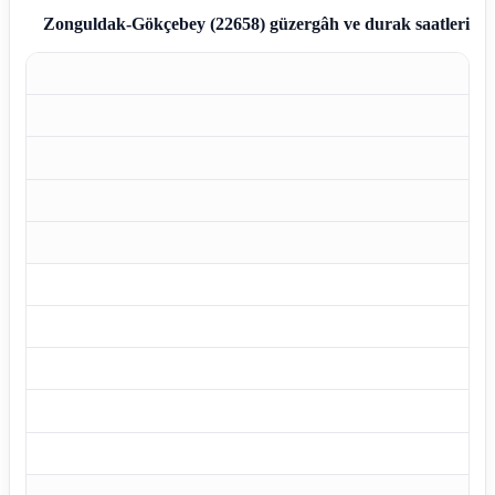
Zonguldak-Gökçebey (22658)
güzergâh ve durak saatleri