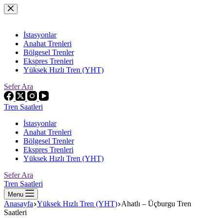
Skip
to
content
İstasyonlar
Anahat Trenleri
Bölgesel Trenler
Ekspres Trenleri
Yüksek Hızlı Tren (YHT)
Sefer Ara
Tren Saatleri
İstasyonlar
Anahat Trenleri
Bölgesel Trenler
Ekspres Trenleri
Yüksek Hızlı Tren (YHT)
Sefer Ara
Tren Saatleri
Menu
Anasayfa
Yüksek Hızlı Tren (YHT)
Ahatlı – Üçburgu Tren
Saatleri