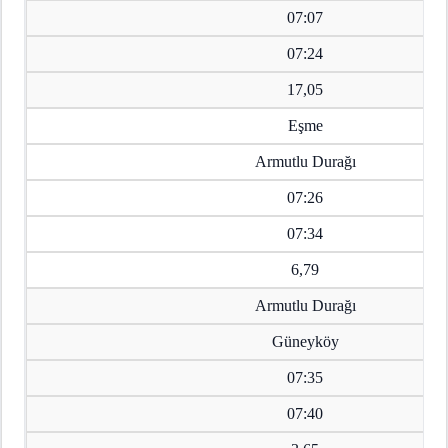
07:07
07:24
17,05
Eşme
Armutlu Durağı
07:26
07:34
6,79
Armutlu Durağı
Güneyköy
07:35
07:40