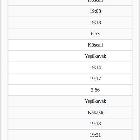
19:08
19:13
6,53
Köseali
Yeşilkavak
19:14
19:17
3,66
Yeşilkavak
Kabazlı
19:18
19:21