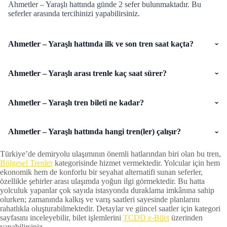
Ahmetler – Yaraşlı hattında günde 2 sefer bulunmaktadır. Bu
seferler arasında tercihinizi yapabilirsiniz.
Ahmetler – Yaraşlı hattında ilk ve son tren saat kaçta?
Ahmetler – Yaraşlı arası trenle kaç saat sürer?
Ahmetler – Yaraşlı tren bileti ne kadar?
Ahmetler – Yaraşlı hattında hangi tren(ler) çalışır?
Türkiye’de demiryolu ulaşımının önemli hatlarından biri olan bu tren,
Bölgesel Trenler
kategorisinde hizmet vermektedir. Yolcular için hem
ekonomik hem de konforlu bir seyahat alternatifi sunan seferler,
özellikle şehirler arası ulaşımda yoğun ilgi görmektedir. Bu hatta
yolculuk yapanlar çok sayıda istasyonda duraklama imkânına sahip
olurken; zamanında kalkış ve varış saatleri sayesinde planlarını
rahatlıkla oluşturabilmektedir. Detaylar ve güncel saatler için kategori
sayfasını inceleyebilir, bilet işlemlerini
TCDD e-Bilet
üzerinden
yapabilirsiniz.