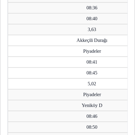
08:36
08:40
3,63
Akkeçili Durağı
Piyadeler
08:41
08:45
5,02
Piyadeler
Yeniköy D
08:46
08:50