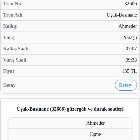
32606
Uşak-Basmane
Ahmetler
Yaraşlı
07:07
09:33
135 TL
Detay
›
Uşak-Basmane (32606)
güzergâh ve durak saatleri
Ahmetler
Eşme