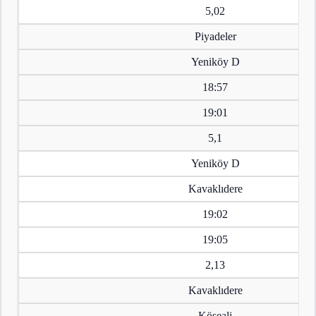
5,02
Piyadeler
Yeniköy D
18:57
19:01
5,1
Yeniköy D
Kavaklıdere
19:02
19:05
2,13
Kavaklıdere
Köseali