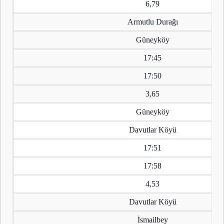
6,79
Armutlu Durağı
Güneyköy
17:45
17:50
3,65
Güneyköy
Davutlar Köyü
17:51
17:58
4,53
Davutlar Köyü
İsmailbey