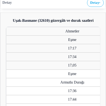
Detay
›
Uşak-Basmane (32610)
güzergâh ve durak saatleri
Ahmetler
Eşme
17:17
17:34
17,05
Eşme
Armutlu Durağı
17:36
17:44