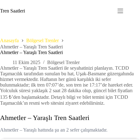
Skip
to
Tren Saatleri
content
Anasayfa
Bölgesel Trenler
Ahmetler – Yaraşlı Tren Saatleri
Ahmetler – Yaraşlı Tren Saatleri
11 Ekim 2025
Bölgesel Trenler
Ahmetler – Yaraşlı Tren Saatleri ile seyahatinizi planlayın. TCDD
Taşımacılık tarafından sunulan bu hat, Uşak-Basmane güzergahında
hizmet vermektedir. Haftanın her günü karşılıklı iki sefer
bulunmaktadır; ilk tren 07:07’de, son tren ise 17:17’de hareket eder.
Yolculuk süresi yaklaşık 2 saat 28 dakika olup, güncel bilet fiyatları
135 ₺’den başlamaktadır. Detaylı bilgi ve bilet temini için TCDD
Taşımacılık’ın resmi web sitesini ziyaret edebilirsiniz.
Ahmetler – Yaraşlı Tren Saatleri
Ahmetler – Yaraşlı hattında şu an 2 sefer çalışmaktadır.