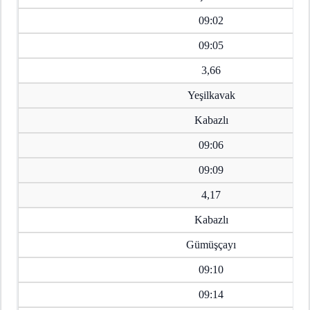
09:02
09:05
3,66
Yeşilkavak
Kabazlı
09:06
09:09
4,17
Kabazlı
Gümüşçayı
09:10
09:14