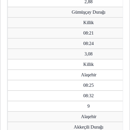
2,88
Gümüşçay Durağı
Killik
08:21
08:24
3,08
Killik
Alaşehir
08:25
08:32
9
Alaşehir
Akkeçili Durağı