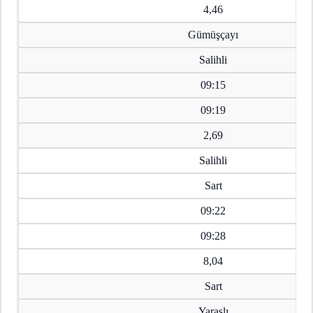
4,46
Gümüşçayı
Salihli
09:15
09:19
2,69
Salihli
Sart
09:22
09:28
8,04
Sart
Yaraşlı