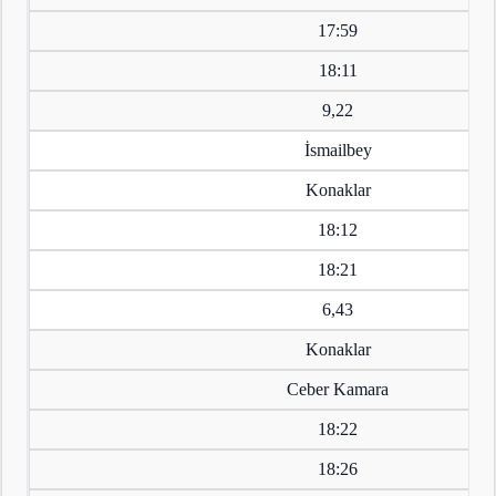
17:59
18:11
9,22
İsmailbey
Konaklar
18:12
18:21
6,43
Konaklar
Ceber Kamara
18:22
18:26