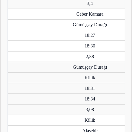
3,4
Ceber Kamara
Gümüşçay Durağı
18:27
18:30
2,88
Gümüşçay Durağı
Killik
18:31
18:34
3,08
Killik
Alaşehir