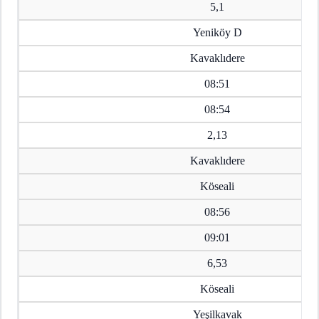
5,1
Yeniköy D
Kavaklıdere
08:51
08:54
2,13
Kavaklıdere
Köseali
08:56
09:01
6,53
Köseali
Yeşilkavak