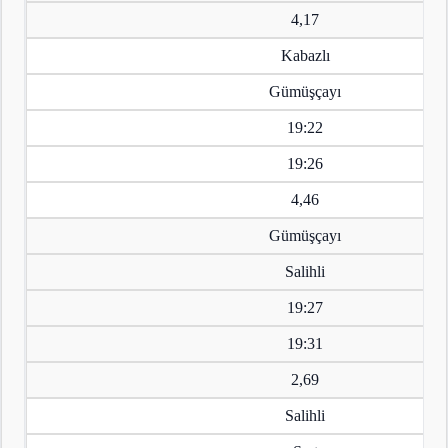
4,17
Kabazlı
Gümüşçayı
19:22
19:26
4,46
Gümüşçayı
Salihli
19:27
19:31
2,69
Salihli