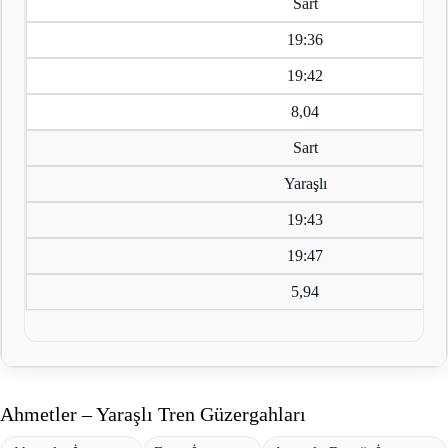
Sart
19:36
19:42
8,04
Sart
Yaraşlı
19:43
19:47
5,94
Ahmetler – Yaraşlı Tren Güzergahları