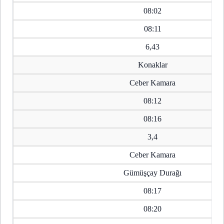
08:02
08:11
6,43
Konaklar
Ceber Kamara
08:12
08:16
3,4
Ceber Kamara
Gümüşçay Durağı
08:17
08:20