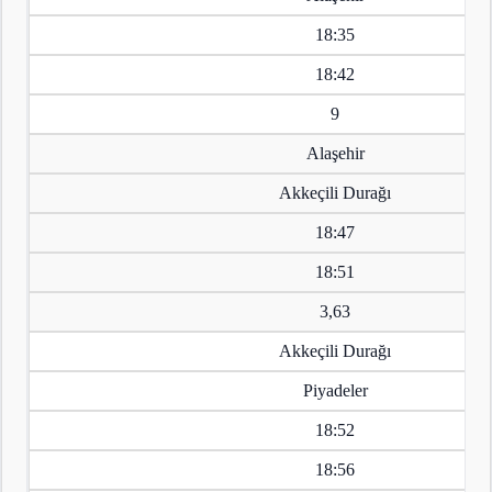
18:35
18:42
9
Alaşehir
Akkeçili Durağı
18:47
18:51
3,63
Akkeçili Durağı
Piyadeler
18:52
18:56