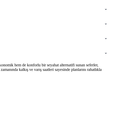
onomik hem de konforlu bir seyahat alternatifi sunan seferler,
amanında kalkış ve varış saatleri sayesinde planlarını rahatlıkla