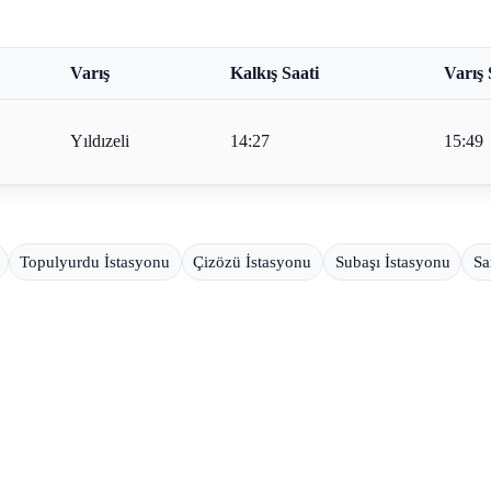
Varış
Kalkış Saati
Varış 
Yıldızeli
14:27
15:49
Topulyurdu İstasyonu
Çizözü İstasyonu
Subaşı İstasyonu
Sa