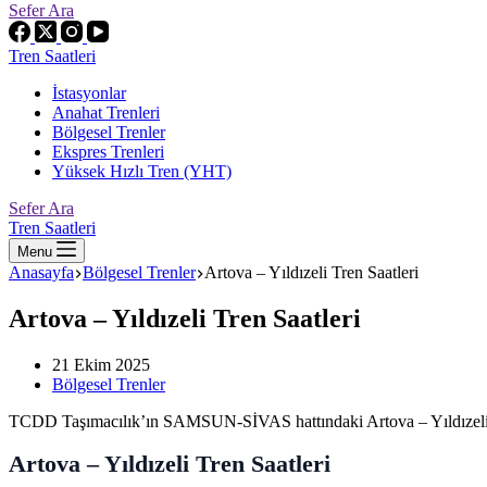
Sefer Ara
Tren Saatleri
İstasyonlar
Anahat Trenleri
Bölgesel Trenler
Ekspres Trenleri
Yüksek Hızlı Tren (YHT)
Sefer Ara
Tren Saatleri
Menu
Anasayfa
Bölgesel Trenler
Artova – Yıldızeli Tren Saatleri
Artova – Yıldızeli Tren Saatleri
21 Ekim 2025
Bölgesel Trenler
TCDD Taşımacılık’ın SAMSUN-SİVAS hattındaki Artova – Yıldızeli arası
Artova – Yıldızeli Tren Saatleri