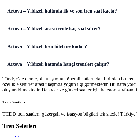
Artova – Yıldızeli hattında ilk ve son tren saat kaçta?
Artova – Yıldızeli arası trenle kaç saat sürer?
Artova – Yıldızeli tren bileti ne kadar?
Artova – Yıldızeli hattında hangi tren(ler) çalışır?
Türkiye’de demiryolu ulaşımının önemli hatlarından biri olan bu tren,
özellikle şehirler arası ulaşımda yoğun ilgi görmektedir. Bu hatta yol
oluşturabilmektedir. Detaylar ve güncel saatler için kategori sayfasını i
Tren Saatleri
TCDD tren saatleri, güzergah ve istasyon bilgileri tek sitede! Türkiy
Tren Seferleri