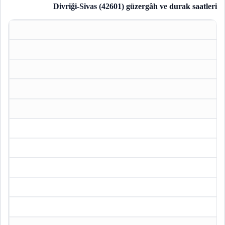
Divriği-Sivas (42601)
güzergâh ve durak saatleri