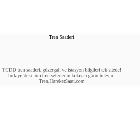
Tren Saatleri
TCDD tren saatleri, güzergah ve istasyon bilgileri tek sitede!
Türkiye’deki tüm tren seferlerini kolayca görüntüleyin –
Tren.HareketSaati.com
Tren Seferleri
İstasyonlar
Anahat Trenleri
Bölgesel Trenler
Ekspres Trenleri
Yüksek Hızlı Tren (YHT)