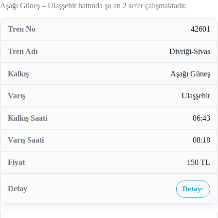
Aşağı Güneş – Ulaşşehir hattında şu an 2 sefer çalışmaktadır.
42601
Divriği-Sivas
Aşağı Güneş
Ulaşşehir
06:43
08:18
150 TL
Detay
›