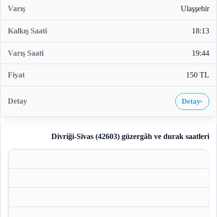
Ulaşşehir
18:13
19:44
150 TL
Detay
›
Divriği-Sivas (42603)
güzergâh ve durak saatleri