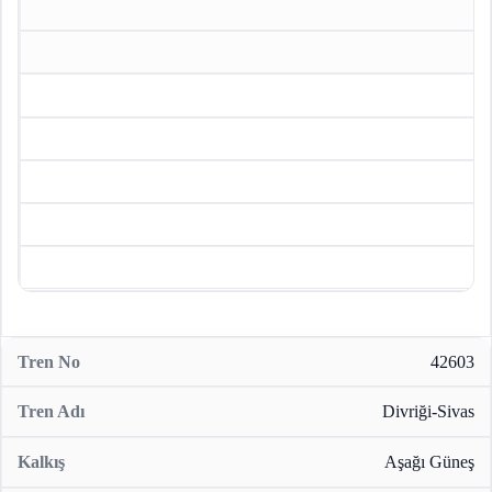
42603
Divriği-Sivas
Aşağı Güneş