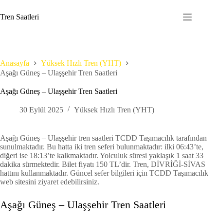
Skip
to
Tren Saatleri
content
Anasayfa
Yüksek Hızlı Tren (YHT)
Aşağı Güneş – Ulaşşehir Tren Saatleri
Aşağı Güneş – Ulaşşehir Tren Saatleri
30 Eylül 2025
Yüksek Hızlı Tren (YHT)
Aşağı Güneş – Ulaşşehir tren saatleri TCDD Taşımacılık tarafından
sunulmaktadır. Bu hatta iki tren seferi bulunmaktadır: ilki 06:43’te,
diğeri ise 18:13’te kalkmaktadır. Yolculuk süresi yaklaşık 1 saat 33
dakika sürmektedir. Bilet fiyatı 150 TL’dir. Tren, DİVRİĞİ-SİVAS
hattını kullanmaktadır. Güncel sefer bilgileri için TCDD Taşımacılık
web sitesini ziyaret edebilirsiniz.
Aşağı Güneş – Ulaşşehir Tren Saatleri