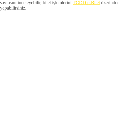
sayfasını inceleyebilir, bilet işlemlerini
TCDD e-Bilet
üzerinden
yapabilirsiniz.