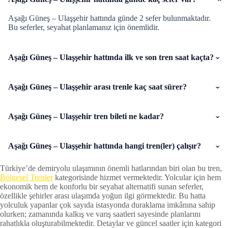
Aşağı Güneş – Ulaşşehir hattında günde 2 sefer bulunmaktadır.
Bu seferler, seyahat planlamanız için önemlidir.
Aşağı Güneş – Ulaşşehir hattında ilk ve son tren saat kaçta?
Aşağı Güneş – Ulaşşehir arası trenle kaç saat sürer?
Aşağı Güneş – Ulaşşehir tren bileti ne kadar?
Aşağı Güneş – Ulaşşehir hattında hangi tren(ler) çalışır?
Türkiye’de demiryolu ulaşımının önemli hatlarından biri olan bu tren,
Bölgesel Trenler
kategorisinde hizmet vermektedir. Yolcular için hem
ekonomik hem de konforlu bir seyahat alternatifi sunan seferler,
özellikle şehirler arası ulaşımda yoğun ilgi görmektedir. Bu hatta
yolculuk yapanlar çok sayıda istasyonda duraklama imkânına sahip
olurken; zamanında kalkış ve varış saatleri sayesinde planlarını
rahatlıkla oluşturabilmektedir. Detaylar ve güncel saatler için kategori