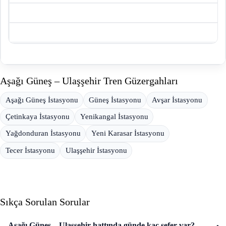
Aşağı Güneş – Ulaşşehir Tren Güzergahları
Aşağı Güneş İstasyonu
Güneş İstasyonu
Avşar İstasyonu
Çetinkaya İstasyonu
Yenikangal İstasyonu
Yağdonduran İstasyonu
Yeni Karasar İstasyonu
Tecer İstasyonu
Ulaşşehir İstasyonu
Sıkça Sorulan Sorular
Aşağı Güneş – Ulaşşehir hattında günde kaç sefer var?