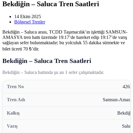
Bekdiğin – Saluca Tren Saatleri
14 Ekim 2025
Bölgesel Trenler
Bekdiğin – Saluca arası, TCDD Taşımacılık’ın işlettiği SAMSUN-
AMASYA tren hattı üzerinde 19:17’de hareket edip 19:17’de varış
sağlayan sefer bulunmaktadır; bu yolculuk 55 dakika sürmekte ve
bilet ücreti 70 ₺’dir.
Bekdiğin – Saluca Tren Saatleri
Bekdiğin – Saluca hattında şu an 1 sefer çalışmaktadır.
4263
Samsun-Amasy
Bekdiği
Saluc