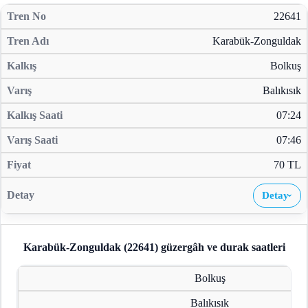
22641
Karabük-Zonguldak
Bolkuş
Balıkısık
07:24
07:46
70 TL
Detay
›
Karabük-Zonguldak (22641)
güzergâh ve durak saatleri
Bolkuş
Balıkısık