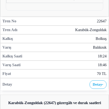
22647
Karabük-Zonguldak
Bolkuş
Balıkısık
18:24
18:46
70 TL
Detay
›
Karabük-Zonguldak (22647)
güzergâh ve durak saatleri