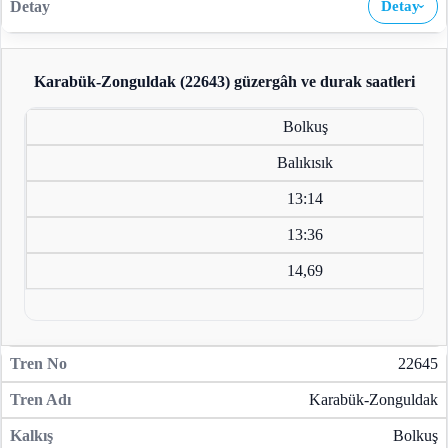
Detay
›
Karabük-Zonguldak (22643)
güzergâh ve durak saatleri
Bolkuş
Balıkısık
13:14
13:36
14,69
22645
Karabük-Zonguldak
Bolkuş