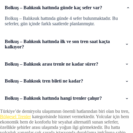
Bolkuş – Balıkısık hattında günde kaç sefer var?
Bolkuş – Balıkısık hattında günde 4 sefer bulunmaktadır. Bu
seferler, gün içinde farklı saatlerde planlanmıştır.
Bolkuş – Balıkısık hattında ilk ve son tren saat kaçta
kalkıyor?
Bolkuş – Balıkısık arası trenle ne kadar sürer?
Bolkuş – Balıkısık tren bileti ne kadar?
Bolkuş – Balıkısık hattında hangi trenler çalışır?
Türkiye’de demiryolu ulaşımının önemli hatlarından biri olan bu tren,
Bölgesel Trenler
kategorisinde hizmet vermektedir. Yolcular için hem
ekonomik hem de konforlu bir seyahat alternatifi sunan seferler,
özellikle şehirler arası ulaşımda yoğun ilgi görmektedir. Bu hatta
yolculuk yapanlar çok sayıda istasyonda duraklama imkânına sahip