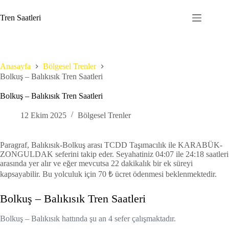
Skip
to
Tren Saatleri
content
Anasayfa
Bölgesel Trenler
Bolkuş – Balıkısık Tren Saatleri
Bolkuş – Balıkısık Tren Saatleri
12 Ekim 2025
Bölgesel Trenler
Paragraf, Balıkısık-Bolkuş arası TCDD Taşımacılık ile KARABÜK-
ZONGULDAK seferini takip eder. Seyahatiniz 04:07 ile 24:18 saatleri
arasında yer alır ve eğer mevcutsa 22 dakikalık bir ek süreyi
kapsayabilir. Bu yolculuk için 70 ₺ ücret ödenmesi beklenmektedir.
Bolkuş – Balıkısık Tren Saatleri
Bolkuş – Balıkısık hattında şu an 4 sefer çalışmaktadır.