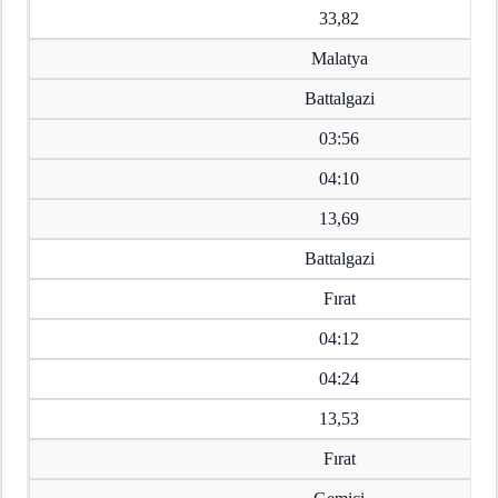
33,82
Malatya
Battalgazi
03:56
04:10
13,69
Battalgazi
Fırat
04:12
04:24
13,53
Fırat