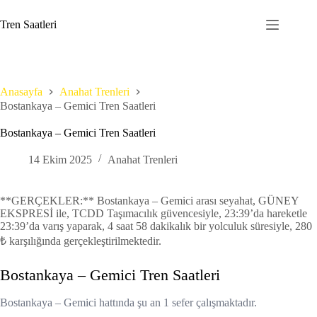
Skip
to
Tren Saatleri
content
Anasayfa
Anahat Trenleri
Bostankaya – Gemici Tren Saatleri
Bostankaya – Gemici Tren Saatleri
14 Ekim 2025
Anahat Trenleri
**GERÇEKLER:** Bostankaya – Gemici arası seyahat, GÜNEY
EKSPRESİ ile, TCDD Taşımacılık güvencesiyle, 23:39’da hareketle
23:39’da varış yaparak, 4 saat 58 dakikalık bir yolculuk süresiyle, 280
₺ karşılığında gerçekleştirilmektedir.
Bostankaya – Gemici Tren Saatleri
Bostankaya – Gemici hattında şu an 1 sefer çalışmaktadır.