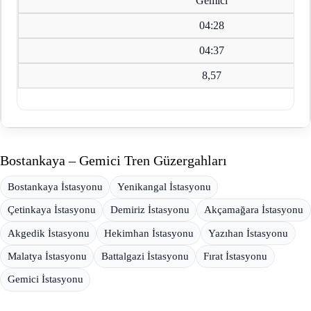
Gemici
04:28
04:37
8,57
Bostankaya – Gemici Tren Güzergahları
Bostankaya İstasyonu
Yenikangal İstasyonu
Çetinkaya İstasyonu
Demiriz İstasyonu
Akçamağara İstasyonu
Akgedik İstasyonu
Hekimhan İstasyonu
Yazıhan İstasyonu
Malatya İstasyonu
Battalgazi İstasyonu
Fırat İstasyonu
Gemici İstasyonu