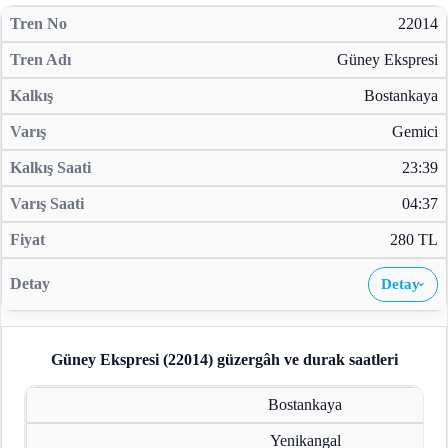
22014
Güney Ekspresi
Bostankaya
Gemici
23:39
04:37
280 TL
Detay
›
Güney Ekspresi (22014)
güzergâh ve durak saatleri
Bostankaya
Yenikangal