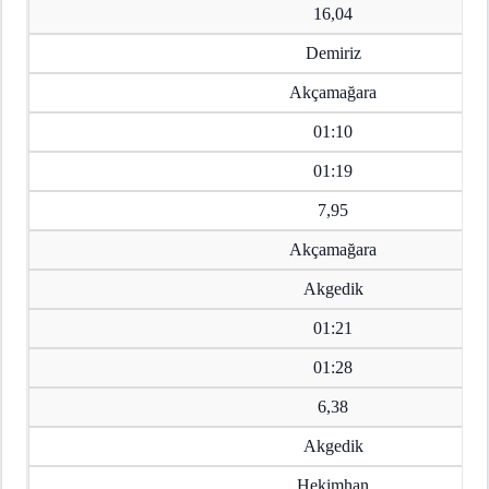
16,04
Demiriz
Akçamağara
01:10
01:19
7,95
Akçamağara
Akgedik
01:21
01:28
6,38
Akgedik
Hekimhan