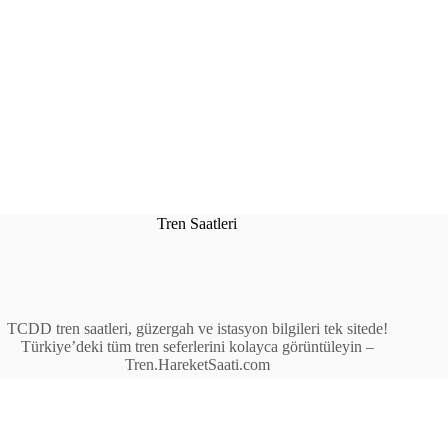
Tren Saatleri
TCDD tren saatleri, güzergah ve istasyon bilgileri tek sitede!
Türkiye’deki tüm tren seferlerini kolayca görüntüleyin –
Tren.HareketSaati.com
Tren Seferleri