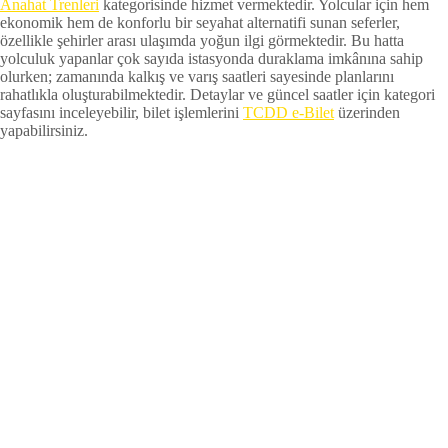
Anahat Trenleri
kategorisinde hizmet vermektedir. Yolcular için hem
ekonomik hem de konforlu bir seyahat alternatifi sunan seferler,
özellikle şehirler arası ulaşımda yoğun ilgi görmektedir. Bu hatta
yolculuk yapanlar çok sayıda istasyonda duraklama imkânına sahip
olurken; zamanında kalkış ve varış saatleri sayesinde planlarını
rahatlıkla oluşturabilmektedir. Detaylar ve güncel saatler için kategori
sayfasını inceleyebilir, bilet işlemlerini
TCDD e-Bilet
üzerinden
yapabilirsiniz.