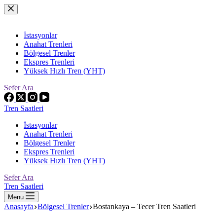
Skip
to
content
İstasyonlar
Anahat Trenleri
Bölgesel Trenler
Ekspres Trenleri
Yüksek Hızlı Tren (YHT)
Sefer Ara
Tren Saatleri
İstasyonlar
Anahat Trenleri
Bölgesel Trenler
Ekspres Trenleri
Yüksek Hızlı Tren (YHT)
Sefer Ara
Tren Saatleri
Menu
Anasayfa
Bölgesel Trenler
Bostankaya – Tecer Tren Saatleri