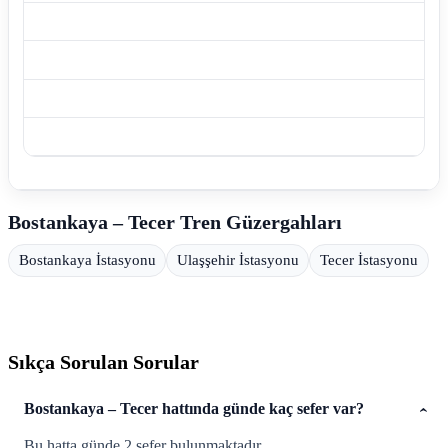
Bostankaya – Tecer Tren Güzergahları
Bostankaya İstasyonu
Ulaşşehir İstasyonu
Tecer İstasyonu
Sıkça Sorulan Sorular
Bostankaya – Tecer hattında günde kaç sefer var?
Bu hatta günde 2 sefer bulunmaktadır.