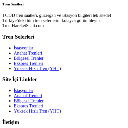
Tren Saatleri
TCDD tren saatleri, güzergah ve istasyon bilgileri tek sitede!
Türkiye’deki tüm tren seferlerini kolayca görüntüleyin –
Tren.HareketSaati.com
Tren Seferleri
İstasyonlar
Anahat Trenleri
Bölgesel Trenler
Ekspres Trenleri
Yüksek Hızlı Tren (YHT)
Site İçi Linkler
İstasyonlar
Anahat Trenleri
Bölgesel Trenler
Ekspres Trenleri
Yüksek Hızlı Tren (YHT)
İletişim