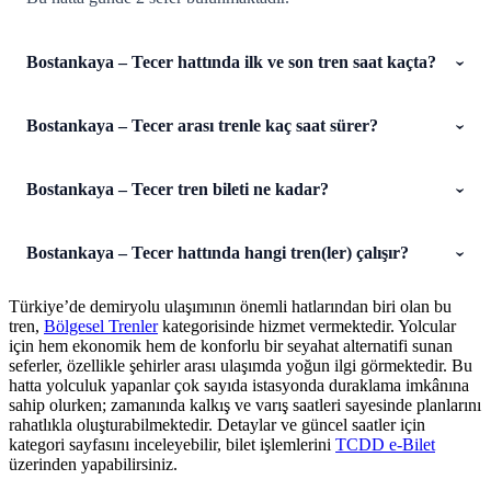
Bostankaya – Tecer hattında ilk ve son tren saat kaçta?
Bostankaya – Tecer arası trenle kaç saat sürer?
Bostankaya – Tecer tren bileti ne kadar?
Bostankaya – Tecer hattında hangi tren(ler) çalışır?
Türkiye’de demiryolu ulaşımının önemli hatlarından biri olan bu
tren,
Bölgesel Trenler
kategorisinde hizmet vermektedir. Yolcular
için hem ekonomik hem de konforlu bir seyahat alternatifi sunan
seferler, özellikle şehirler arası ulaşımda yoğun ilgi görmektedir. Bu
hatta yolculuk yapanlar çok sayıda istasyonda duraklama imkânına
sahip olurken; zamanında kalkış ve varış saatleri sayesinde planlarını
rahatlıkla oluşturabilmektedir. Detaylar ve güncel saatler için
kategori sayfasını inceleyebilir, bilet işlemlerini
TCDD e-Bilet
üzerinden yapabilirsiniz.