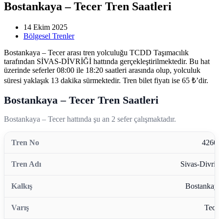
Bostankaya – Tecer Tren Saatleri
14 Ekim 2025
Bölgesel Trenler
Bostankaya – Tecer arası tren yolculuğu TCDD Taşımacılık
tarafından SİVAS-DİVRİĞİ hattında gerçekleştirilmektedir. Bu hat
üzerinde seferler 08:00 ile 18:20 saatleri arasında olup, yolculuk
süresi yaklaşık 13 dakika sürmektedir. Tren bilet fiyatı ise 65 ₺’dir.
Bostankaya – Tecer Tren Saatleri
Bostankaya – Tecer hattında şu an 2 sefer çalışmaktadır.
4260
Sivas-Divriğ
Bostankay
Tece