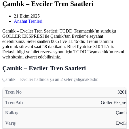
Çamlık – Evciler Tren Saatleri
21 Ekim 2025
Anahat Trenleri
Çamlık – Evciler Tren Saatleri: TCDD Taşımacılık’ın sunduğu
GÖLLER EKSPRESİ ile Çamlık’tan Evciler’e seyahat
edebilirsiniz. Sefer saatleri 00:51 ve 11:46’dır. Trenin tahmini
yolculuk süresi 4 saat 58 dakikadır. Bilet fiyatı ise 310 TL’dir.
Detaylı bilgi ve bilet rezervasyonu için TCDD Taşımacılık’ın resmi
web sitesini ziyaret edebilirsiniz.
Çamlık – Evciler Tren Saatleri
Çamlık – Evciler hattında şu an 2 sefer çalışmaktadır.
32015
Göller Ekspresi
Çamlık
Evciler