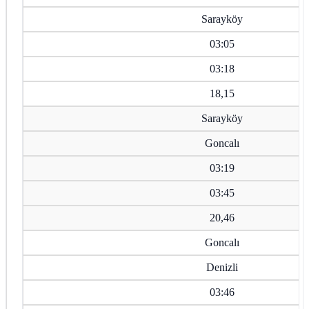
Sarayköy
03:05
03:18
18,15
Sarayköy
Goncalı
03:19
03:45
20,46
Goncalı
Denizli
03:46