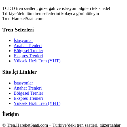
TCDD tren saatleri, güzergah ve istasyon bilgileri tek sitede!
Türkiye’deki tüm tren seferlerini kolayca görüntüleyin –
Tren.HareketSaati.com
Tren Seferleri
İstasyonlar
Anahat Trenleri
Bölgesel Trenler
Ekspres Trenleri
Yüksek Hızlı Tren (YHT)
Site İçi Linkler
İstasyonlar
Anahat Trenleri
Bölgesel Trenler
Ekspres Trenleri
Yüksek Hızlı Tren (YHT)
İletişim
© Tren.HareketSaati.com – Türkiye’deki tren saatleri, güzergahlar