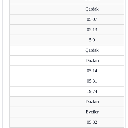
Çardak
05:07
05:13
5,9
Çardak
Dazkırı
05:14
05:31
19,74
Dazkırı
Evciler
05:32