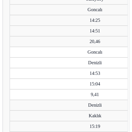
Goncalı
14:25
14:51
20,46
Goncalı
Denizli
14:53
15:04
9,41
Denizli
Kaklık
15:19