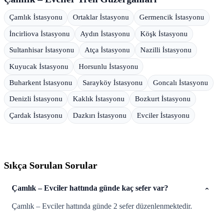
Çamlık İstasyonu
Ortaklar İstasyonu
Germencik İstasyonu
İncirliova İstasyonu
Aydın İstasyonu
Köşk İstasyonu
Sultanhisar İstasyonu
Atça İstasyonu
Nazilli İstasyonu
Kuyucak İstasyonu
Horsunlu İstasyonu
Buharkent İstasyonu
Sarayköy İstasyonu
Goncalı İstasyonu
Denizli İstasyonu
Kaklık İstasyonu
Bozkurt İstasyonu
Çardak İstasyonu
Dazkırı İstasyonu
Evciler İstasyonu
Sıkça Sorulan Sorular
Çamlık – Evciler hattında günde kaç sefer var?
Çamlık – Evciler hattında günde 2 sefer düzenlenmektedir.