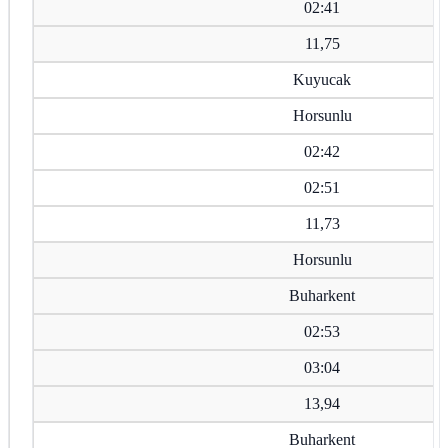
02:41
11,75
Kuyucak
Horsunlu
02:42
02:51
11,73
Horsunlu
Buharkent
02:53
03:04
13,94
Buharkent