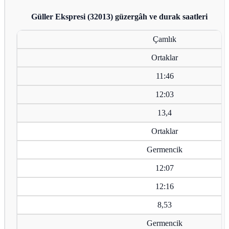
Güller Ekspresi (32013)
güzergâh ve durak saatleri
Çamlık
Ortaklar
11:46
12:03
13,4
Ortaklar
Germencik
12:07
12:16
8,53
Germencik