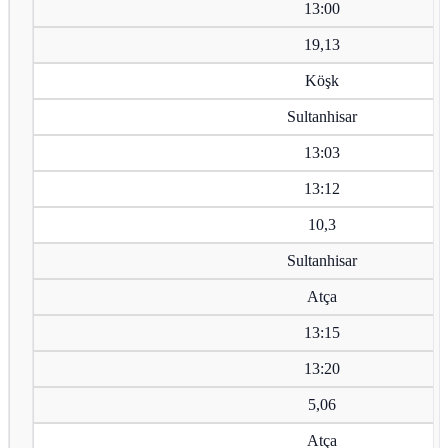
13:00
19,13
Köşk
Sultanhisar
13:03
13:12
10,3
Sultanhisar
Atça
13:15
13:20
5,06
Atça