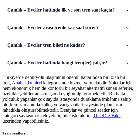
Çamlık – Evciler hattında ilk ve son tren saat kaçta?
Çamlık – Evciler arası trenle kaç saat sürer?
Çamlık – Evciler tren bileti ne kadar?
Çamlık – Evciler hattında hangi tren(ler) çalışır?
Türkiye’de demiryolu ulaşımının önemli hatlarından biri olan bu
tren,
Anahat Trenleri
kategorisinde hizmet vermektedir. Yolcular için
hem ekonomik hem de konforlu bir seyahat alternatifi sunan seferler,
özellikle şehirler arası ulaşımda yoğun ilgi görmektedir. Bu hatta
yolculuk yapanlar çok sayıda istasyonda duraklama imkânına sahip
olurken; zamanında kalkış ve varış saatleri sayesinde planlarını
rahatlıkla oluşturabilmektedir. Detaylar ve güncel saatler için
kategori sayfasını inceleyebilir, bilet işlemlerini
TCDD e-Bilet
üzerinden yapabilirsiniz.
Tren Saatleri