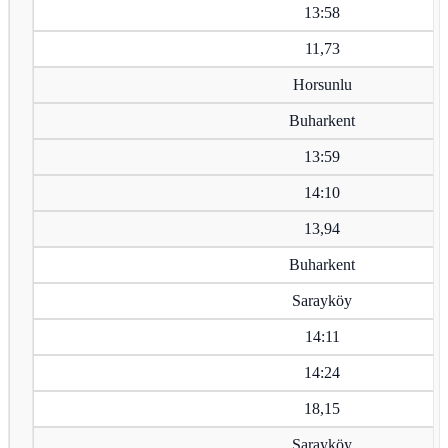
13:58
11,73
Horsunlu
Buharkent
13:59
14:10
13,94
Buharkent
Sarayköy
14:11
14:24
18,15
Sarayköy