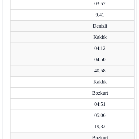
03:57
9,41
Denizli
Kaklık
04:12
04:50
40,58
Kaklık
Bozkurt
04:51
05:06
19,32
Bozkurt