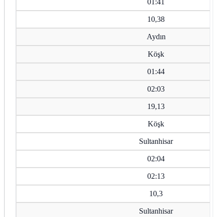
01:41
10,38
Aydın
Köşk
01:44
02:03
19,13
Köşk
Sultanhisar
02:04
02:13
10,3
Sultanhisar