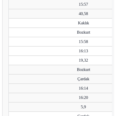
15:57
40,58
Kaklık
Bozkurt
15:58
16:13
19,32
Bozkurt
Çardak
16:14
16:20
5,9