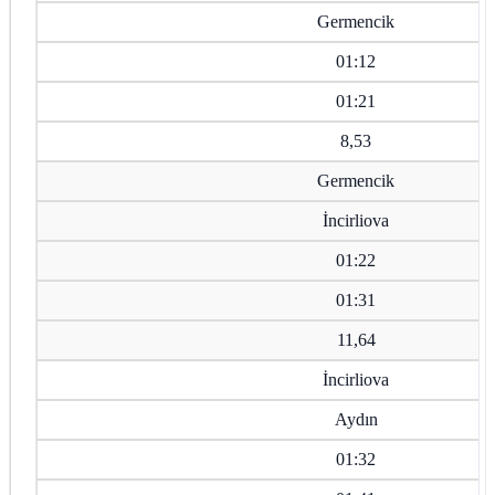
Germencik
01:12
01:21
8,53
Germencik
İncirliova
01:22
01:31
11,64
İncirliova
Aydın
01:32