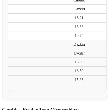
Çardak
Dazkırı
16:21
16:38
19,74
Dazkırı
Evciler
16:39
16:50
15,86
Çamlık – Evciler Tren Güzergahları