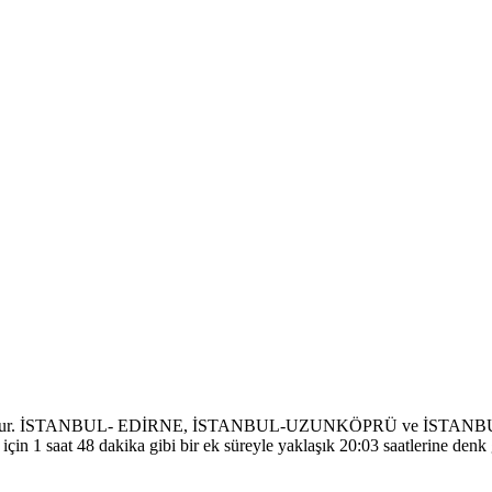
mevcuttur. İSTANBUL- EDİRNE, İSTANBUL-UZUNKÖPRÜ ve İSTANBUL 
çin 1 saat 48 dakika gibi bir ek süreyle yaklaşık 20:03 saatlerine denk 