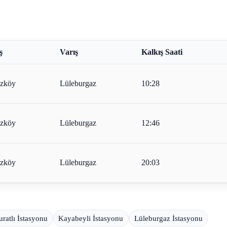
ş
Varış
Kalkış Saati
zköy
Lüleburgaz
10:28
zköy
Lüleburgaz
12:46
zköy
Lüleburgaz
20:03
ratlı İstasyonu
Kayabeyli İstasyonu
Lüleburgaz İstasyonu