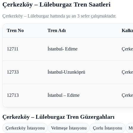
Çerkezköy – Lüleburgaz Tren Saatleri
Çerkezköy – Lüleburgaz hattında şu an 3 sefer çalışmaktadır.
Tren No
Tren Adı
Kalkı
12711
İstanbul- Edirne
Çerke
12733
İstanbul-Uzunköprü
Çerke
12713
İstanbul – Edirne
Çerke
Çerkezköy – Lüleburgaz Tren Güzergahları
Çerkezköy İstasyonu
Velimeşe İstasyonu
Çorlu İstasyonu
Mu