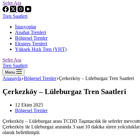
Sefer Ara
Tren Saatleri
İstasyonlar
Anahat Trenleri
Bölgesel Trenler
Ekspres Trenleri
Yüksek Hızlı Tren (YHT)
Sefer Ara
Tren Saatleri
Menu
Anasayfa
Bölgesel Trenler
Çerkezköy – Lüleburgaz Tren Saatleri
Çerkezköy – Lüleburgaz Tren Saatleri
12 Ekim 2025
Bölgesel Trenler
Çerkezköy – Lüleburgaz arası TCDD Taşımacılık ile seferler 
Çerkezköy ile Lüleburgaz arasında 3 saat 10 dakika süren yolculuklar i
olarak belirtilmiştir.