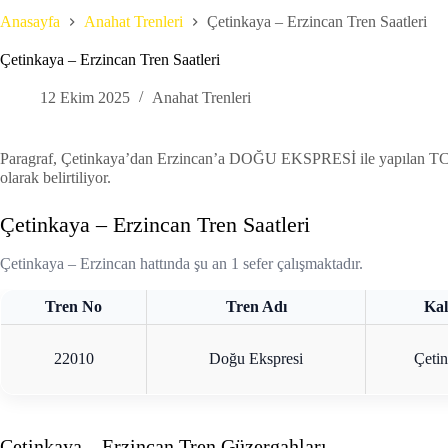
Anasayfa
Anahat Trenleri
Çetinkaya – Erzincan Tren Saatleri
Çetinkaya – Erzincan Tren Saatleri
12 Ekim 2025
Anahat Trenleri
Paragraf, Çetinkaya’dan Erzincan’a DOĞU EKSPRESİ ile yapılan TCDD Taş
olarak belirtiliyor.
Çetinkaya – Erzincan Tren Saatleri
Çetinkaya – Erzincan hattında şu an 1 sefer çalışmaktadır.
Tren No
Tren Adı
Kal
22010
Doğu Ekspresi
Çeti
Çetinkaya – Erzincan Tren Güzergahları