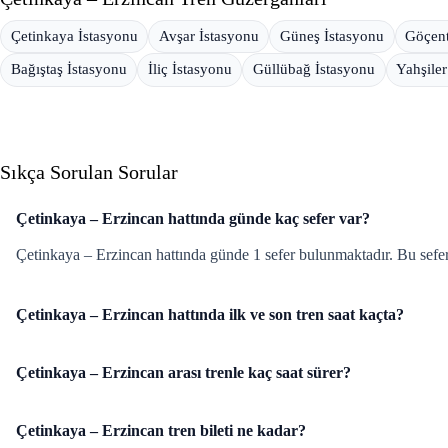
Çetinkaya İstasyonu
Avşar İstasyonu
Güneş İstasyonu
Göçent
Bağıştaş İstasyonu
İliç İstasyonu
Güllübağ İstasyonu
Yahşiler
Sıkça Sorulan Sorular
Çetinkaya – Erzincan hattında günde kaç sefer var?
Çetinkaya – Erzincan hattında günde 1 sefer bulunmaktadır. Bu sefer
Çetinkaya – Erzincan hattında ilk ve son tren saat kaçta?
Çetinkaya – Erzincan arası trenle kaç saat sürer?
Çetinkaya – Erzincan tren bileti ne kadar?