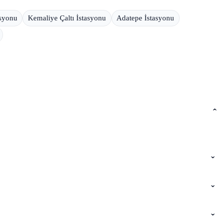
asyonu
Kemaliye Çaltı İstasyonu
Adatepe İstasyonu