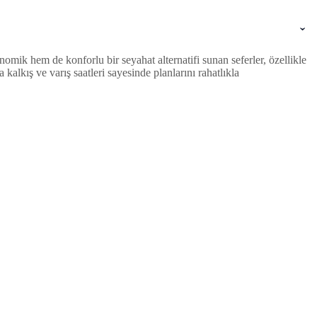
mik hem de konforlu bir seyahat alternatifi sunan seferler, özellikle
lkış ve varış saatleri sayesinde planlarını rahatlıkla