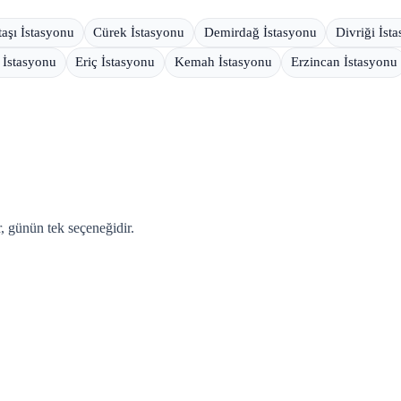
aşı İstasyonu
Cürek İstasyonu
Demirdağ İstasyonu
Divriği İst
 İstasyonu
Eriç İstasyonu
Kemah İstasyonu
Erzincan İstasyonu
, günün tek seçeneğidir.