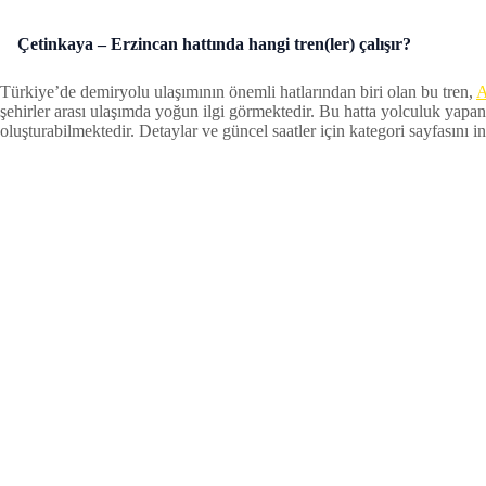
Çetinkaya – Erzincan hattında hangi tren(ler) çalışır?
Türkiye’de demiryolu ulaşımının önemli hatlarından biri olan bu tren,
A
şehirler arası ulaşımda yoğun ilgi görmektedir. Bu hatta yolculuk yapan
oluşturabilmektedir. Detaylar ve güncel saatler için kategori sayfasını inc