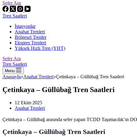
Sefer Ara
Tren Saatleri
İstasyonlar
Anahat Trenleri
Bölgesel Trenler
Ekspres Trenleri
Yüksek Hızlı Tren (YHT)
Sefer Ara
Tren Saatleri
Menu
Anasayfa
Anahat Trenleri
Çetinkaya – Güllübağ Tren Saatleri
Çetinkaya – Güllübağ Tren Saatleri
12 Ekim 2025
Anahat Trenleri
Çetinkaya – Güllübağ arasında sefer yapan TCDD Taşımacılık’ın DOĞ
Çetinkaya – Güllübağ Tren Saatleri