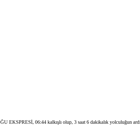
U EKSPRESİ, 06:44 kalkışlı olup, 3 saat 6 dakikalık yolculuğun ardı