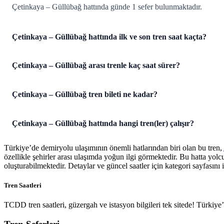
Çetinkaya – Güllübağ hattında günde 1 sefer bulunmaktadır.
Çetinkaya – Güllübağ hattında ilk ve son tren saat kaçta?
Çetinkaya – Güllübağ arası trenle kaç saat sürer?
Çetinkaya – Güllübağ tren bileti ne kadar?
Çetinkaya – Güllübağ hattında hangi tren(ler) çalışır?
Türkiye’de demiryolu ulaşımının önemli hatlarından biri olan bu tren,
özellikle şehirler arası ulaşımda yoğun ilgi görmektedir. Bu hatta yol
oluşturabilmektedir. Detaylar ve güncel saatler için kategori sayfasını i
Tren Saatleri
TCDD tren saatleri, güzergah ve istasyon bilgileri tek sitede! Türkiy