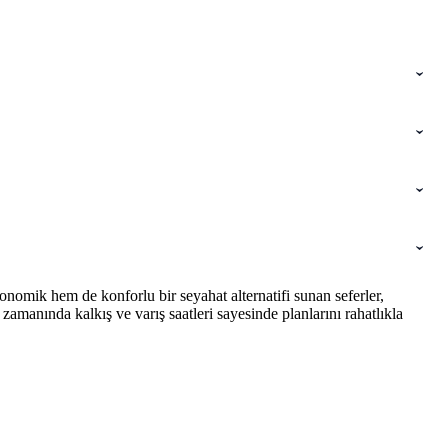
nomik hem de konforlu bir seyahat alternatifi sunan seferler,
amanında kalkış ve varış saatleri sayesinde planlarını rahatlıkla