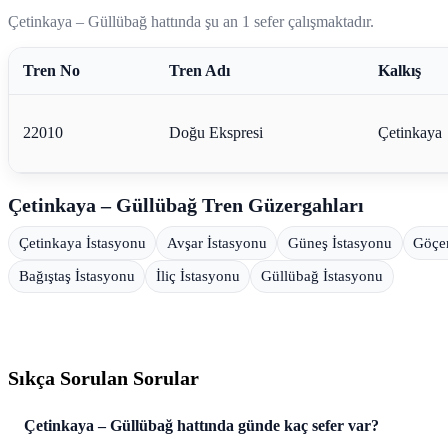
Çetinkaya – Güllübağ hattında şu an 1 sefer çalışmaktadır.
Tren No
Tren Adı
Kalkış
22010
Doğu Ekspresi
Çetinkaya
Çetinkaya – Güllübağ Tren Güzergahları
Çetinkaya İstasyonu
Avşar İstasyonu
Güneş İstasyonu
Göçen
Bağıştaş İstasyonu
İliç İstasyonu
Güllübağ İstasyonu
Sıkça Sorulan Sorular
Çetinkaya – Güllübağ hattında günde kaç sefer var?