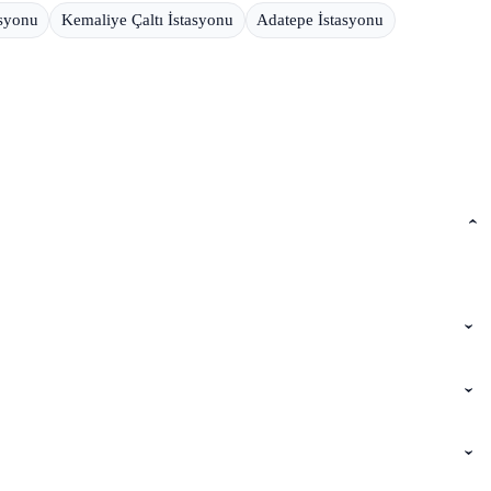
asyonu
Kemaliye Çaltı İstasyonu
Adatepe İstasyonu