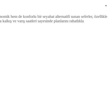
mik hem de konforlu bir seyahat alternatifi sunan seferler, özellikle
lkış ve varış saatleri sayesinde planlarını rahatlıkla