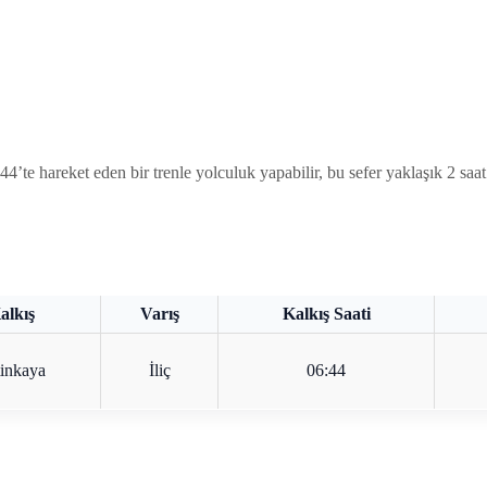
areket eden bir trenle yolculuk yapabilir, bu sefer yaklaşık 2 saat 42
alkış
Varış
Kalkış Saati
inkaya
İliç
06:44