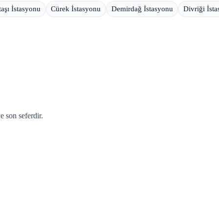
aşı İstasyonu
Cürek İstasyonu
Demirdağ İstasyonu
Divriği İst
e son seferdir.