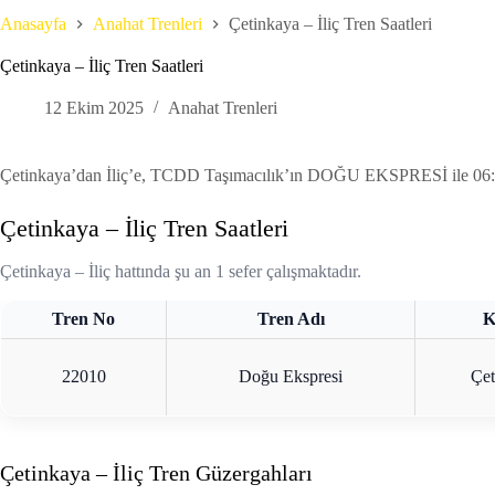
Anasayfa
Anahat Trenleri
Çetinkaya – İliç Tren Saatleri
Çetinkaya – İliç Tren Saatleri
12 Ekim 2025
Anahat Trenleri
Çetinkaya’dan İliç’e, TCDD Taşımacılık’ın DOĞU EKSPRESİ ile 06:44’te h
Çetinkaya – İliç Tren Saatleri
Çetinkaya – İliç hattında şu an 1 sefer çalışmaktadır.
Tren No
Tren Adı
K
22010
Doğu Ekspresi
Çet
Çetinkaya – İliç Tren Güzergahları