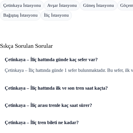
Çetinkaya İstasyonu
Avşar İstasyonu
Güneş İstasyonu
Göçent
Bağıştaş İstasyonu
İliç İstasyonu
Sıkça Sorulan Sorular
Çetinkaya – İliç hattında günde kaç sefer var?
Çetinkaya – İliç hattında günde 1 sefer bulunmaktadır. Bu sefer, ilk v
Çetinkaya – İliç hattında ilk ve son tren saat kaçta?
Çetinkaya – İliç arası trenle kaç saat sürer?
Çetinkaya – İliç tren bileti ne kadar?