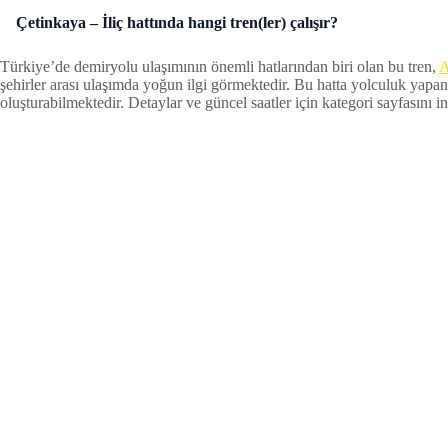
Çetinkaya – İliç hattında hangi tren(ler) çalışır?
Türkiye’de demiryolu ulaşımının önemli hatlarından biri olan bu tren,
A
şehirler arası ulaşımda yoğun ilgi görmektedir. Bu hatta yolculuk yapan
oluşturabilmektedir. Detaylar ve güncel saatler için kategori sayfasını inc