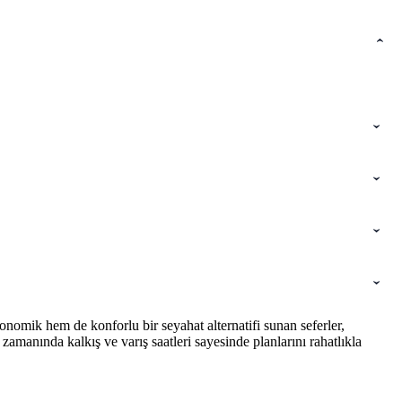
nomik hem de konforlu bir seyahat alternatifi sunan seferler,
amanında kalkış ve varış saatleri sayesinde planlarını rahatlıkla