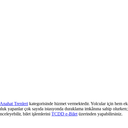
Anahat Trenleri
kategorisinde hizmet vermektedir. Yolcular için hem eko
culuk yapanlar çok sayıda istasyonda duraklama imkânına sahip olurken; z
nceleyebilir, bilet işlemlerini
TCDD e-Bilet
üzerinden yapabilirsiniz.