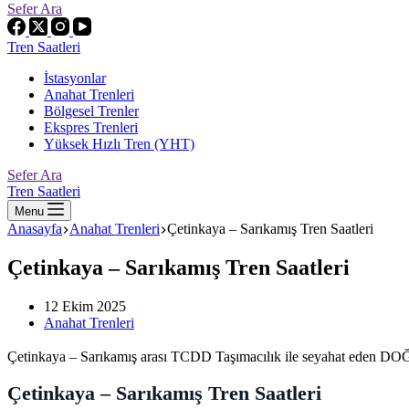
Sefer Ara
Tren Saatleri
İstasyonlar
Anahat Trenleri
Bölgesel Trenler
Ekspres Trenleri
Yüksek Hızlı Tren (YHT)
Sefer Ara
Tren Saatleri
Menu
Anasayfa
Anahat Trenleri
Çetinkaya – Sarıkamış Tren Saatleri
Çetinkaya – Sarıkamış Tren Saatleri
12 Ekim 2025
Anahat Trenleri
Çetinkaya – Sarıkamış arası TCDD Taşımacılık ile seyahat eden DOĞU E
Çetinkaya – Sarıkamış Tren Saatleri