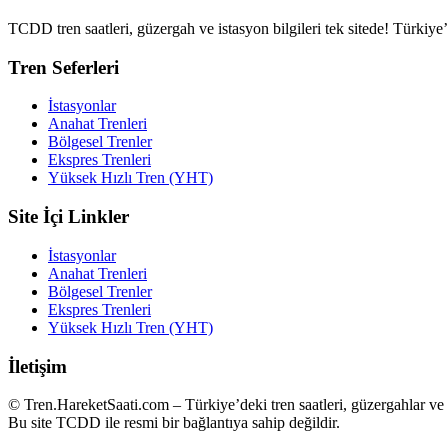
TCDD tren saatleri, güzergah ve istasyon bilgileri tek sitede! Türkiy
Tren Seferleri
İstasyonlar
Anahat Trenleri
Bölgesel Trenler
Ekspres Trenleri
Yüksek Hızlı Tren (YHT)
Site İçi Linkler
İstasyonlar
Anahat Trenleri
Bölgesel Trenler
Ekspres Trenleri
Yüksek Hızlı Tren (YHT)
İletişim
© Tren.HareketSaati.com – Türkiye’deki tren saatleri, güzergahlar ve i
Bu site TCDD ile resmi bir bağlantıya sahip değildir.