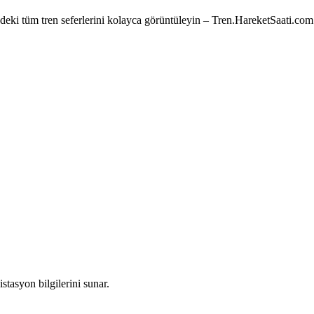
e’deki tüm tren seferlerini kolayca görüntüleyin – Tren.HareketSaati.com
stasyon bilgilerini sunar.