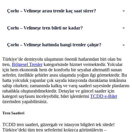
Çorlu – Velimeşe arası trenle kaç saat sürer?
Çorlu – Velimeşe tren bileti ne kadar?
Çorlu – Velimeşe hattında hangi trenler çalışır?
Türkiye’de demiryolu ulaşımının önemli hatlarından biri olan bu
tren,
Bölgesel Trenler
kategorisinde hizmet vermektedir. Yolcular
için hem ekonomik hem de konforlu bir seyahat alternatifi sunan
seferler, özellikle şehirler arası ulaşımda yoğun ilgi görmektedir. Bu
hatta yolculuk yapanlar çok sayıda istasyonda duraklama imkânına
sahip olurken; zamanında kalkış ve varış saatleri sayesinde planlarını
rahatlıkla oluşturabilmektedir. Detaylar ve güncel saatler için
kategori sayfasını inceleyebilir, bilet işlemlerini
TCDD e-Bilet
üzerinden yapabilirsiniz.
Tren Saatleri
TCDD tren saatleri, güzergah ve istasyon bilgileri tek sitede!
Türkiye’deki tüm tren seferlerini kolayca görüntüleyin –