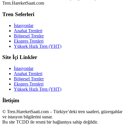
Tren.HareketSaati.com
Tren Seferleri
İstasyonlar
Anahat Trenleri
Bölgesel Trenler
Ekspres Trenleri
Yüksek Hızlı Tren (YHT)
Site İçi Linkler
İstasyonlar
Anahat Trenleri
Bölgesel Trenler
Ekspres Trenleri
Yüksek Hızlı Tren (YHT)
İletişim
© Tren.HareketSaati.com – Türkiye’deki tren saatleri, güzergahlar
ve istasyon bilgilerini sunar.
Bu site TCDD ile resmi bir bağlantıya sahip değildir.