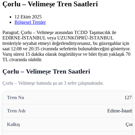
Çorlu – Velimeşe Tren Saatleri
12 Ekim 2025
Bölgesel Trenler
Paragraf, Çorlu – Velimeşe arasından TCDD Taşımacılık ile
EDİRNE-İSTANBUL veya UZUNKÖPRÜ-İSTANBUL
trenleriyle seyahat etmeyi değerlendiriyorsanız, bu güzergahlar için
saat 12:08 ve 20:35 civarında seferlerin bulunabileceğini gösteriyor.
Varış süresi 15 dakika olarak öngörülüyor ve bilet fiyatı yaklaşık 70
TL civarında olabilir.
Çorlu – Velimeşe Tren Saatleri
Çorlu – Velimeşe hattında şu an 3 sefer çalışmaktadır.
1271
Edirne-İstanbu
Çorl