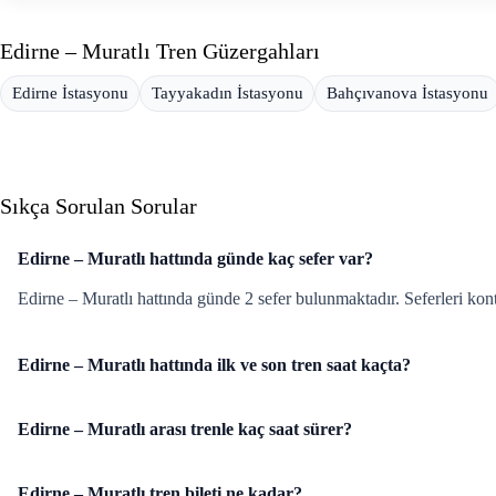
Edirne – Muratlı Tren Güzergahları
Edirne İstasyonu
Tayyakadın İstasyonu
Bahçıvanova İstasyonu
Sıkça Sorulan Sorular
Edirne – Muratlı hattında günde kaç sefer var?
Edirne – Muratlı hattında günde 2 sefer bulunmaktadır. Seferleri kont
Edirne – Muratlı hattında ilk ve son tren saat kaçta?
Edirne – Muratlı arası trenle kaç saat sürer?
Edirne – Muratlı tren bileti ne kadar?