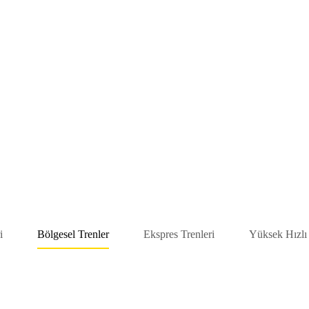
i
Bölgesel Trenler
Ekspres Trenleri
Yüksek Hızlı