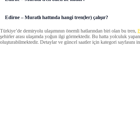
Edirne – Muratlı hattında hangi tren(ler) çalışır?
Türkiye’de demiryolu ulaşımının önemli hatlarından biri olan bu tren,
B
şehirler arası ulaşımda yoğun ilgi görmektedir. Bu hatta yolculuk yapan
oluşturabilmektedir. Detaylar ve güncel saatler için kategori sayfasını inc