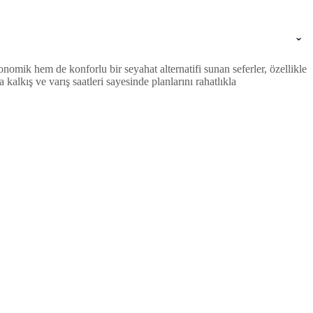
omik hem de konforlu bir seyahat alternatifi sunan seferler, özellikle
lkış ve varış saatleri sayesinde planlarını rahatlıkla