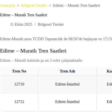
Anasayfa
Bölgesel Trenler
Edirne – Muratlı Tren Saatleri
Edirne – Muratlı Tren Saatleri
11 Ekim 2025
Bölgesel Trenler
Edirne-Muratlı arası TCDD Taşımacılık ile 08:50’de başlayan ve 17:15’te
Edirne – Muratlı Tren Saatleri
Edirne – Muratlı hattında şu an 2 sefer çalışmaktadır.
Tren No
Tren Adı
Kal
12710
Edirne-İstanbul
Edi
12712
Edirne-İstanbul
Edi