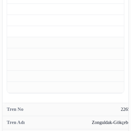
2265
Zonguldak-Gökçebe