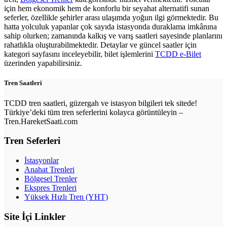
için hem ekonomik hem de konforlu bir seyahat alternatifi sunan
seferler, özellikle şehirler arası ulaşımda yoğun ilgi görmektedir. Bu
hatta yolculuk yapanlar çok sayıda istasyonda duraklama imkânına
sahip olurken; zamanında kalkış ve varış saatleri sayesinde planlarını
rahatlıkla oluşturabilmektedir. Detaylar ve güncel saatler için
kategori sayfasını inceleyebilir, bilet işlemlerini
TCDD e-Bilet
üzerinden yapabilirsiniz.
Tren Saatleri
TCDD tren saatleri, güzergah ve istasyon bilgileri tek sitede!
Türkiye’deki tüm tren seferlerini kolayca görüntüleyin –
Tren.HareketSaati.com
Tren Seferleri
İstasyonlar
Anahat Trenleri
Bölgesel Trenler
Ekspres Trenleri
Yüksek Hızlı Tren (YHT)
Site İçi Linkler