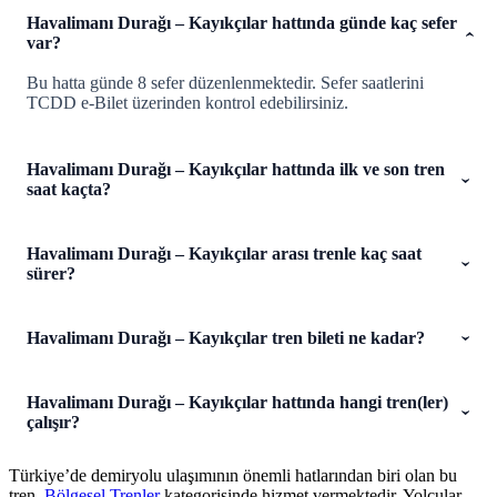
Havalimanı Durağı – Kayıkçılar hattında günde kaç sefer
var?
Bu hatta günde 8 sefer düzenlenmektedir. Sefer saatlerini
TCDD e-Bilet üzerinden kontrol edebilirsiniz.
Havalimanı Durağı – Kayıkçılar hattında ilk ve son tren
saat kaçta?
Havalimanı Durağı – Kayıkçılar arası trenle kaç saat
sürer?
Havalimanı Durağı – Kayıkçılar tren bileti ne kadar?
Havalimanı Durağı – Kayıkçılar hattında hangi tren(ler)
çalışır?
Türkiye’de demiryolu ulaşımının önemli hatlarından biri olan bu
tren,
Bölgesel Trenler
kategorisinde hizmet vermektedir. Yolcular