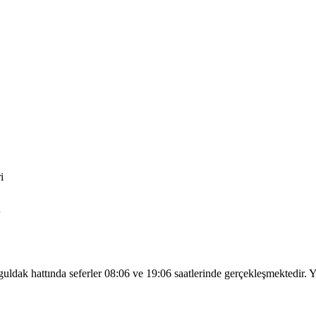
i
i
ak hattında seferler 08:06 ve 19:06 saatlerinde gerçekleşmektedir. Yol