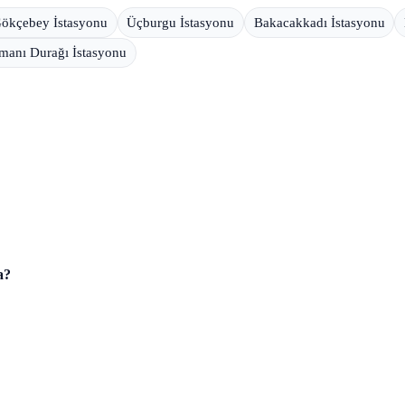
ökçebey İstasyonu
Üçburgu İstasyonu
Bakacakkadı İstasyonu
manı Durağı İstasyonu
a?