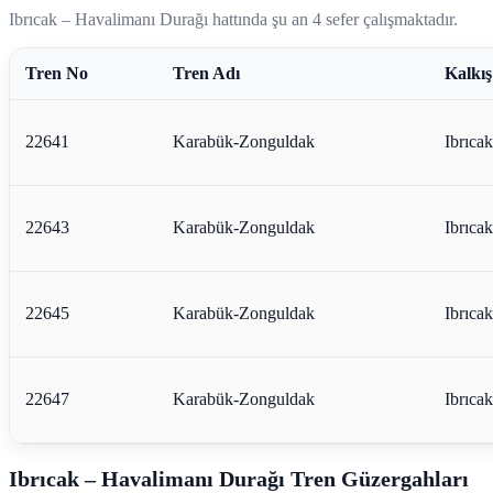
Ibrıcak – Havalimanı Durağı hattında şu an 4 sefer çalışmaktadır.
Tren No
Tren Adı
Kalkış
22641
Karabük-Zonguldak
Ibrıcak
22643
Karabük-Zonguldak
Ibrıcak
22645
Karabük-Zonguldak
Ibrıcak
22647
Karabük-Zonguldak
Ibrıcak
Ibrıcak – Havalimanı Durağı Tren Güzergahları