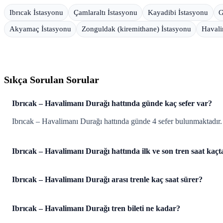
Ibrıcak İstasyonu
Çamlaraltı İstasyonu
Kayadibi İstasyonu
G
Akyamaç İstasyonu
Zonguldak (kiremithane) İstasyonu
Havali
Sıkça Sorulan Sorular
Ibrıcak – Havalimanı Durağı hattında günde kaç sefer var?
Ibrıcak – Havalimanı Durağı hattında günde 4 sefer bulunmaktadır.
Ibrıcak – Havalimanı Durağı hattında ilk ve son tren saat kaçt
Ibrıcak – Havalimanı Durağı arası trenle kaç saat sürer?
Ibrıcak – Havalimanı Durağı tren bileti ne kadar?