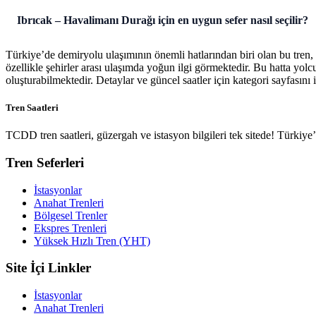
Ibrıcak – Havalimanı Durağı için en uygun sefer nasıl seçilir?
Türkiye’de demiryolu ulaşımının önemli hatlarından biri olan bu tren,
özellikle şehirler arası ulaşımda yoğun ilgi görmektedir. Bu hatta yol
oluşturabilmektedir. Detaylar ve güncel saatler için kategori sayfasını i
Tren Saatleri
TCDD tren saatleri, güzergah ve istasyon bilgileri tek sitede! Türkiy
Tren Seferleri
İstasyonlar
Anahat Trenleri
Bölgesel Trenler
Ekspres Trenleri
Yüksek Hızlı Tren (YHT)
Site İçi Linkler
İstasyonlar
Anahat Trenleri