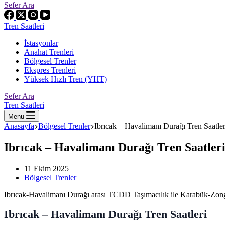
Sefer Ara
Tren Saatleri
İstasyonlar
Anahat Trenleri
Bölgesel Trenler
Ekspres Trenleri
Yüksek Hızlı Tren (YHT)
Sefer Ara
Tren Saatleri
Menu
Anasayfa
Bölgesel Trenler
Ibrıcak – Havalimanı Durağı Tren Saatler
Ibrıcak – Havalimanı Durağı Tren Saatler
11 Ekim 2025
Bölgesel Trenler
Ibrıcak-Havalimanı Durağı arası TCDD Taşımacılık ile Karabük-Zonguld
Ibrıcak – Havalimanı Durağı Tren Saatleri