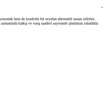
onomik hem de konforlu bir seyahat alternatifi sunan seferler,
amanında kalkış ve varış saatleri sayesinde planlarını rahatlıkla