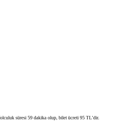
culuk süresi 59 dakika olup, bilet ücreti 95 TL’dir.