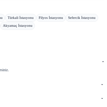
nu
Türkali İstasyonu
Filyos İstasyonu
Sefercik İstasyonu
Akyamaç İstasyonu
siniz.