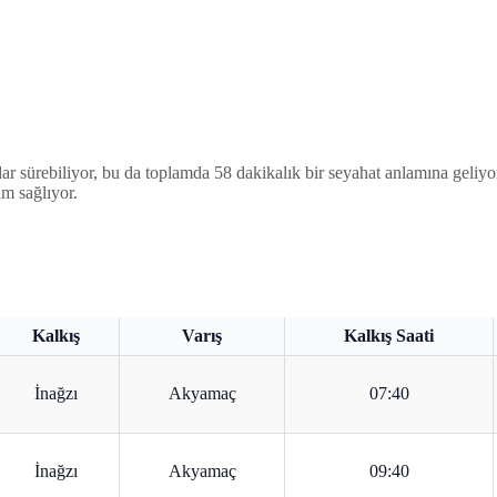
ar sürebiliyor, bu da toplamda 58 dakikalık bir seyahat anlamına geliy
m sağlıyor.
Kalkış
Varış
Kalkış Saati
İnağzı
Akyamaç
07:40
İnağzı
Akyamaç
09:40