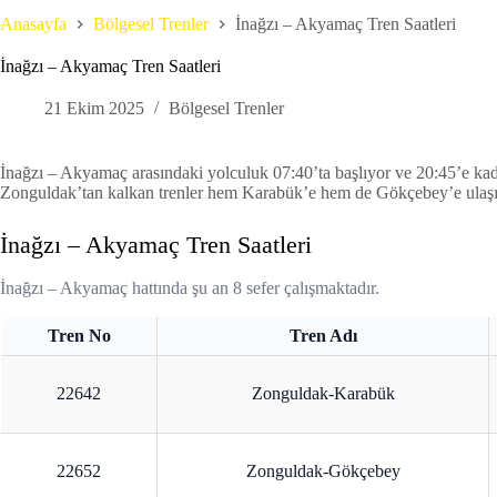
Anasayfa
Bölgesel Trenler
İnağzı – Akyamaç Tren Saatleri
İnağzı – Akyamaç Tren Saatleri
21 Ekim 2025
Bölgesel Trenler
İnağzı – Akyamaç arasındaki yolculuk 07:40’ta başlıyor ve 20:45’e kad
Zonguldak’tan kalkan trenler hem Karabük’e hem de Gökçebey’e ulaşı
İnağzı – Akyamaç Tren Saatleri
İnağzı – Akyamaç hattında şu an 8 sefer çalışmaktadır.
Tren No
Tren Adı
22642
Zonguldak-Karabük
22652
Zonguldak-Gökçebey