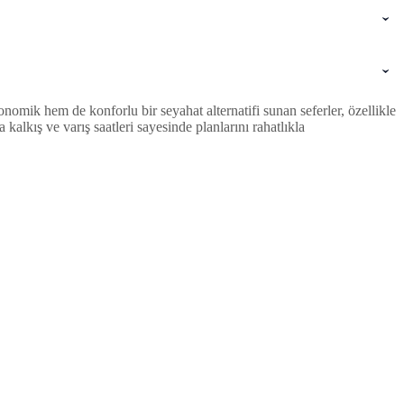
omik hem de konforlu bir seyahat alternatifi sunan seferler, özellikle
lkış ve varış saatleri sayesinde planlarını rahatlıkla