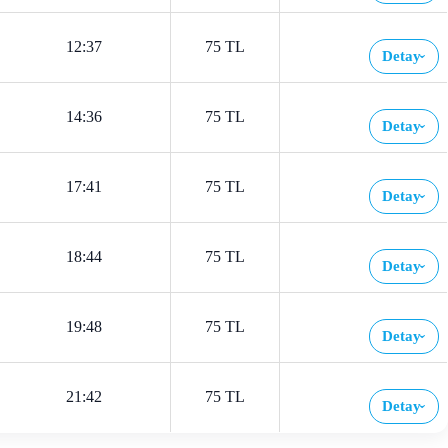
12:37
75 TL
Detay
›
14:36
75 TL
Detay
›
17:41
75 TL
Detay
›
18:44
75 TL
Detay
›
19:48
75 TL
Detay
›
21:42
75 TL
Detay
›