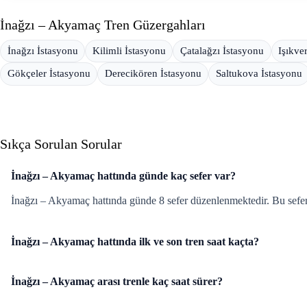
İnağzı – Akyamaç Tren Güzergahları
İnağzı İstasyonu
Kilimli İstasyonu
Çatalağzı İstasyonu
Işıkve
Gökçeler İstasyonu
Derecikören İstasyonu
Saltukova İstasyonu
Sıkça Sorulan Sorular
İnağzı – Akyamaç hattında günde kaç sefer var?
İnağzı – Akyamaç hattında günde 8 sefer düzenlenmektedir. Bu seferle
İnağzı – Akyamaç hattında ilk ve son tren saat kaçta?
İnağzı – Akyamaç arası trenle kaç saat sürer?