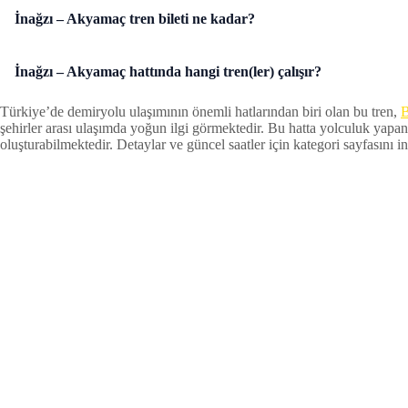
İnağzı – Akyamaç tren bileti ne kadar?
İnağzı – Akyamaç hattında hangi tren(ler) çalışır?
Türkiye’de demiryolu ulaşımının önemli hatlarından biri olan bu tren,
B
şehirler arası ulaşımda yoğun ilgi görmektedir. Bu hatta yolculuk yapan
oluşturabilmektedir. Detaylar ve güncel saatler için kategori sayfasını inc