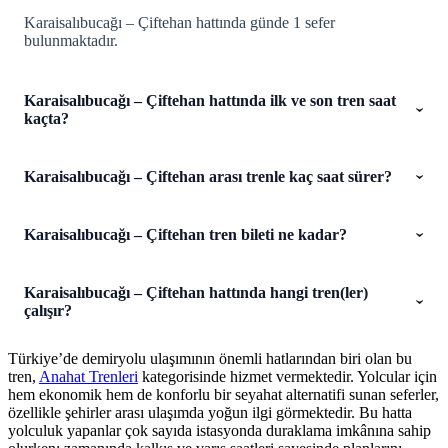
Karaisalıbucağı – Çiftehan hattında günde 1 sefer
bulunmaktadır.
Karaisalıbucağı – Çiftehan hattında ilk ve son tren saat
kaçta?
Karaisalıbucağı – Çiftehan arası trenle kaç saat sürer?
Karaisalıbucağı – Çiftehan tren bileti ne kadar?
Karaisalıbucağı – Çiftehan hattında hangi tren(ler)
çalışır?
Türkiye’de demiryolu ulaşımının önemli hatlarından biri olan bu
tren,
Anahat Trenleri
kategorisinde hizmet vermektedir. Yolcular için
hem ekonomik hem de konforlu bir seyahat alternatifi sunan seferler,
özellikle şehirler arası ulaşımda yoğun ilgi görmektedir. Bu hatta
yolculuk yapanlar çok sayıda istasyonda duraklama imkânına sahip