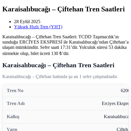
Karaisalıbucağı – Çiftehan Tren Saatleri
28 Eylül 2025
Yüksek Hızlı Tren (YHT)
Karaisalıbucağı – Çiftehan Tren Saatleri: TCDD Taşımacılık’ın
sunduğu ERCİYES EKSPRESİ ile Karaisalıbucağı’ndan Çiftehan’a
ulaşım mümkündür. Sefer saati 17:31’dir. Yolculuk süresi 53 dakika
sürmekte olup, bilet ücreti 130 ₺’dir.
Karaisalıbucağı – Çiftehan Tren Saatleri
Karaisalıbucağı – Çiftehan hattında şu an 1 sefer çalışmaktadır.
6200
Erciyes Ekspres
Karaisalıbucağ
Çifteha