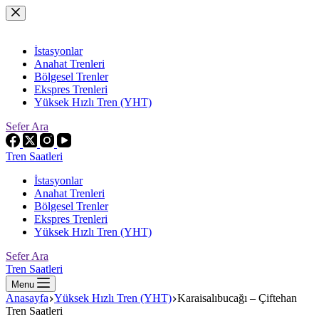
Skip
to
content
İstasyonlar
Anahat Trenleri
Bölgesel Trenler
Ekspres Trenleri
Yüksek Hızlı Tren (YHT)
Sefer Ara
Tren Saatleri
İstasyonlar
Anahat Trenleri
Bölgesel Trenler
Ekspres Trenleri
Yüksek Hızlı Tren (YHT)
Sefer Ara
Tren Saatleri
Menu
Anasayfa
Yüksek Hızlı Tren (YHT)
Karaisalıbucağı – Çiftehan
Tren Saatleri