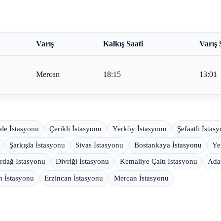
Varış
Kalkış Saati
Varış 
Mercan
18:15
13:01
ale İstasyonu
Çerikli İstasyonu
Yerköy İstasyonu
Şefaatli İstas
Şarkışla İstasyonu
Sivas İstasyonu
Bostankaya İstasyonu
Ye
rdağ İstasyonu
Divriği İstasyonu
Kemaliye Çaltı İstasyonu
Ada
 İstasyonu
Erzincan İstasyonu
Mercan İstasyonu