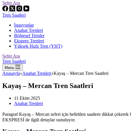
Sefer Ara
Tren Saatleri
İstasyonlar
Anahat Trenleri
Bölgesel Trenler
Ekspres Trenleri
Yüksek Hızlı Tren (YHT)
Sefer Ara
Tren Saatleri
Menu
Anasayfa
Anahat Trenleri
Kayaş – Mercan Tren Saatleri
Kayaş – Mercan Tren Saatleri
11 Ekim 2025
Anahat Trenleri
Paragraf Kayaş – Mercan seferi için belirtilen saatlere dikkat çekerek 
EKSPRESİ ile ilgili detaylar sunuluyor.