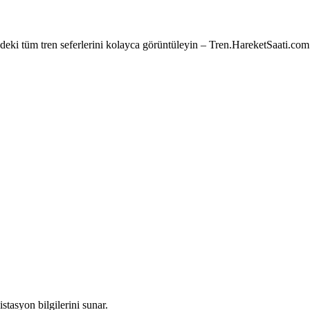
e’deki tüm tren seferlerini kolayca görüntüleyin – Tren.HareketSaati.com
stasyon bilgilerini sunar.