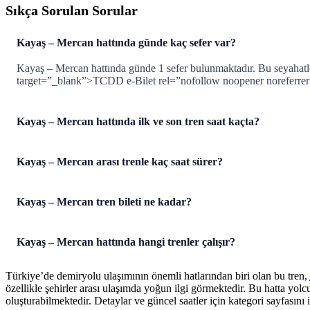
Sıkça Sorulan Sorular
Kayaş – Mercan hattında günde kaç sefer var?
Kayaş – Mercan hattında günde 1 sefer bulunmaktadır. Bu seyahatler
target=”_blank”>TCDD e-Bilet rel=”nofollow noopener noreferre
Kayaş – Mercan hattında ilk ve son tren saat kaçta?
Kayaş – Mercan arası trenle kaç saat sürer?
Kayaş – Mercan tren bileti ne kadar?
Kayaş – Mercan hattında hangi trenler çalışır?
Türkiye’de demiryolu ulaşımının önemli hatlarından biri olan bu tren,
özellikle şehirler arası ulaşımda yoğun ilgi görmektedir. Bu hatta yol
oluşturabilmektedir. Detaylar ve güncel saatler için kategori sayfasını i