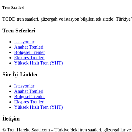
Tren Saatleri
TCDD tren saatleri, güzergah ve istasyon bilgileri tek sitede! Türkiy
Tren Seferleri
İstasyonlar
Anahat Trenleri
Bölgesel Trenler
Ekspres Trenleri
Yüksek Hızlı Tren (YHT)
Site İçi Linkler
İstasyonlar
Anahat Trenleri
Bölgesel Trenler
Ekspres Trenleri
Yüksek Hızlı Tren (YHT)
İletişim
© Tren.HareketSaati.com – Türkiye’deki tren saatleri, güzergahlar ve i