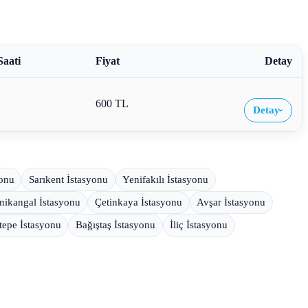
Saati
Fiyat
Detay
600 TL
Detay
›
yonu
Sarıkent İstasyonu
Yenifakılı İstasyonu
nikangal İstasyonu
Çetinkaya İstasyonu
Avşar İstasyonu
tepe İstasyonu
Bağıştaş İstasyonu
İliç İstasyonu