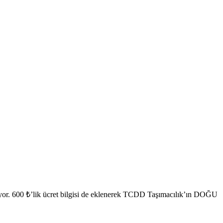
aşılıyor. 600 ₺’lik ücret bilgisi de eklenerek TCDD Taşımacılık’ın DOĞU