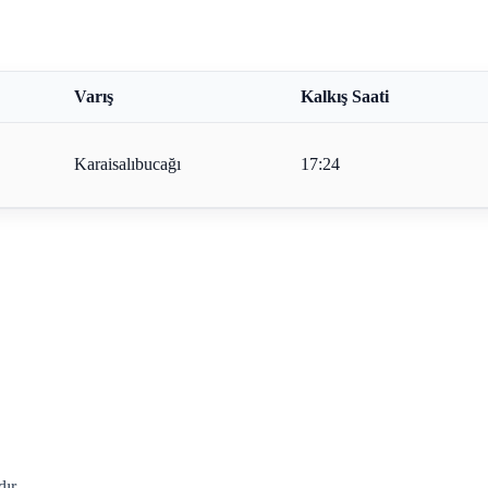
Varış
Kalkış Saati
Karaisalıbucağı
17:24
ır.