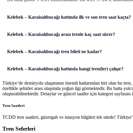
Kelebek – Karaisalıbucağı hattında ilk ve son tren saat kaçta?
Kelebek – Karaisalıbucağı arası trenle kaç saat sürer?
Kelebek – Karaisalıbucağı tren bileti ne kadar?
Kelebek – Karaisalıbucağı hattında hangi tren(ler) çalışır?
Türkiye’de demiryolu ulaşımının önemli hatlarından biri olan bu tren,
özellikle şehirler arası ulaşımda yoğun ilgi görmektedir. Bu hatta yol
oluşturabilmektedir. Detaylar ve güncel saatler için kategori sayfasını i
Tren Saatleri
TCDD tren saatleri, güzergah ve istasyon bilgileri tek sitede! Türkiy
Tren Seferleri