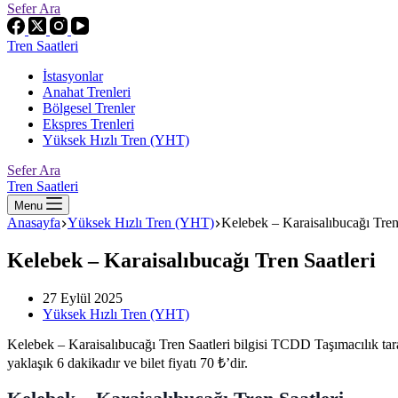
Sefer Ara
Tren Saatleri
İstasyonlar
Anahat Trenleri
Bölgesel Trenler
Ekspres Trenleri
Yüksek Hızlı Tren (YHT)
Sefer Ara
Tren Saatleri
Menu
Anasayfa
Yüksek Hızlı Tren (YHT)
Kelebek – Karaisalıbucağı Tren
Kelebek – Karaisalıbucağı Tren Saatleri
27 Eylül 2025
Yüksek Hızlı Tren (YHT)
Kelebek – Karaisalıbucağı Tren Saatleri bilgisi TCDD Taşımacılık t
yaklaşık 6 dakikadır ve bilet fiyatı 70 ₺’dir.