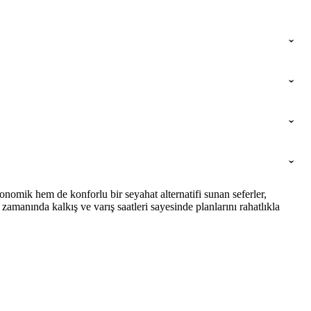
nomik hem de konforlu bir seyahat alternatifi sunan seferler,
amanında kalkış ve varış saatleri sayesinde planlarını rahatlıkla