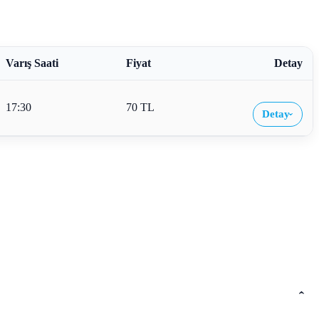
Varış Saati
Fiyat
Detay
17:30
70 TL
Detay
›