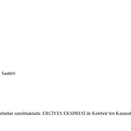
 Saatleri
arafından sunulmaktadır. ERCİYES EKSPRESİ ile Kelebek’ten Karaisalıb