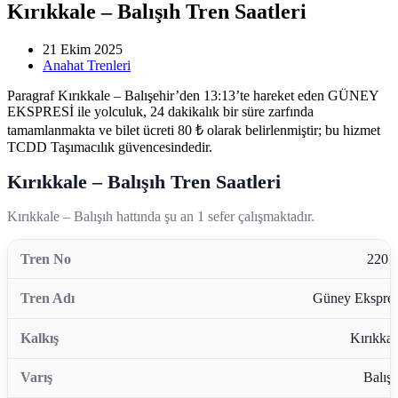
Kırıkkale – Balışıh Tren Saatleri
21 Ekim 2025
Anahat Trenleri
Paragraf Kırıkkale – Balışehir’den 13:13’te hareket eden GÜNEY
EKSPRESİ ile yolculuk, 24 dakikalık bir süre zarfında
tamamlanmakta ve bilet ücreti 80 ₺ olarak belirlenmiştir; bu hizmet
TCDD Taşımacılık güvencesindedir.
Kırıkkale – Balışıh Tren Saatleri
Kırıkkale – Balışıh hattında şu an 1 sefer çalışmaktadır.
2201
Güney Ekspres
Kırıkkal
Balışı