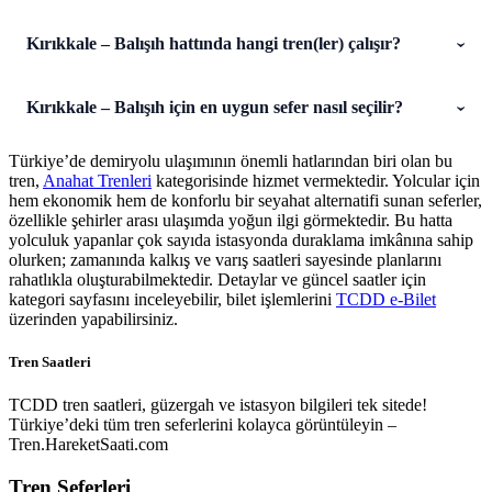
Kırıkkale – Balışıh hattında hangi tren(ler) çalışır?
Kırıkkale – Balışıh için en uygun sefer nasıl seçilir?
Türkiye’de demiryolu ulaşımının önemli hatlarından biri olan bu
tren,
Anahat Trenleri
kategorisinde hizmet vermektedir. Yolcular için
hem ekonomik hem de konforlu bir seyahat alternatifi sunan seferler,
özellikle şehirler arası ulaşımda yoğun ilgi görmektedir. Bu hatta
yolculuk yapanlar çok sayıda istasyonda duraklama imkânına sahip
olurken; zamanında kalkış ve varış saatleri sayesinde planlarını
rahatlıkla oluşturabilmektedir. Detaylar ve güncel saatler için
kategori sayfasını inceleyebilir, bilet işlemlerini
TCDD e-Bilet
üzerinden yapabilirsiniz.
Tren Saatleri
TCDD tren saatleri, güzergah ve istasyon bilgileri tek sitede!
Türkiye’deki tüm tren seferlerini kolayca görüntüleyin –
Tren.HareketSaati.com
Tren Seferleri