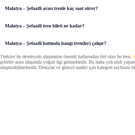
Malatya – Şefaatli arası trenle kaç saat sürer?
Malatya – Şefaatli tren bileti ne kadar?
Malatya – Şefaatli hattında hangi tren(ler) çalışır?
Türkiye’de demiryolu ulaşımının önemli hatlarından biri olan bu tren,
A
şehirler arası ulaşımda yoğun ilgi görmektedir. Bu hatta yolculuk yapan
oluşturabilmektedir. Detaylar ve güncel saatler için kategori sayfasını inc