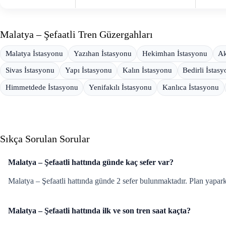
Malatya – Şefaatli Tren Güzergahları
Malatya İstasyonu
Yazıhan İstasyonu
Hekimhan İstasyonu
Ak
Sivas İstasyonu
Yapı İstasyonu
Kalın İstasyonu
Bedirli İstas
Himmetdede İstasyonu
Yenifakılı İstasyonu
Kanlıca İstasyonu
Sıkça Sorulan Sorular
Malatya – Şefaatli hattında günde kaç sefer var?
Malatya – Şefaatli hattında günde 2 sefer bulunmaktadır. Plan yapa
Malatya – Şefaatli hattında ilk ve son tren saat kaçta?