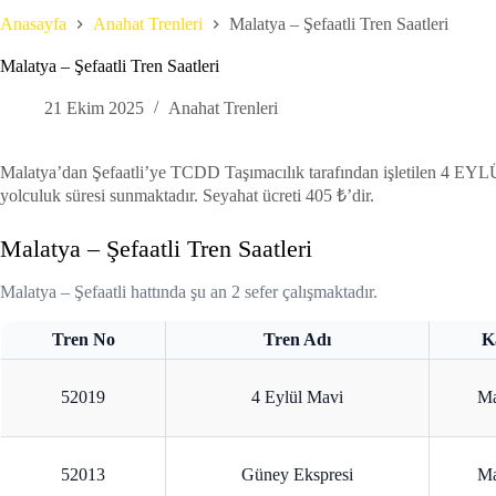
Anasayfa
Anahat Trenleri
Malatya – Şefaatli Tren Saatleri
Malatya – Şefaatli Tren Saatleri
21 Ekim 2025
Anahat Trenleri
Malatya’dan Şefaatli’ye TCDD Taşımacılık tarafından işletilen 4 EYLÜ
yolculuk süresi sunmaktadır. Seyahat ücreti 405 ₺’dir.
Malatya – Şefaatli Tren Saatleri
Malatya – Şefaatli hattında şu an 2 sefer çalışmaktadır.
Tren No
Tren Adı
K
52019
4 Eylül Mavi
Ma
52013
Güney Ekspresi
Ma