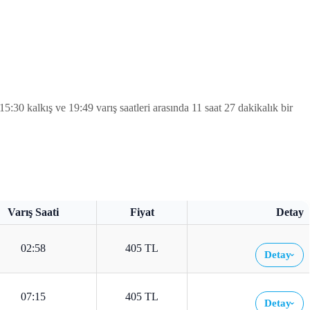
 kalkış ve 19:49 varış saatleri arasında 11 saat 27 dakikalık bir
Varış Saati
Fiyat
Detay
02:58
405 TL
Detay
›
07:15
405 TL
Detay
›