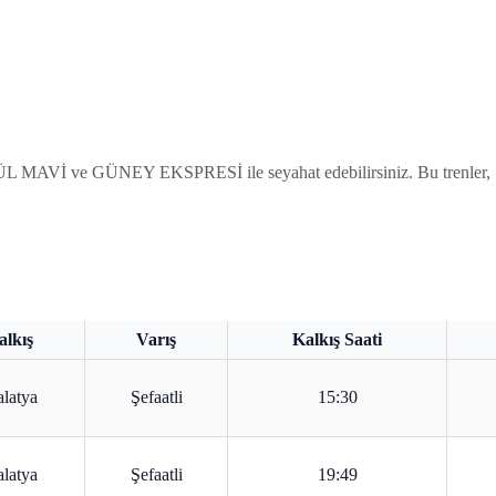
L MAVİ ve GÜNEY EKSPRESİ ile seyahat edebilirsiniz. Bu trenler, 15:30
alkış
Varış
Kalkış Saati
latya
Şefaatli
15:30
latya
Şefaatli
19:49