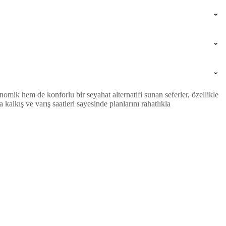
mik hem de konforlu bir seyahat alternatifi sunan seferler, özellikle
lkış ve varış saatleri sayesinde planlarını rahatlıkla