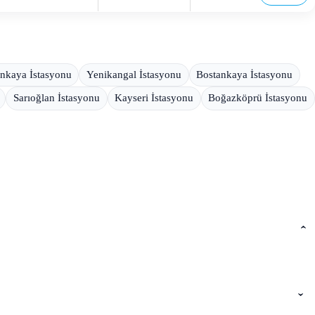
inkaya İstasyonu
Yenikangal İstasyonu
Bostankaya İstasyonu
Sarıoğlan İstasyonu
Kayseri İstasyonu
Boğazköprü İstasyonu