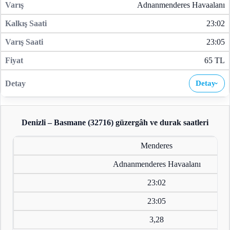
Adnanmenderes Havaalanı
23:02
23:05
65 TL
Detay
›
Denizli – Basmane (32716)
güzergâh ve durak saatleri
Menderes
Adnanmenderes Havaalanı
23:02
23:05
3,28