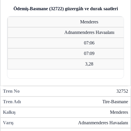
Ödemiş-Basmane (32722)
güzergâh ve durak saatleri
Menderes
Adnanmenderes Havaalanı
07:06
07:09
3,28
32752
Tire-Basmane
Menderes
Adnanmenderes Havaalanı