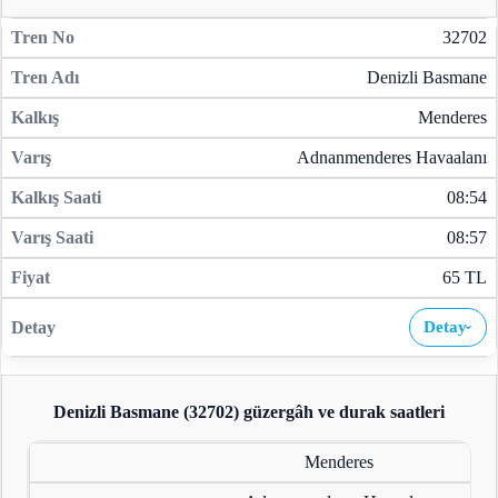
32702
Denizli Basmane
Menderes
Adnanmenderes Havaalanı
08:54
08:57
65 TL
Detay
›
Denizli Basmane (32702)
güzergâh ve durak saatleri
Menderes