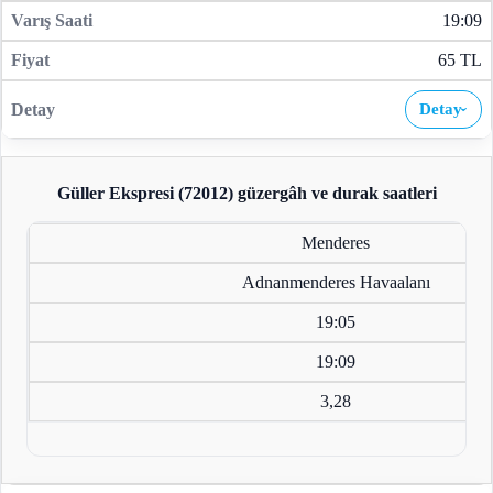
19:09
65 TL
Detay
›
Güller Ekspresi (72012)
güzergâh ve durak saatleri
Menderes
Adnanmenderes Havaalanı
19:05
19:09
3,28