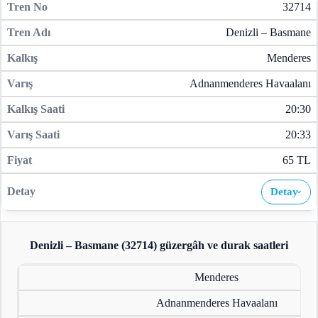
32714
Denizli – Basmane
Menderes
Adnanmenderes Havaalanı
20:30
20:33
65 TL
Detay
›
Denizli – Basmane (32714)
güzergâh ve durak saatleri
Menderes
Adnanmenderes Havaalanı