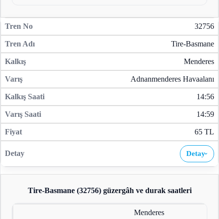
32756
Tire-Basmane
Menderes
Adnanmenderes Havaalanı
14:56
14:59
65 TL
Detay
›
Tire-Basmane (32756)
güzergâh ve durak saatleri
Menderes