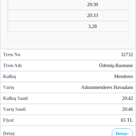
20:30
20:33
3,28
32732
Ödemiş-Basmane
Menderes
Adnanmenderes Havaalanı
20:42
20:46
65 TL
Detay
›