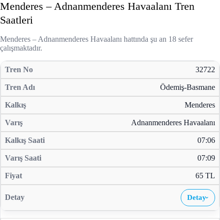
Menderes – Adnanmenderes Havaalanı Tren
Saatleri
Menderes – Adnanmenderes Havaalanı hattında şu an 18 sefer
çalışmaktadır.
32722
Ödemiş-Basmane
Menderes
Adnanmenderes Havaalanı
07:06
07:09
65 TL
Detay
›