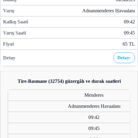
Adnanmenderes Havaalanı
09:42
09:45
65 TL
Detay
›
Tire-Basmane (32754)
güzergâh ve durak saatleri
Menderes
Adnanmenderes Havaalanı
09:42
09:45