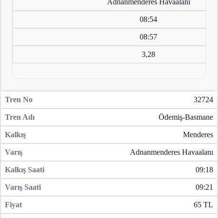
Adnanmenderes Havaalanı
08:54
08:57
3,28
32724
Ödemiş-Basmane
Menderes
Adnanmenderes Havaalanı
09:18
09:21
65 TL