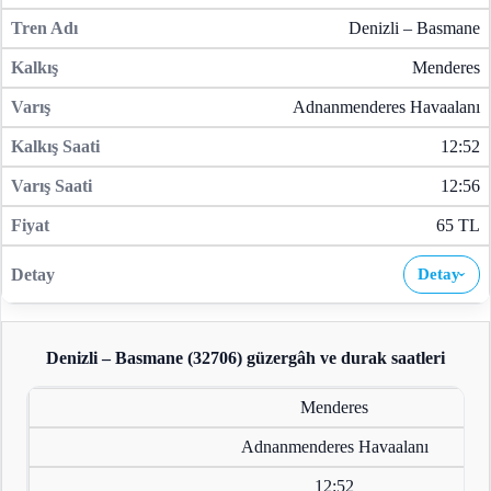
Denizli – Basmane
Menderes
Adnanmenderes Havaalanı
12:52
12:56
65 TL
Detay
›
Denizli – Basmane (32706)
güzergâh ve durak saatleri
Menderes
Adnanmenderes Havaalanı
12:52