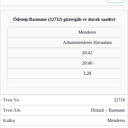
Ödemiş-Basmane (32732)
güzergâh ve durak saatleri
Menderes
Adnanmenderes Havaalanı
20:42
20:46
3,28
32716
Denizli – Basmane
Menderes