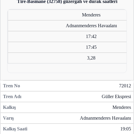
Tire-Basmane (32758)
güzergâh ve durak saatleri
Menderes
Adnanmenderes Havaalanı
17:42
17:45
3,28
72012
Güller Ekspresi
Menderes
Adnanmenderes Havaalanı
19:05