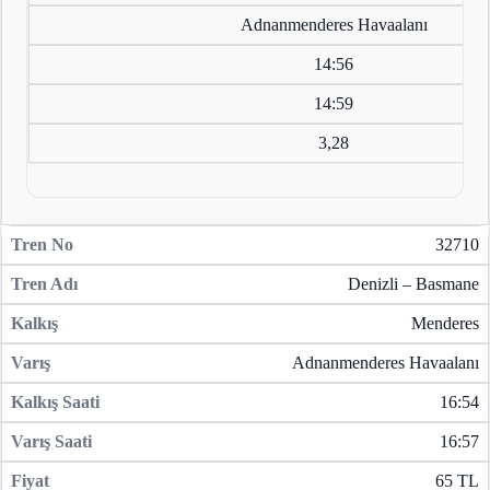
Adnanmenderes Havaalanı
14:56
14:59
3,28
32710
Denizli – Basmane
Menderes
Adnanmenderes Havaalanı
16:54
16:57
65 TL