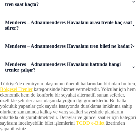
tren saat kaçta?
Menderes – Adnanmenderes Havaalanı arası trenle kaç saat
sürer?
Menderes – Adnanmenderes Havaalanı tren bileti ne kadar?
Menderes – Adnanmenderes Havaalanı hattında hangi
trenler çalışır?
Türkiye’de demiryolu ulaşımının önemli hatlarından biri olan bu tren,
Bölgesel Trenler
kategorisinde hizmet vermektedir. Yolcular için hem
ekonomik hem de konforlu bir seyahat alternatifi sunan seferler,
özellikle şehirler arası ulaşımda yoğun ilgi görmektedir. Bu hatta
yolculuk yapanlar çok sayıda istasyonda duraklama imkânına sahip
olurken; zamanında kalkış ve varış saatleri sayesinde planlarını
rahatlıkla oluşturabilmektedir. Detaylar ve güncel saatler için kategori
sayfasını inceleyebilir, bilet işlemlerini
TCDD e-Bilet
üzerinden
yapabilirsiniz.