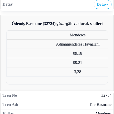
Detay
›
Ödemiş-Basmane (32724)
güzergâh ve durak saatleri
Menderes
Adnanmenderes Havaalanı
09:18
09:21
3,28
32754
Tire-Basmane
Menderes