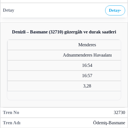
Detay
›
Denizli – Basmane (32710)
güzergâh ve durak saatleri
Menderes
Adnanmenderes Havaalanı
16:54
16:57
3,28
32730
Ödemiş-Basmane