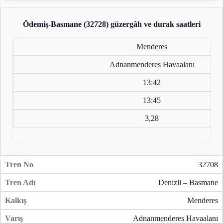
Ödemiş-Basmane (32728)
güzergâh ve durak saatleri
Menderes
Adnanmenderes Havaalanı
13:42
13:45
3,28
32708
Denizli – Basmane
Menderes
Adnanmenderes Havaalanı