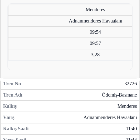
Menderes
Adnanmenderes Havaalanı
09:54
09:57
3,28
32726
Ödemiş-Basmane
Menderes
Adnanmenderes Havaalanı
11:40
11:44