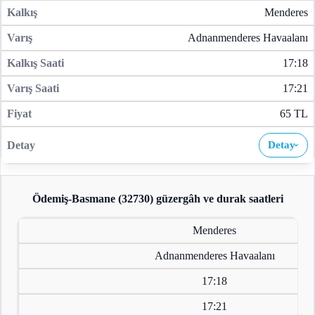
Menderes
Adnanmenderes Havaalanı
17:18
17:21
65 TL
Detay
›
Ödemiş-Basmane (32730)
güzergâh ve durak saatleri
Menderes
Adnanmenderes Havaalanı
17:18
17:21