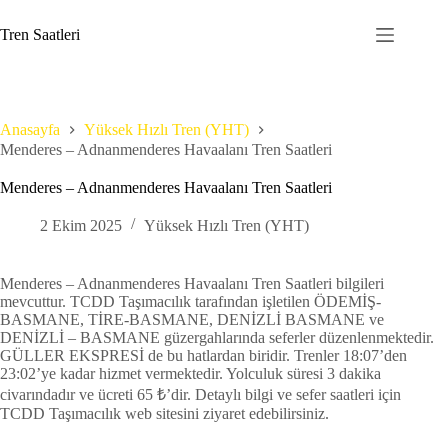
Skip
to
Tren Saatleri
content
Anasayfa
Yüksek Hızlı Tren (YHT)
Menderes – Adnanmenderes Havaalanı Tren Saatleri
Menderes – Adnanmenderes Havaalanı Tren Saatleri
2 Ekim 2025
Yüksek Hızlı Tren (YHT)
Menderes – Adnanmenderes Havaalanı Tren Saatleri bilgileri
mevcuttur. TCDD Taşımacılık tarafından işletilen ÖDEMİŞ-
BASMANE, TİRE-BASMANE, DENİZLİ BASMANE ve
DENİZLİ – BASMANE güzergahlarında seferler düzenlenmektedir.
GÜLLER EKSPRESİ de bu hatlardan biridir. Trenler 18:07’den
23:02’ye kadar hizmet vermektedir. Yolculuk süresi 3 dakika
civarındadır ve ücreti 65 ₺’dir. Detaylı bilgi ve sefer saatleri için
TCDD Taşımacılık web sitesini ziyaret edebilirsiniz.