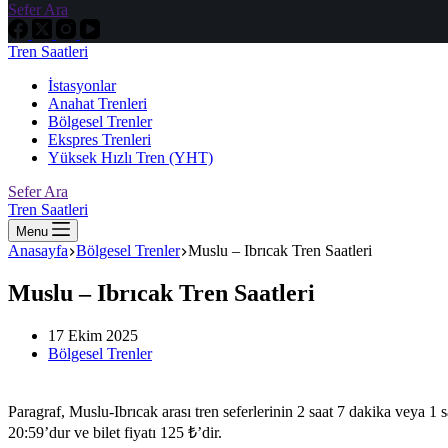
Sefer Ara
Tren Saatleri
İstasyonlar
Anahat Trenleri
Bölgesel Trenler
Ekspres Trenleri
Yüksek Hızlı Tren (YHT)
Sefer Ara
Tren Saatleri
Menu
Anasayfa
Bölgesel Trenler
Muslu – Ibrıcak Tren Saatleri
Muslu – Ibrıcak Tren Saatleri
17 Ekim 2025
Bölgesel Trenler
Paragraf, Muslu-Ibrıcak arası tren seferlerinin 2 saat 7 dakika veya 
20:59’dur ve bilet fiyatı 125 ₺’dir.