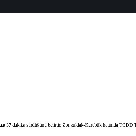
1 saat 37 dakika sürdüğünü belirtir. Zonguldak-Karabük hattında TCDD Ta