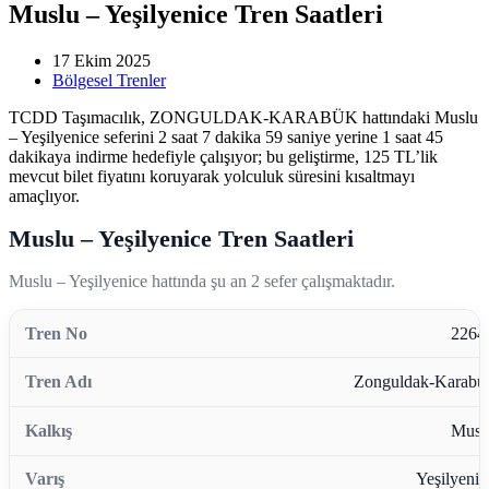
Muslu – Yeşilyenice Tren Saatleri
17 Ekim 2025
Bölgesel Trenler
TCDD Taşımacılık, ZONGULDAK-KARABÜK hattındaki Muslu
– Yeşilyenice seferini 2 saat 7 dakika 59 saniye yerine 1 saat 45
dakikaya indirme hedefiyle çalışıyor; bu geliştirme, 125 TL’lik
mevcut bilet fiyatını koruyarak yolculuk süresini kısaltmayı
amaçlıyor.
Muslu – Yeşilyenice Tren Saatleri
Muslu – Yeşilyenice hattında şu an 2 sefer çalışmaktadır.
2264
Zonguldak-Karabü
Musl
Yeşilyenic