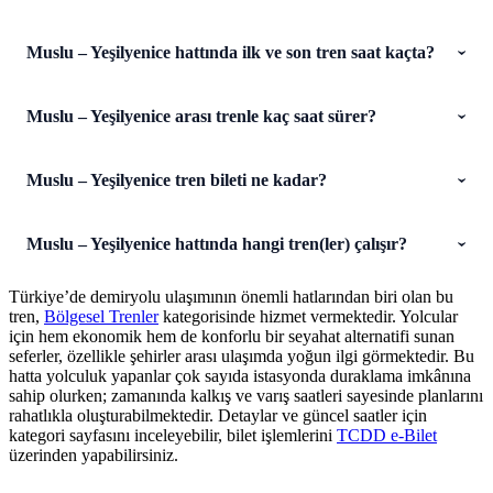
Muslu – Yeşilyenice hattında ilk ve son tren saat kaçta?
Muslu – Yeşilyenice arası trenle kaç saat sürer?
Muslu – Yeşilyenice tren bileti ne kadar?
Muslu – Yeşilyenice hattında hangi tren(ler) çalışır?
Türkiye’de demiryolu ulaşımının önemli hatlarından biri olan bu
tren,
Bölgesel Trenler
kategorisinde hizmet vermektedir. Yolcular
için hem ekonomik hem de konforlu bir seyahat alternatifi sunan
seferler, özellikle şehirler arası ulaşımda yoğun ilgi görmektedir. Bu
hatta yolculuk yapanlar çok sayıda istasyonda duraklama imkânına
sahip olurken; zamanında kalkış ve varış saatleri sayesinde planlarını
rahatlıkla oluşturabilmektedir. Detaylar ve güncel saatler için
kategori sayfasını inceleyebilir, bilet işlemlerini
TCDD e-Bilet
üzerinden yapabilirsiniz.