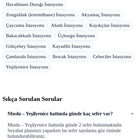
Havalimanı Durağı İstasyonu
Zonguldak (kiremithane) İstasyonu
Akyamaç İstasyonu
Çaycuma İstasyonu
Ahatlı İstasyonu
Kayıkçılar İstasyonu
Bakacakkadı İstasyonu
Üçburgu İstasyonu
Gökçebey İstasyonu
Kayadibi İstasyonu
Çamlaraltı İstasyonu
Ibrıcak İstasyonu
Cebeciler İstasyonu
Yeşilyenice İstasyonu
Sıkça Sorulan Sorular
Muslu – Yeşilyenice hattında günde kaç sefer var?
Muslu – Yeşilyenice hattında günde 2 sefer bulunmaktadır.
Seyahat planınızı yaparken bu sefer sayılarını göz önünde
bulundurabilirsiniz.