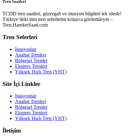
Tren Saatleri
TCDD tren saatleri, güzergah ve istasyon bilgileri tek sitede!
Türkiye’deki tüm tren seferlerini kolayca görüntüleyin –
Tren.HareketSaati.com
Tren Seferleri
İstasyonlar
Anahat Trenleri
Bölgesel Trenler
Ekspres Trenleri
Yüksek Hızlı Tren (YHT)
Site İçi Linkler
İstasyonlar
Anahat Trenleri
Bölgesel Trenler
Ekspres Trenleri
Yüksek Hızlı Tren (YHT)
İletişim