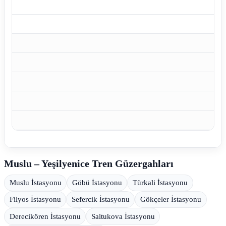
Muslu – Yeşilyenice Tren Güzergahları
Muslu İstasyonu
Göbü İstasyonu
Türkali İstasyonu
Filyos İstasyonu
Sefercik İstasyonu
Gökçeler İstasyonu
Derecikören İstasyonu
Saltukova İstasyonu