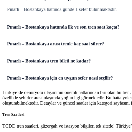
Pınarlı – Bostankaya hattında günde 1 sefer bulunmaktadır.
Pınarlı – Bostankaya hattında ilk ve son tren saat kaçta?
Pınarlı – Bostankaya arası trenle kaç saat sürer?
Pınarlı – Bostankaya tren bileti ne kadar?
Pınarlı – Bostankaya için en uygun sefer nasıl seçilir?
Türkiye’de demiryolu ulaşımının önemli hatlarından biri olan bu tren,
özellikle şehirler arası ulaşımda yoğun ilgi görmektedir. Bu hatta yol
oluşturabilmektedir. Detaylar ve güncel saatler için kategori sayfasını i
Tren Saatleri
TCDD tren saatleri, güzergah ve istasyon bilgileri tek sitede! Türkiy