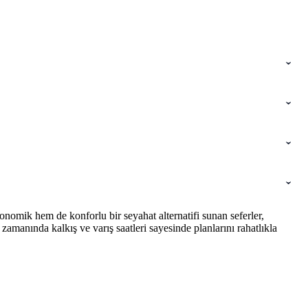
nomik hem de konforlu bir seyahat alternatifi sunan seferler,
amanında kalkış ve varış saatleri sayesinde planlarını rahatlıkla