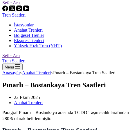
Sefer Ara
Tren Saatleri
İstasyonlar
Anahat Trenleri
Bölgesel Trenler
Ekspres Trenleri
Yüksek Hızlı Tren (YHT)
Sefer Ara
Tren Saatleri
Menu
Anasayfa
Anahat Trenleri
Pınarlı – Bostankaya Tren Saatleri
Pınarlı – Bostankaya Tren Saatleri
22 Ekim 2025
Anahat Trenleri
Paragraf Pınarlı – Bostankaya arasında TCDD Taşımacılık tarafından 
280 ₺ olarak belirlenmiştir.