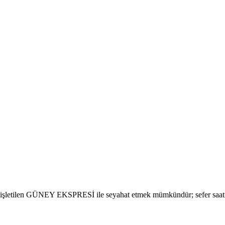
işletilen GÜNEY EKSPRESİ ile seyahat etmek mümkündür; sefer saati 18: