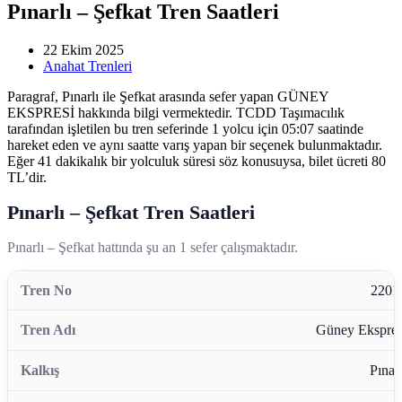
Pınarlı – Şefkat Tren Saatleri
22 Ekim 2025
Anahat Trenleri
Paragraf, Pınarlı ile Şefkat arasında sefer yapan GÜNEY
EKSPRESİ hakkında bilgi vermektedir. TCDD Taşımacılık
tarafından işletilen bu tren seferinde 1 yolcu için 05:07 saatinde
hareket eden ve aynı saatte varış yapan bir seçenek bulunmaktadır.
Eğer 41 dakikalık bir yolculuk süresi söz konusuysa, bilet ücreti 80
TL’dir.
Pınarlı – Şefkat Tren Saatleri
Pınarlı – Şefkat hattında şu an 1 sefer çalışmaktadır.
2201
Güney Ekspres
Pınarl