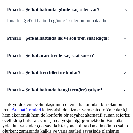
Pınarlı – Şefkat hattında günde kaç sefer var?
Pınarlı – Şefkat hattında günde 1 sefer bulunmaktadır.
Pınarlı – Şefkat hattında ilk ve son tren saat kaçta?
Pınarlı – Şefkat arası trenle kaç saat sürer?
Pınarlı – Şefkat tren bileti ne kadar?
Pınarlı – Şefkat hattında hangi tren(ler) çalışır?
Türkiye’de demiryolu ulaşımının önemli hatlarından biri olan bu
tren,
Anahat Trenleri
kategorisinde hizmet vermektedir. Yolcular için
hem ekonomik hem de konforlu bir seyahat alternatifi sunan seferler,
özellikle şehirler arası ulaşımda yoğun ilgi görmektedir. Bu hatta
yolculuk yapanlar çok sayıda istasyonda duraklama imkânına sahip
olurken; zamanında kalkış ve varış saatleri sayesinde planlarını