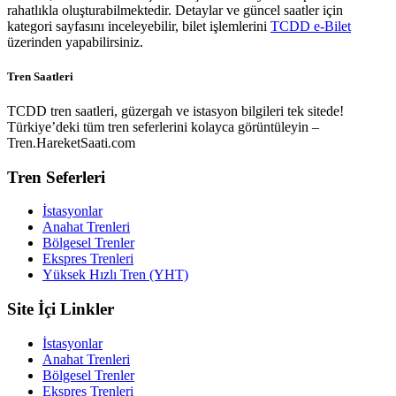
rahatlıkla oluşturabilmektedir. Detaylar ve güncel saatler için
kategori sayfasını inceleyebilir, bilet işlemlerini
TCDD e-Bilet
üzerinden yapabilirsiniz.
Tren Saatleri
TCDD tren saatleri, güzergah ve istasyon bilgileri tek sitede!
Türkiye’deki tüm tren seferlerini kolayca görüntüleyin –
Tren.HareketSaati.com
Tren Seferleri
İstasyonlar
Anahat Trenleri
Bölgesel Trenler
Ekspres Trenleri
Yüksek Hızlı Tren (YHT)
Site İçi Linkler
İstasyonlar
Anahat Trenleri
Bölgesel Trenler
Ekspres Trenleri