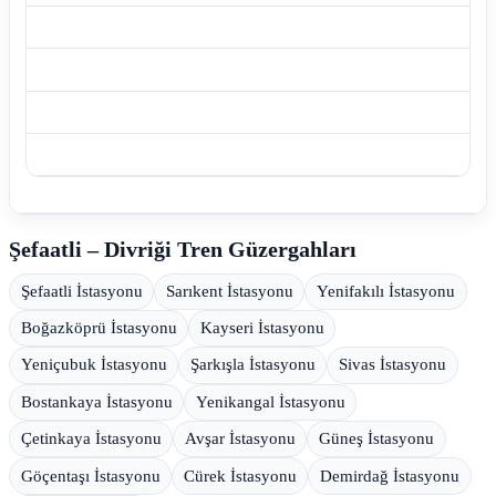
Şefaatli – Divriği Tren Güzergahları
Şefaatli İstasyonu
Sarıkent İstasyonu
Yenifakılı İstasyonu
Boğazköprü İstasyonu
Kayseri İstasyonu
Yeniçubuk İstasyonu
Şarkışla İstasyonu
Sivas İstasyonu
Bostankaya İstasyonu
Yenikangal İstasyonu
Çetinkaya İstasyonu
Avşar İstasyonu
Güneş İstasyonu
Göçentaşı İstasyonu
Cürek İstasyonu
Demirdağ İstasyonu