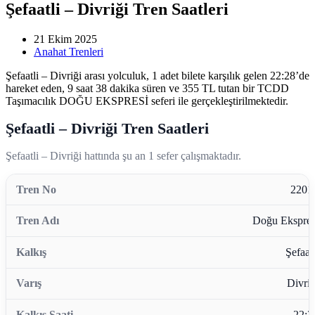
Şefaatli – Divriği Tren Saatleri
21 Ekim 2025
Anahat Trenleri
Şefaatli – Divriği arası yolculuk, 1 adet bilete karşılık gelen 22:28’de
hareket eden, 9 saat 38 dakika süren ve 355 TL tutan bir TCDD
Taşımacılık DOĞU EKSPRESİ seferi ile gerçekleştirilmektedir.
Şefaatli – Divriği Tren Saatleri
Şefaatli – Divriği hattında şu an 1 sefer çalışmaktadır.
2201
Doğu Ekspres
Şefaatl
Divriğ
22:2