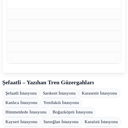
Şefaatli – Yazıhan Tren Güzergahları
Şefaatli İstasyonu
Sarıkent İstasyonu
Karasenir İstasyonu
Kanlıca İstasyonu
Yenifakılı İstasyonu
Himmetdede İstasyonu
Boğazköprü İstasyonu
Kayseri İstasyonu
Sarıoğlan İstasyonu
Karaözü İstasyonu