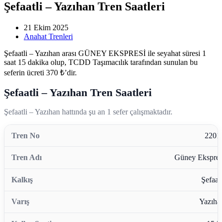
Şefaatli – Yazıhan Tren Saatleri
21 Ekim 2025
Anahat Trenleri
Şefaatli – Yazıhan arası GÜNEY EKSPRESİ ile seyahat süresi 1
saat 15 dakika olup, TCDD Taşımacılık tarafından sunulan bu
seferin ücreti 370 ₺’dir.
Şefaatli – Yazıhan Tren Saatleri
Şefaatli – Yazıhan hattında şu an 1 sefer çalışmaktadır.
2201
Güney Ekspres
Şefaatl
Yazıha