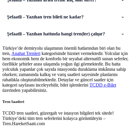
Şefaatli – Yazıhan tren bileti ne kadar?
Şefaatli – Yazıhan hattında hangi tren(ler) çalışır?
Türkiye’de demiryolu ulaşımının önemli hatlarından biri olan bu
tren,
Anahat Trenleri
kategorisinde hizmet vermektedir. Yolcular için
hem ekonomik hem de konforlu bir seyahat alternatifi sunan seferler,
özellikle şehirler arası ulaşımda yoğun ilgi görmektedir. Bu hatta
yolculuk yapanlar çok sayıda istasyonda duraklama imkânına sahip
olurken; zamanında kalkış ve varış saatleri sayesinde planlarını
rahatlıkla oluşturabilmektedir. Detaylar ve güncel saatler için
kategori sayfasını inceleyebilir, bilet işlemlerini
TCDD e-Bilet
üzerinden yapabilirsiniz.
Tren Saatleri
TCDD tren saatleri, güzergah ve istasyon bilgileri tek sitede!
Türkiye’deki tüm tren seferlerini kolayca görüntüleyin –
Tren.HareketSaati.com