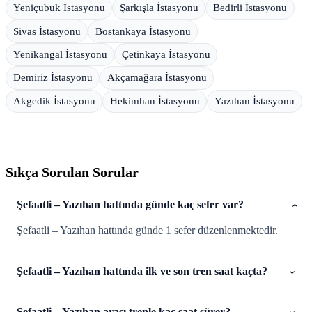
Yeniçubuk İstasyonu
Şarkışla İstasyonu
Bedirli İstasyonu
Sivas İstasyonu
Bostankaya İstasyonu
Yenikangal İstasyonu
Çetinkaya İstasyonu
Demiriz İstasyonu
Akçamağara İstasyonu
Akgedik İstasyonu
Hekimhan İstasyonu
Yazıhan İstasyonu
Sıkça Sorulan Sorular
Şefaatli – Yazıhan hattında günde kaç sefer var?
Şefaatli – Yazıhan hattında günde 1 sefer düzenlenmektedir.
Şefaatli – Yazıhan hattında ilk ve son tren saat kaçta?
Şefaatli – Yazıhan arası trenle kaç saat sürer?