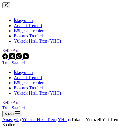
Skip
to
content
İstasyonlar
Anahat Trenleri
Bölgesel Trenler
Ekspres Trenleri
Yüksek Hızlı Tren (YHT)
Sefer Ara
Tren Saatleri
İstasyonlar
Anahat Trenleri
Bölgesel Trenler
Ekspres Trenleri
Yüksek Hızlı Tren (YHT)
Sefer Ara
Tren Saatleri
Menu
Anasayfa
Yüksek Hızlı Tren (YHT)
Tokat – Yıldızeli Yht Tren
Saatleri