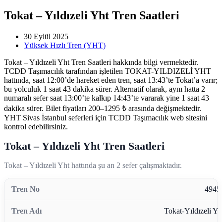
Tokat – Yıldızeli Yht Tren Saatleri
30 Eylül 2025
Yüksek Hızlı Tren (YHT)
Tokat – Yıldızeli Yht Tren Saatleri hakkında bilgi vermektedir.
TCDD Taşımacılık tarafından işletilen TOKAT-YILDIZELİ YHT
hattında, saat 12:00’de hareket eden tren, saat 13:43’te Tokat’a varır;
bu yolculuk 1 saat 43 dakika sürer. Alternatif olarak, aynı hatta 2
numaralı sefer saat 13:00’te kalkıp 14:43’te vararak yine 1 saat 43
dakika sürer. Bilet fiyatları 200–1295 ₺ arasında değişmektedir.
YHT Sivas İstanbul seferleri için TCDD Taşımacılık web sitesini
kontrol edebilirsiniz.
Tokat – Yıldızeli Yht Tren Saatleri
Tokat – Yıldızeli Yht hattında şu an 2 sefer çalışmaktadır.
4945
Tokat-Yıldızeli Yh