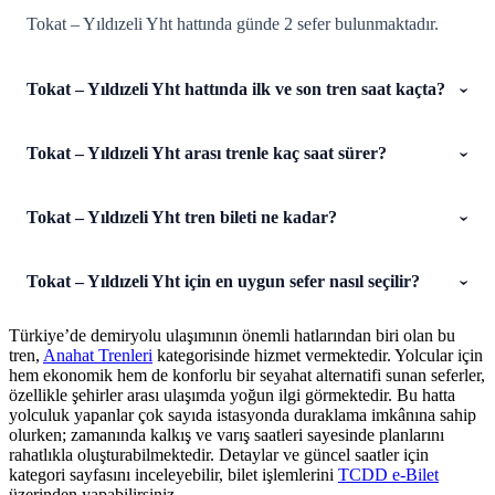
Tokat – Yıldızeli Yht hattında günde 2 sefer bulunmaktadır.
Tokat – Yıldızeli Yht hattında ilk ve son tren saat kaçta?
Tokat – Yıldızeli Yht arası trenle kaç saat sürer?
Tokat – Yıldızeli Yht tren bileti ne kadar?
Tokat – Yıldızeli Yht için en uygun sefer nasıl seçilir?
Türkiye’de demiryolu ulaşımının önemli hatlarından biri olan bu
tren,
Anahat Trenleri
kategorisinde hizmet vermektedir. Yolcular için
hem ekonomik hem de konforlu bir seyahat alternatifi sunan seferler,
özellikle şehirler arası ulaşımda yoğun ilgi görmektedir. Bu hatta
yolculuk yapanlar çok sayıda istasyonda duraklama imkânına sahip
olurken; zamanında kalkış ve varış saatleri sayesinde planlarını
rahatlıkla oluşturabilmektedir. Detaylar ve güncel saatler için
kategori sayfasını inceleyebilir, bilet işlemlerini
TCDD e-Bilet
üzerinden yapabilirsiniz.