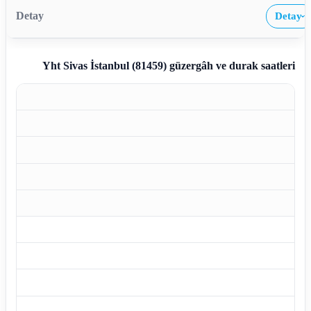
Detay
›
Yht Sivas İstanbul (81459)
güzergâh ve durak saatleri