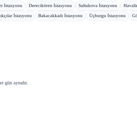
r İstasyonu
Derecikören İstasyonu
Saltukova İstasyonu
Havali
ıkçılar İstasyonu
Bakacakkadı İstasyonu
Üçburgu İstasyonu
Gö
er gün aynıdır.