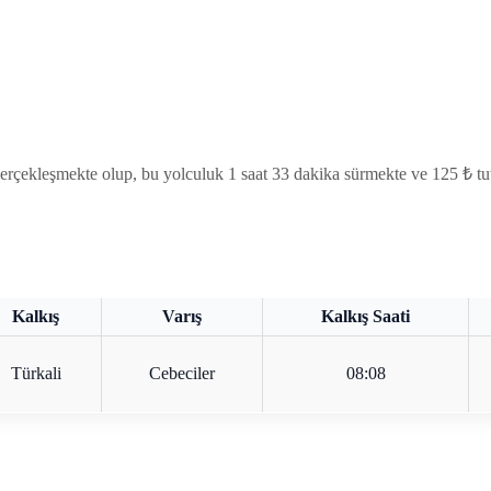
gerçekleşmekte olup, bu yolculuk 1 saat 33 dakika sürmekte ve 125 ₺ tu
Kalkış
Varış
Kalkış Saati
Türkali
Cebeciler
08:08