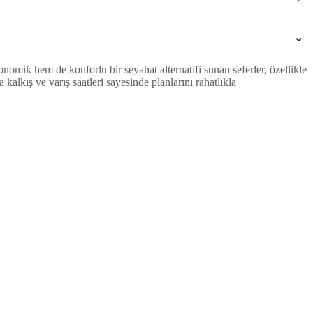
omik hem de konforlu bir seyahat alternatifi sunan seferler, özellikle
lkış ve varış saatleri sayesinde planlarını rahatlıkla