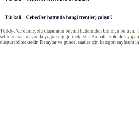
Türkali – Cebeciler hattında hangi tren(ler) çalışır?
Türkiye’de demiryolu ulaşımının önemli hatlarından biri olan bu tren,
B
şehirler arası ulaşımda yoğun ilgi görmektedir. Bu hatta yolculuk yapan
oluşturabilmektedir. Detaylar ve güncel saatler için kategori sayfasını inc