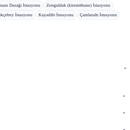
manı Durağı İstasyonu
Zonguldak (kiremithane) İstasyonu
kçebey İstasyonu
Kayadibi İstasyonu
Çamlaraltı İstasyonu