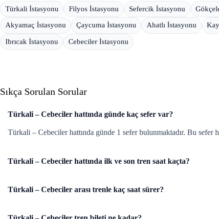
Türkali İstasyonu
Filyos İstasyonu
Sefercik İstasyonu
Gökçele
Akyamaç İstasyonu
Çaycuma İstasyonu
Ahatlı İstasyonu
Kay
Ibrıcak İstasyonu
Cebeciler İstasyonu
Sıkça Sorulan Sorular
Türkali – Cebeciler hattında günde kaç sefer var?
Türkali – Cebeciler hattında günde 1 sefer bulunmaktadır. Bu sefer h
Türkali – Cebeciler hattında ilk ve son tren saat kaçta?
Türkali – Cebeciler arası trenle kaç saat sürer?
Türkali – Cebeciler tren bileti ne kadar?