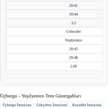
20:41
20:44
3,2
Cebeciler
Yeşilyenice
20:45
20:48
2,08
Üçburgu – Yeşilyenice Tren Güzergahları
Üçburgu İstasyonu
Gökçebey İstasyonu
Kayadibi İstasyonu