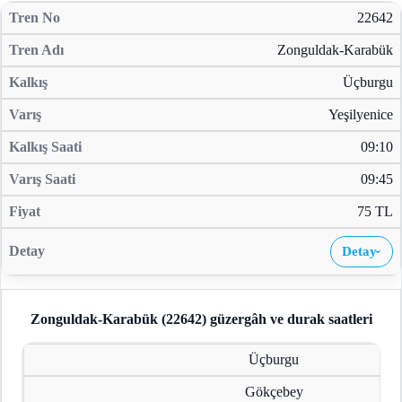
22642
Zonguldak-Karabük
Üçburgu
Yeşilyenice
09:10
09:45
75 TL
Detay
›
Zonguldak-Karabük (22642)
güzergâh ve durak saatleri
Üçburgu
Gökçebey