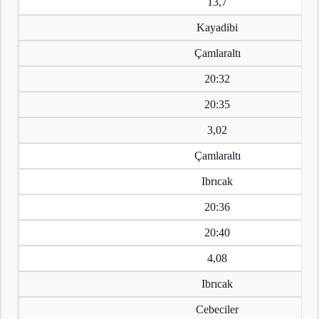
13,7
Kayadibi
Çamlaraltı
20:32
20:35
3,02
Çamlaraltı
Ibrıcak
20:36
20:40
4,08
Ibrıcak
Cebeciler