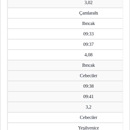
3,02
Çamlaraltı
Ibrıcak
09:33
09:37
4,08
Ibrıcak
Cebeciler
09:38
09:41
3,2
Cebeciler
Yeşilyenice