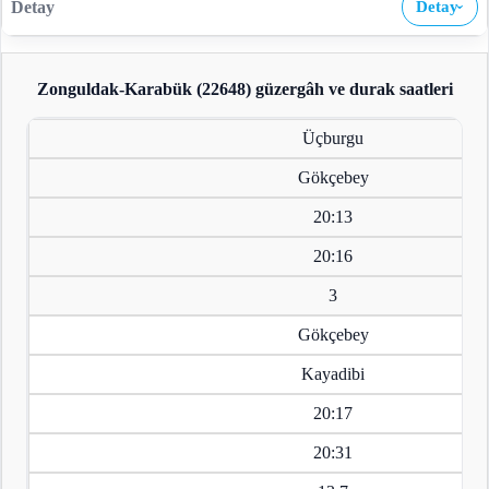
Detay
›
Zonguldak-Karabük (22648)
güzergâh ve durak saatleri
Üçburgu
Gökçebey
20:13
20:16
3
Gökçebey
Kayadibi
20:17
20:31