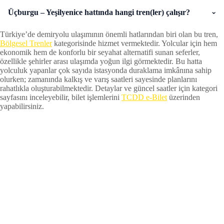
Üçburgu – Yeşilyenice hattında hangi tren(ler) çalışır?
Türkiye’de demiryolu ulaşımının önemli hatlarından biri olan bu tren,
Bölgesel Trenler
kategorisinde hizmet vermektedir. Yolcular için hem
ekonomik hem de konforlu bir seyahat alternatifi sunan seferler,
özellikle şehirler arası ulaşımda yoğun ilgi görmektedir. Bu hatta
yolculuk yapanlar çok sayıda istasyonda duraklama imkânına sahip
olurken; zamanında kalkış ve varış saatleri sayesinde planlarını
rahatlıkla oluşturabilmektedir. Detaylar ve güncel saatler için kategori
sayfasını inceleyebilir, bilet işlemlerini
TCDD e-Bilet
üzerinden
yapabilirsiniz.