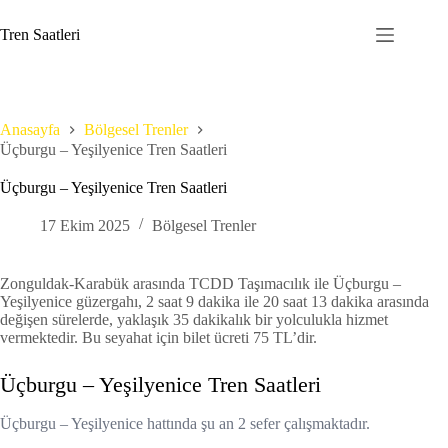
Skip
to
Tren Saatleri
content
Anasayfa
Bölgesel Trenler
Üçburgu – Yeşilyenice Tren Saatleri
Üçburgu – Yeşilyenice Tren Saatleri
17 Ekim 2025
Bölgesel Trenler
Zonguldak-Karabük arasında TCDD Taşımacılık ile Üçburgu –
Yeşilyenice güzergahı, 2 saat 9 dakika ile 20 saat 13 dakika arasında
değişen sürelerde, yaklaşık 35 dakikalık bir yolculukla hizmet
vermektedir. Bu seyahat için bilet ücreti 75 TL’dir.
Üçburgu – Yeşilyenice Tren Saatleri
Üçburgu – Yeşilyenice hattında şu an 2 sefer çalışmaktadır.