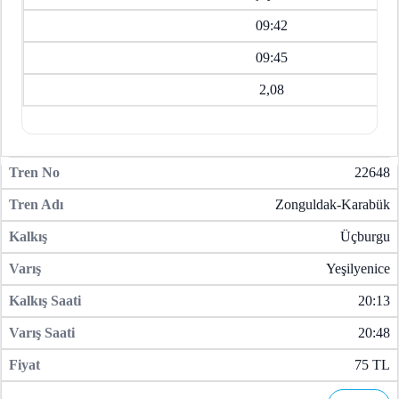
09:42
09:45
2,08
22648
Zonguldak-Karabük
Üçburgu
Yeşilyenice
20:13
20:48
75 TL