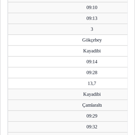
09:10
09:13
3
Gökçebey
Kayadibi
09:14
09:28
13,7
Kayadibi
Çamlaraltı
09:29
09:32