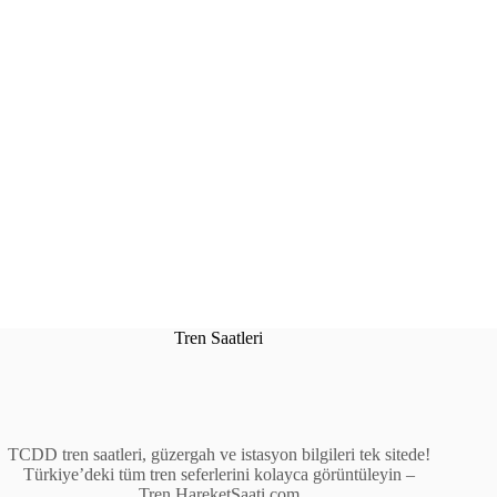
Tren Saatleri
TCDD tren saatleri, güzergah ve istasyon bilgileri tek sitede!
Türkiye’deki tüm tren seferlerini kolayca görüntüleyin –
Tren.HareketSaati.com