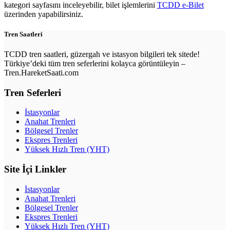
kategori sayfasını inceleyebilir, bilet işlemlerini
TCDD e-Bilet
üzerinden yapabilirsiniz.
Tren Saatleri
TCDD tren saatleri, güzergah ve istasyon bilgileri tek sitede!
Türkiye’deki tüm tren seferlerini kolayca görüntüleyin –
Tren.HareketSaati.com
Tren Seferleri
İstasyonlar
Anahat Trenleri
Bölgesel Trenler
Ekspres Trenleri
Yüksek Hızlı Tren (YHT)
Site İçi Linkler
İstasyonlar
Anahat Trenleri
Bölgesel Trenler
Ekspres Trenleri
Yüksek Hızlı Tren (YHT)