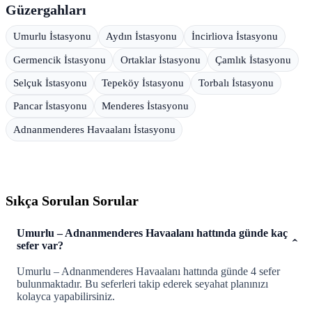
Güzergahları
Umurlu İstasyonu
Aydın İstasyonu
İncirliova İstasyonu
Germencik İstasyonu
Ortaklar İstasyonu
Çamlık İstasyonu
Selçuk İstasyonu
Tepeköy İstasyonu
Torbalı İstasyonu
Pancar İstasyonu
Menderes İstasyonu
Adnanmenderes Havaalanı İstasyonu
Sıkça Sorulan Sorular
Umurlu – Adnanmenderes Havaalanı hattında günde kaç
sefer var?
Umurlu – Adnanmenderes Havaalanı hattında günde 4 sefer
bulunmaktadır. Bu seferleri takip ederek seyahat planınızı
kolayca yapabilirsiniz.