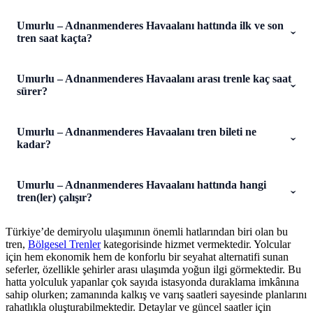
Umurlu – Adnanmenderes Havaalanı hattında ilk ve son
tren saat kaçta?
Umurlu – Adnanmenderes Havaalanı arası trenle kaç saat
sürer?
Umurlu – Adnanmenderes Havaalanı tren bileti ne
kadar?
Umurlu – Adnanmenderes Havaalanı hattında hangi
tren(ler) çalışır?
Türkiye’de demiryolu ulaşımının önemli hatlarından biri olan bu
tren,
Bölgesel Trenler
kategorisinde hizmet vermektedir. Yolcular
için hem ekonomik hem de konforlu bir seyahat alternatifi sunan
seferler, özellikle şehirler arası ulaşımda yoğun ilgi görmektedir. Bu
hatta yolculuk yapanlar çok sayıda istasyonda duraklama imkânına
sahip olurken; zamanında kalkış ve varış saatleri sayesinde planlarını
rahatlıkla oluşturabilmektedir. Detaylar ve güncel saatler için