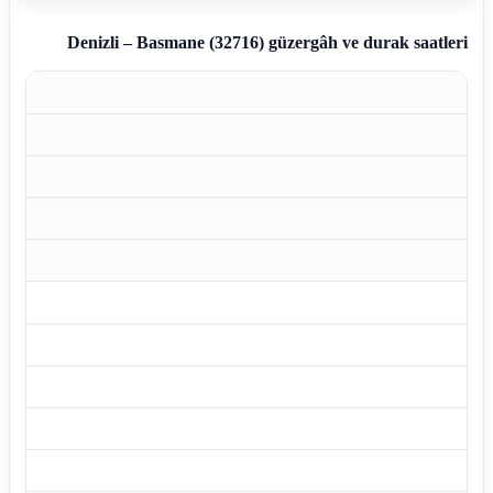
Denizli – Basmane (32716)
güzergâh ve durak saatleri