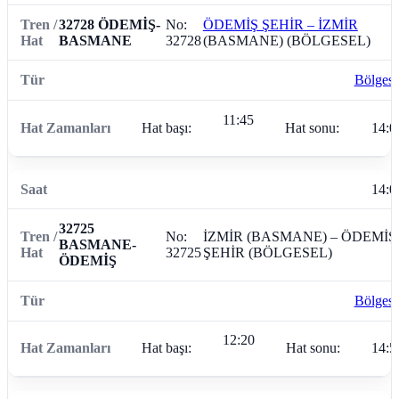
32728 ÖDEMİŞ-
No:
ÖDEMİŞ ŞEHİR – İZMİR
BASMANE
32728
(BASMANE) (BÖLGESEL)
Bölgese
11:45
Hat başı:
Hat sonu:
14:0
14:0
32725
No:
İZMİR (BASMANE) – ÖDEMİŞ
BASMANE-
32725
ŞEHİR (BÖLGESEL)
ÖDEMİŞ
Bölgese
12:20
Hat başı:
Hat sonu:
14:5