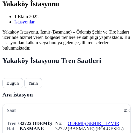
Yakaköy İstasyonu
1 Ekim 2025
İstasyonlar
Yakaköy İstasyonu, İzmir (Basmane) – Ödemiş Şehir ve Tire hatları
üzerinde hizmet veren bölgesel trenlere ev sahipliği yapmaktadır. Bu
istasyondan kalkan veya buraya gelen çeşitli tren seferleri
bulunmaktadır.
Yakaköy İstasyonu Tren Saatleri
Bugün
Yarın
Ara istasyon
05:4
32722 ÖDEMİŞ-
No:
ÖDEMİŞ ŞEHİR – İZMİR
BASMANE
32722
(BASMANE) (BÖLGESEL)