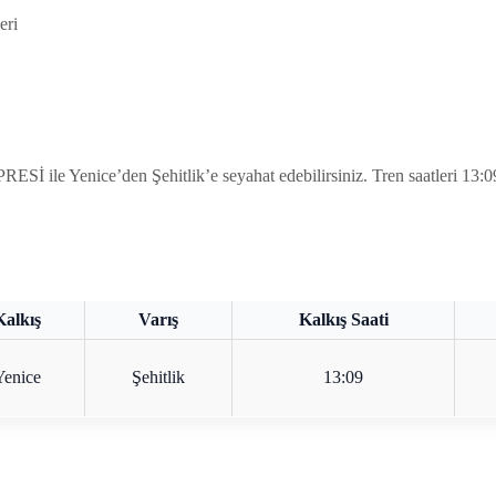
eri
ile Yenice’den Şehitlik’e seyahat edebilirsiniz. Tren saatleri 13:09’d
Kalkış
Varış
Kalkış Saati
Yenice
Şehitlik
13:09