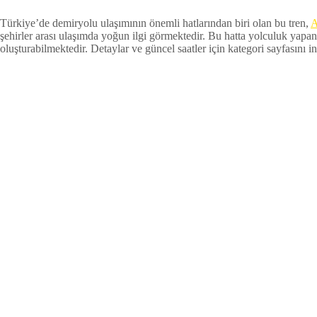
Türkiye’de demiryolu ulaşımının önemli hatlarından biri olan bu tren,
A
şehirler arası ulaşımda yoğun ilgi görmektedir. Bu hatta yolculuk yapan
oluşturabilmektedir. Detaylar ve güncel saatler için kategori sayfasını inc