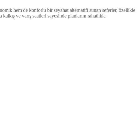
mik hem de konforlu bir seyahat alternatifi sunan seferler, özellikle
lkış ve varış saatleri sayesinde planlarını rahatlıkla