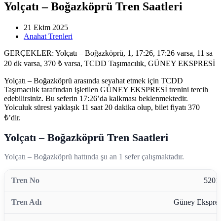
Yolçatı – Boğazköprü Tren Saatleri
21 Ekim 2025
Anahat Trenleri
GERÇEKLER: Yolçatı – Boğazköprü, 1, 17:26, 17:26 varsa, 11 sa
20 dk varsa, 370 ₺ varsa, TCDD Taşımacılık, GÜNEY EKSPRESİ
Yolçatı – Boğazköprü arasında seyahat etmek için TCDD
Taşımacılık tarafından işletilen GÜNEY EKSPRESİ trenini tercih
edebilirsiniz. Bu seferin 17:26’da kalkması beklenmektedir.
Yolculuk süresi yaklaşık 11 saat 20 dakika olup, bilet fiyatı 370
₺’dir.
Yolçatı – Boğazköprü Tren Saatleri
Yolçatı – Boğazköprü hattında şu an 1 sefer çalışmaktadır.
5201
Güney Ekspres