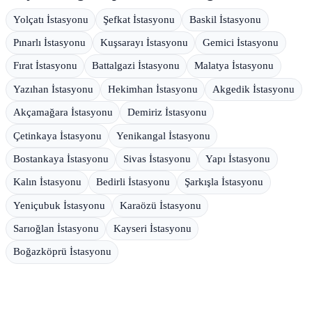
Yolçatı İstasyonu
Şefkat İstasyonu
Baskil İstasyonu
Pınarlı İstasyonu
Kuşsarayı İstasyonu
Gemici İstasyonu
Fırat İstasyonu
Battalgazi İstasyonu
Malatya İstasyonu
Yazıhan İstasyonu
Hekimhan İstasyonu
Akgedik İstasyonu
Akçamağara İstasyonu
Demiriz İstasyonu
Çetinkaya İstasyonu
Yenikangal İstasyonu
Bostankaya İstasyonu
Sivas İstasyonu
Yapı İstasyonu
Kalın İstasyonu
Bedirli İstasyonu
Şarkışla İstasyonu
Yeniçubuk İstasyonu
Karaözü İstasyonu
Sarıoğlan İstasyonu
Kayseri İstasyonu
Boğazköprü İstasyonu