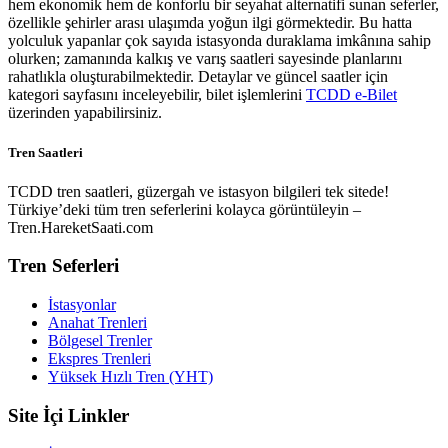
hem ekonomik hem de konforlu bir seyahat alternatifi sunan seferler,
özellikle şehirler arası ulaşımda yoğun ilgi görmektedir. Bu hatta
yolculuk yapanlar çok sayıda istasyonda duraklama imkânına sahip
olurken; zamanında kalkış ve varış saatleri sayesinde planlarını
rahatlıkla oluşturabilmektedir. Detaylar ve güncel saatler için
kategori sayfasını inceleyebilir, bilet işlemlerini
TCDD e-Bilet
üzerinden yapabilirsiniz.
Tren Saatleri
TCDD tren saatleri, güzergah ve istasyon bilgileri tek sitede!
Türkiye’deki tüm tren seferlerini kolayca görüntüleyin –
Tren.HareketSaati.com
Tren Seferleri
İstasyonlar
Anahat Trenleri
Bölgesel Trenler
Ekspres Trenleri
Yüksek Hızlı Tren (YHT)
Site İçi Linkler