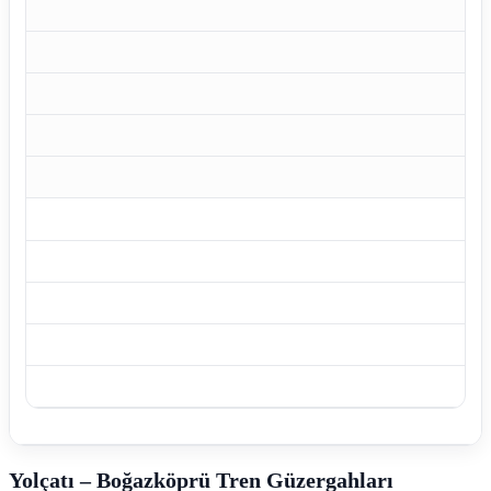
Yolçatı – Boğazköprü Tren Güzergahları