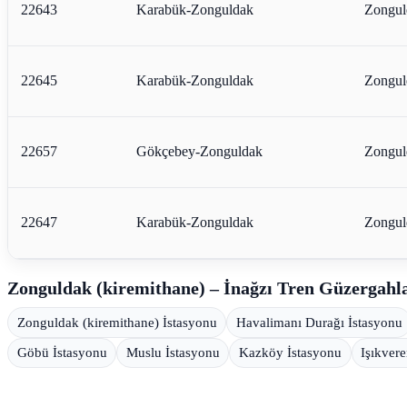
22643
Karabük-Zonguldak
Zongul
22645
Karabük-Zonguldak
Zongul
22657
Gökçebey-Zonguldak
Zongul
22647
Karabük-Zonguldak
Zongul
Zonguldak (kiremithane) – İnağzı Tren Güzergahl
Zonguldak (kiremithane) İstasyonu
Havalimanı Durağı İstasyonu
Göbü İstasyonu
Muslu İstasyonu
Kazköy İstasyonu
Işıkver