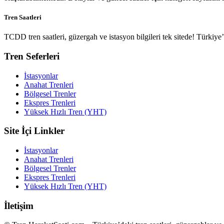
Tren Saatleri
TCDD tren saatleri, güzergah ve istasyon bilgileri tek sitede! Türkiy
Tren Seferleri
İstasyonlar
Anahat Trenleri
Bölgesel Trenler
Ekspres Trenleri
Yüksek Hızlı Tren (YHT)
Site İçi Linkler
İstasyonlar
Anahat Trenleri
Bölgesel Trenler
Ekspres Trenleri
Yüksek Hızlı Tren (YHT)
İletişim