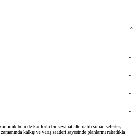
onomik hem de konforlu bir seyahat alternatifi sunan seferler,
amanında kalkış ve varış saatleri sayesinde planlarını rahatlıkla