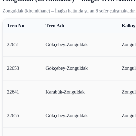
Zonguldak (kiremithane) – İnağzı hattında şu an 8 sefer çalışmaktadır.
Tren No
Tren Adı
Kalkış
22651
Gökçebey-Zonguldak
Zongul
22653
Gökçebey-Zonguldak
Zongul
22641
Karabük-Zonguldak
Zongul
22655
Gökçebey-Zonguldak
Zongul