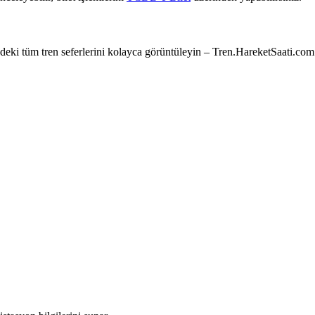
e’deki tüm tren seferlerini kolayca görüntüleyin – Tren.HareketSaati.com