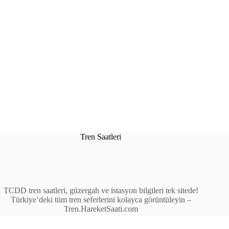
Tren Saatleri
TCDD tren saatleri, güzergah ve istasyon bilgileri tek sitede!
Türkiye’deki tüm tren seferlerini kolayca görüntüleyin –
Tren.HareketSaati.com