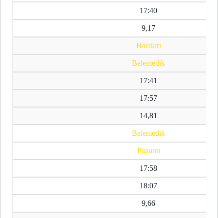
17:40
9,17
Hacıkırı
Belemedik
17:41
17:57
14,81
Belemedik
Pozantı
17:58
18:07
9,66