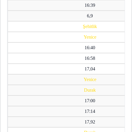
16:39
6,9
Şehitlik
Yenice
16:40
16:58
17,04
Yenice
Durak
17:00
17:14
17,92