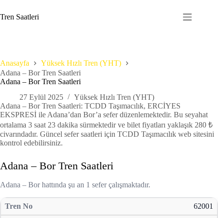
Skip
to
Tren Saatleri
content
Anasayfa
Yüksek Hızlı Tren (YHT)
Adana – Bor Tren Saatleri
Adana – Bor Tren Saatleri
27 Eylül 2025
Yüksek Hızlı Tren (YHT)
Adana – Bor Tren Saatleri: TCDD Taşımacılık, ERCİYES
EKSPRESİ ile Adana’dan Bor’a sefer düzenlemektedir. Bu seyahat
ortalama 3 saat 23 dakika sürmektedir ve bilet fiyatları yaklaşık 280 ₺
civarındadır. Güncel sefer saatleri için TCDD Taşımacılık web sitesini
kontrol edebilirsiniz.
Adana – Bor Tren Saatleri
Adana – Bor hattında şu an 1 sefer çalışmaktadır.
62001