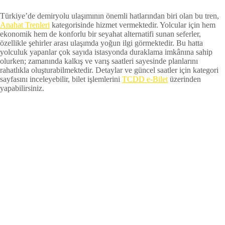
Türkiye’de demiryolu ulaşımının önemli hatlarından biri olan bu tren,
Anahat Trenleri
kategorisinde hizmet vermektedir. Yolcular için hem
ekonomik hem de konforlu bir seyahat alternatifi sunan seferler,
özellikle şehirler arası ulaşımda yoğun ilgi görmektedir. Bu hatta
yolculuk yapanlar çok sayıda istasyonda duraklama imkânına sahip
olurken; zamanında kalkış ve varış saatleri sayesinde planlarını
rahatlıkla oluşturabilmektedir. Detaylar ve güncel saatler için kategori
sayfasını inceleyebilir, bilet işlemlerini
TCDD e-Bilet
üzerinden
yapabilirsiniz.