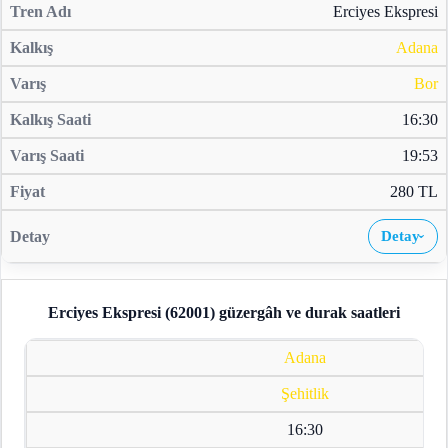
Erciyes Ekspresi
Adana
Bor
16:30
19:53
280 TL
Detay
›
Erciyes Ekspresi (62001)
güzergâh ve durak saatleri
Adana
Şehitlik
16:30