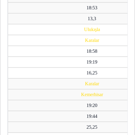
18:53
13,3
Ulukışla
Karalar
18:58
19:19
16,25
Karalar
Kemerhisar
19:20
19:44
25,25