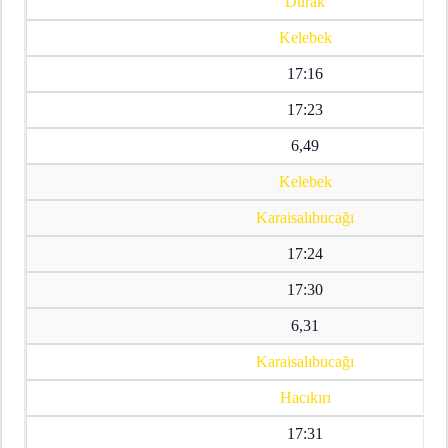
Durak
Kelebek
17:16
17:23
6,49
Kelebek
Karaisalıbucağı
17:24
17:30
6,31
Karaisalıbucağı
Hacıkırı
17:31