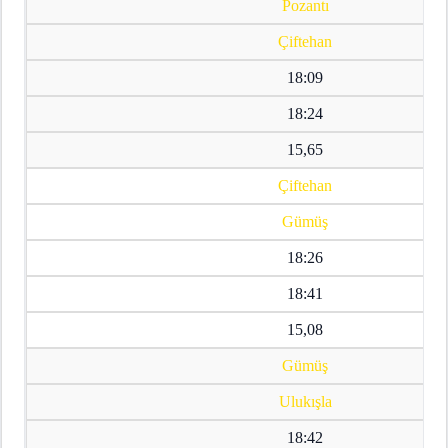
Pozantı
Çiftehan
18:09
18:24
15,65
Çiftehan
Gümüş
18:26
18:41
15,08
Gümüş
Ulukışla
18:42