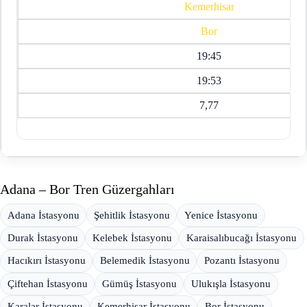
Kemerhisar
Bor
19:45
19:53
7,77
Adana – Bor Tren Güzergahları
Adana İstasyonu
Şehitlik İstasyonu
Yenice İstasyonu
Durak İstasyonu
Kelebek İstasyonu
Karaisalıbucağı İstasyonu
Hacıkırı İstasyonu
Belemedik İstasyonu
Pozantı İstasyonu
Çiftehan İstasyonu
Gümüş İstasyonu
Ulukışla İstasyonu
Karalar İstasyonu
Kemerhisar İstasyonu
Bor İstasyonu