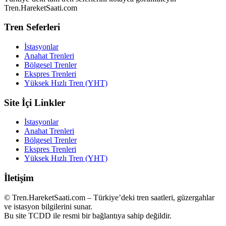
Tren.HareketSaati.com
Tren Seferleri
İstasyonlar
Anahat Trenleri
Bölgesel Trenler
Ekspres Trenleri
Yüksek Hızlı Tren (YHT)
Site İçi Linkler
İstasyonlar
Anahat Trenleri
Bölgesel Trenler
Ekspres Trenleri
Yüksek Hızlı Tren (YHT)
İletişim
© Tren.HareketSaati.com – Türkiye’deki tren saatleri, güzergahlar
ve istasyon bilgilerini sunar.
Bu site TCDD ile resmi bir bağlantıya sahip değildir.