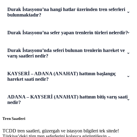
Durak İstasyonu’na hangi hatlar üzerinden tren seferleri
bulunmaktadır?
Durak İstasyonu’na sefer yapan trenlerin türleri nelerdir?
Durak İstasyonu’nda seferi bulunan trenlerin hareket ve
varış saatleri nedir?
KAYSERİ – ADANA (ANAHAT) hattının başlangıç
hareket saati nedir?
ADANA – KAYSERİ (ANAHAT) hattının bitiş varış saati
nedir?
Tren Saatleri
TCDD tren saatleri, güzergah ve istasyon bilgileri tek sitede!
Türkiye’deki tüm tren seferlerini kolayca görüntüleyin –