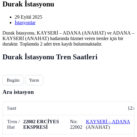
Durak İstasyonu
29 Eylül 2025
İstasyonlar
Durak İstasyonu, KAYSERİ – ADANA (ANAHAT) ve ADANA –
KAYSERİ (ANAHAT) hatlarında hizmet veren trenler için bir
duraktır. Toplamda 2 adet tren kaydı bulunmaktadır.
Durak İstasyonu Tren Saatleri
Bugün
Yarın
Ara istasyon
12:4
22002 ERCİYES
No:
KAYSERİ – ADANA
EKSPRESİ
22002
(ANAHAT)