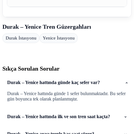
Durak – Yenice Tren Güzergahları
Durak İstasyonu
Yenice İstasyonu
Sıkça Sorulan Sorular
Durak – Yenice hattında günde kaç sefer var?
Durak – Yenice hattında günde 1 sefer bulunmaktadır. Bu sefer
gün boyunca tek olarak planlanmıştır.
Durak – Yenice hattında ilk ve son tren saat kaçta?
Durak – Yenice arası trenle kaç saat sürer?