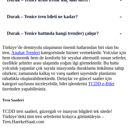
Durak – Yenice tren bileti ne kadar?
Durak – Yenice hattında hangi tren(ler) çalışır?
Türkiye’de demiryolu ulaşımının önemli hatlarından biri olan bu
tren,
Anahat Trenleri
kategorisinde hizmet vermektedir. Yolcular için
hem ekonomik hem de konforlu bir seyahat alternatifi sunan seferler,
özellikle şehirler arası ulaşımda yoğun ilgi görmektedir. Bu hatta
yolculuk yapanlar çok sayıda istasyonda duraklama imkânına sahip
olurken; zamanında kalkış ve varış saatleri sayesinde planlarını
rahatlıkla oluşturabilmektedir. Detaylar ve güncel saatler için
kategori sayfasını inceleyebilir, bilet işlemlerini
TCDD e-Bilet
üzerinden yapabilirsiniz.
Tren Saatleri
TCDD tren saatleri, güzergah ve istasyon bilgileri tek sitede!
Türkiye’deki tüm tren seferlerini kolayca görüntüleyin –
Tren.HareketSaati.com