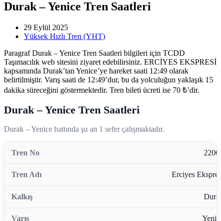
Durak – Yenice Tren Saatleri
29 Eylül 2025
Yüksek Hızlı Tren (YHT)
Paragraf Durak – Yenice Tren Saatleri bilgileri için TCDD
Taşımacılık web sitesini ziyaret edebilirsiniz. ERCİYES EKSPRESİ
kapsamında Durak’tan Yenice’ye hareket saati 12:49 olarak
belirtilmiştir. Varış saati de 12:49’dur, bu da yolculuğun yaklaşık 15
dakika süreceğini göstermektedir. Tren bileti ücreti ise 70 ₺’dir.
Durak – Yenice Tren Saatleri
Durak – Yenice hattında şu an 1 sefer çalışmaktadır.
2200
Erciyes Ekspres
Dura
Yenic