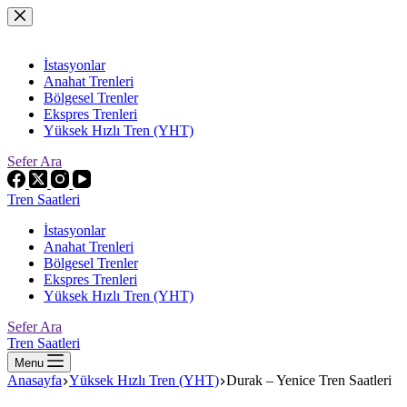
Skip
to
content
İstasyonlar
Anahat Trenleri
Bölgesel Trenler
Ekspres Trenleri
Yüksek Hızlı Tren (YHT)
Sefer Ara
Tren Saatleri
İstasyonlar
Anahat Trenleri
Bölgesel Trenler
Ekspres Trenleri
Yüksek Hızlı Tren (YHT)
Sefer Ara
Tren Saatleri
Menu
Anasayfa
Yüksek Hızlı Tren (YHT)
Durak – Yenice Tren Saatleri