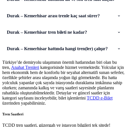
Durak – Kemerhisar arası trenle kaç saat sürer?
Durak – Kemerhisar tren bileti ne kadar?
Durak – Kemerhisar hattında hangi tren(ler) çalışır?
Türkiye’de demiryolu ulaşımının önemli hatlarından biri olan bu
tren,
Anahat Trenleri
kategorisinde hizmet vermektedir. Yolcular için
hem ekonomik hem de konforlu bir seyahat alternatifi sunan seferler,
özellikle şehirler arası ulaşımda yoğun ilgi görmektedir. Bu hatta
yolculuk yapanlar çok sayıda istasyonda duraklama imkânına sahip
olurken; zamanında kalkış ve varış saatleri sayesinde planlarını
rahatlıkla oluşturabilmektedir. Detaylar ve güncel saatler için
kategori sayfasını inceleyebilir, bilet işlemlerini
TCDD e-Bilet
üzerinden yapabilirsiniz.
Tren Saatleri
TCDD tren saatleri, güzergah ve istasyon bilgileri tek sitede!