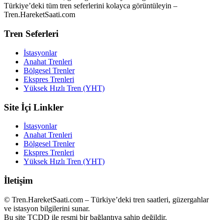
Türkiye’deki tüm tren seferlerini kolayca görüntüleyin –
Tren.HareketSaati.com
Tren Seferleri
İstasyonlar
Anahat Trenleri
Bölgesel Trenler
Ekspres Trenleri
Yüksek Hızlı Tren (YHT)
Site İçi Linkler
İstasyonlar
Anahat Trenleri
Bölgesel Trenler
Ekspres Trenleri
Yüksek Hızlı Tren (YHT)
İletişim
© Tren.HareketSaati.com – Türkiye’deki tren saatleri, güzergahlar
ve istasyon bilgilerini sunar.
Bu site TCDD ile resmi bir bağlantıya sahip değildir.