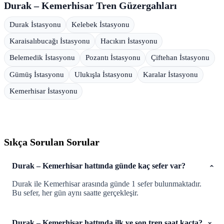
Durak – Kemerhisar Tren Güzergahları
Durak İstasyonu
Kelebek İstasyonu
Karaisalıbucağı İstasyonu
Hacıkırı İstasyonu
Belemedik İstasyonu
Pozantı İstasyonu
Çiftehan İstasyonu
Gümüş İstasyonu
Ulukışla İstasyonu
Karalar İstasyonu
Kemerhisar İstasyonu
Sıkça Sorulan Sorular
Durak – Kemerhisar hattında günde kaç sefer var?
Durak ile Kemerhisar arasında günde 1 sefer bulunmaktadır.
Bu sefer, her gün aynı saatte gerçekleşir.
Durak – Kemerhisar hattında ilk ve son tren saat kaçta?