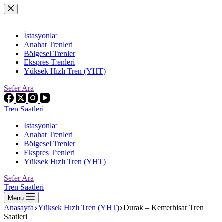
Skip
to
content
İstasyonlar
Anahat Trenleri
Bölgesel Trenler
Ekspres Trenleri
Yüksek Hızlı Tren (YHT)
Sefer Ara
Tren Saatleri
İstasyonlar
Anahat Trenleri
Bölgesel Trenler
Ekspres Trenleri
Yüksek Hızlı Tren (YHT)
Sefer Ara
Tren Saatleri
Menu
Anasayfa
Yüksek Hızlı Tren (YHT)
Durak – Kemerhisar Tren
Saatleri