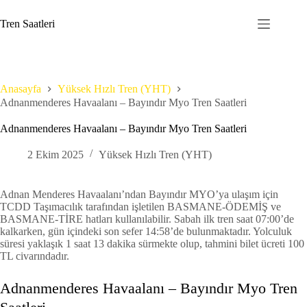
Skip
to
Tren Saatleri
content
Anasayfa
Yüksek Hızlı Tren (YHT)
Adnanmenderes Havaalanı – Bayındır Myo Tren Saatleri
Adnanmenderes Havaalanı – Bayındır Myo Tren Saatleri
2 Ekim 2025
Yüksek Hızlı Tren (YHT)
Adnan Menderes Havaalanı’ndan Bayındır MYO’ya ulaşım için
TCDD Taşımacılık tarafından işletilen BASMANE-ÖDEMİŞ ve
BASMANE-TİRE hatları kullanılabilir. Sabah ilk tren saat 07:00’de
kalkarken, gün içindeki son sefer 14:58’de bulunmaktadır. Yolculuk
süresi yaklaşık 1 saat 13 dakika sürmekte olup, tahmini bilet ücreti 100
TL civarındadır.
Adnanmenderes Havaalanı – Bayındır Myo Tren