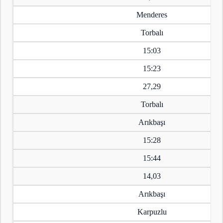
Menderes
Torbalı
15:03
15:23
27,29
Torbalı
Arıkbaşı
15:28
15:44
14,03
Arıkbaşı
Karpuzlu