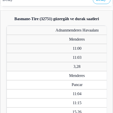
Basmane-Tire (32751)
güzergâh ve durak saatleri
Adnanmenderes Havaalanı
Menderes
11:00
11:03
3,28
Menderes
Pancar
11:04
11:15
15,26