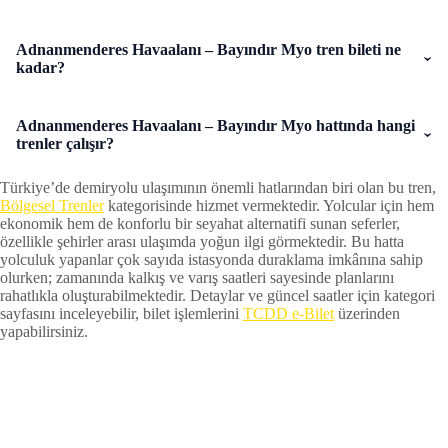
Adnanmenderes Havaalanı – Bayındır Myo tren bileti ne
kadar?
Adnanmenderes Havaalanı – Bayındır Myo hattında hangi
trenler çalışır?
Türkiye’de demiryolu ulaşımının önemli hatlarından biri olan bu tren,
Bölgesel Trenler
kategorisinde hizmet vermektedir. Yolcular için hem
ekonomik hem de konforlu bir seyahat alternatifi sunan seferler,
özellikle şehirler arası ulaşımda yoğun ilgi görmektedir. Bu hatta
yolculuk yapanlar çok sayıda istasyonda duraklama imkânına sahip
olurken; zamanında kalkış ve varış saatleri sayesinde planlarını
rahatlıkla oluşturabilmektedir. Detaylar ve güncel saatler için kategori
sayfasını inceleyebilir, bilet işlemlerini
TCDD e-Bilet
üzerinden
yapabilirsiniz.