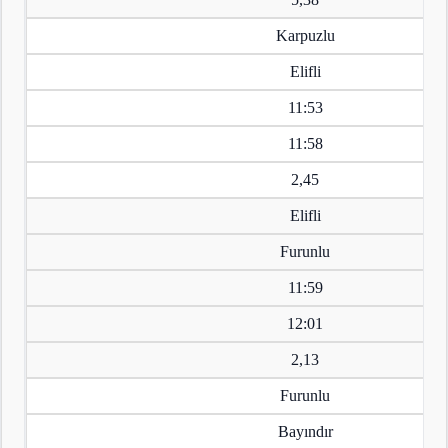
Karpuzlu
Elifli
11:53
11:58
2,45
Elifli
Furunlu
11:59
12:01
2,13
Furunlu
Bayındır