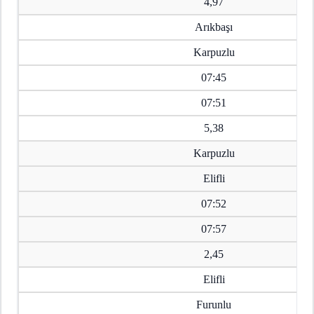
4,97
Arıkbaşı
Karpuzlu
07:45
07:51
5,38
Karpuzlu
Elifli
07:52
07:57
2,45
Elifli
Furunlu