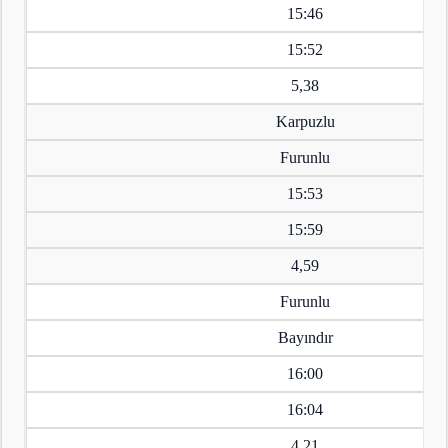
15:46
15:52
5,38
Karpuzlu
Furunlu
15:53
15:59
4,59
Furunlu
Bayındır
16:00
16:04
4,21