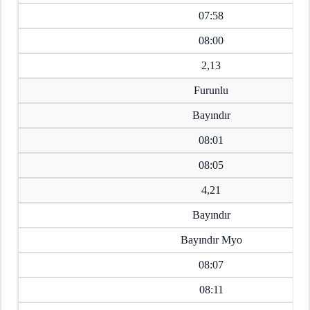
07:58
08:00
2,13
Furunlu
Bayındır
08:01
08:05
4,21
Bayındır
Bayındır Myo
08:07
08:11