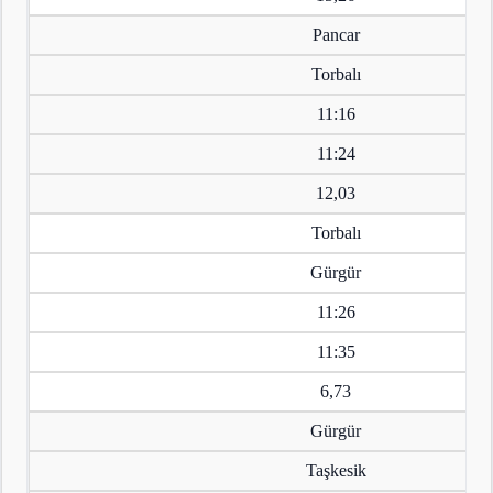
Pancar
Torbalı
11:16
11:24
12,03
Torbalı
Gürgür
11:26
11:35
6,73
Gürgür
Taşkesik