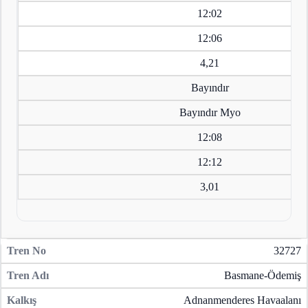
12:02
12:06
4,21
Bayındır
Bayındır Myo
12:08
12:12
3,01
32727
Basmane-Ödemiş
Adnanmenderes Havaalanı