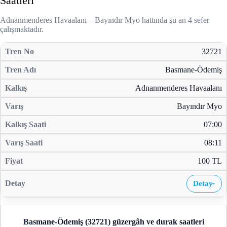
Saatleri
Adnanmenderes Havaalanı – Bayındır Myo hattında şu an 4 sefer
çalışmaktadır.
32721
Basmane-Ödemiş
Adnanmenderes Havaalanı
Bayındır Myo
07:00
08:11
100 TL
Detay
›
Basmane-Ödemiş (32721)
güzergâh ve durak saatleri