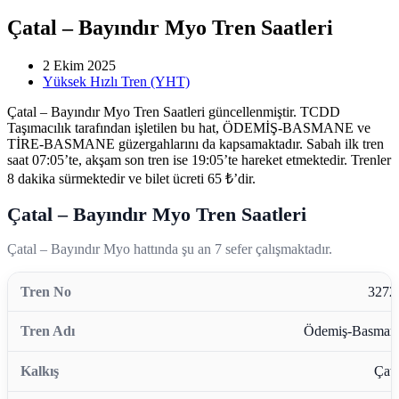
Çatal – Bayındır Myo Tren Saatleri
2 Ekim 2025
Yüksek Hızlı Tren (YHT)
Çatal – Bayındır Myo Tren Saatleri güncellenmiştir. TCDD
Taşımacılık tarafından işletilen bu hat, ÖDEMİŞ-BASMANE ve
TİRE-BASMANE güzergahlarını da kapsamaktadır. Sabah ilk tren
saat 07:05’te, akşam son tren ise 19:05’te hareket etmektedir. Trenler
8 dakika sürmektedir ve bilet ücreti 65 ₺’dir.
Çatal – Bayındır Myo Tren Saatleri
Çatal – Bayındır Myo hattında şu an 7 sefer çalışmaktadır.
3272
Ödemiş-Basman
Çata