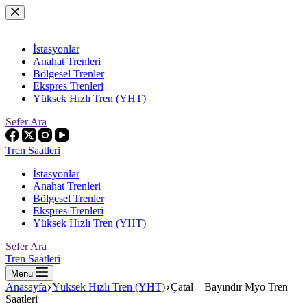
Skip
to
content
İstasyonlar
Anahat Trenleri
Bölgesel Trenler
Ekspres Trenleri
Yüksek Hızlı Tren (YHT)
Sefer Ara
Tren Saatleri
İstasyonlar
Anahat Trenleri
Bölgesel Trenler
Ekspres Trenleri
Yüksek Hızlı Tren (YHT)
Sefer Ara
Tren Saatleri
Menu
Anasayfa
Yüksek Hızlı Tren (YHT)
Çatal – Bayındır Myo Tren
Saatleri