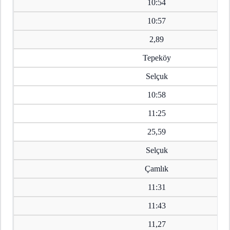
10:54
10:57
2,89
Tepeköy
Selçuk
10:58
11:25
25,59
Selçuk
Çamlık
11:31
11:43
11,27