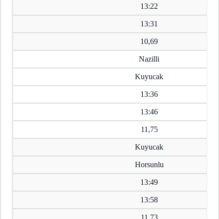
13:22
13:31
10,69
Nazilli
Kuyucak
13:36
13:46
11,75
Kuyucak
Horsunlu
13:49
13:58
11,73