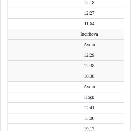
12:18
12:27
11,64
İncirliova
Aydın
12:29
12:38
10,38
Aydın
Köşk
12:41
13:00
19,13