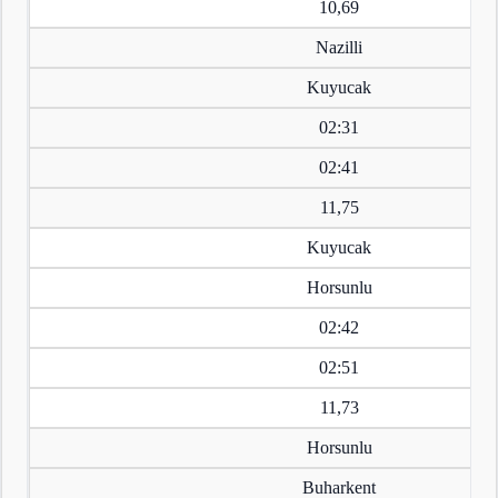
10,69
Nazilli
Kuyucak
02:31
02:41
11,75
Kuyucak
Horsunlu
02:42
02:51
11,73
Horsunlu
Buharkent