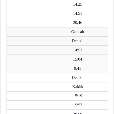
14:25
14:51
20,46
Goncalı
Denizli
14:53
15:04
9,41
Denizli
Kaklık
15:19
15:57