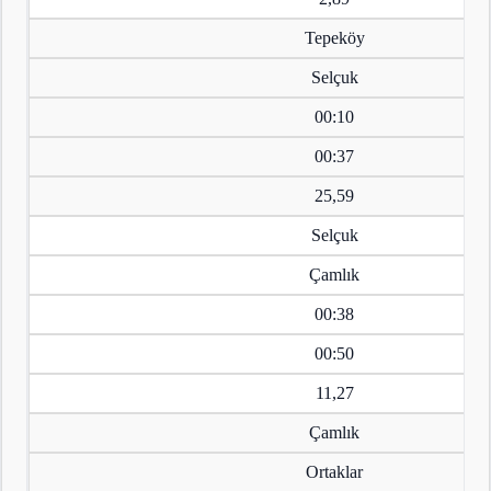
Tepeköy
Selçuk
00:10
00:37
25,59
Selçuk
Çamlık
00:38
00:50
11,27
Çamlık
Ortaklar