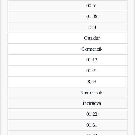
00:51
01:08
13,4
Ortaklar
Germencik
01:12
01:21
8,53
Germencik
İncirliova
01:22
01:31