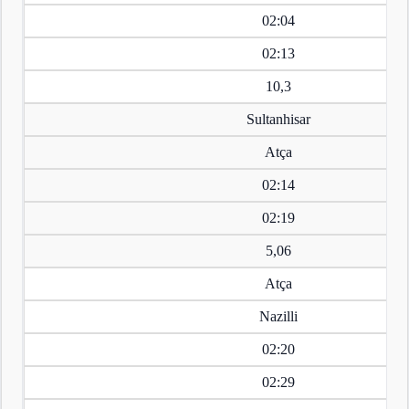
02:04
02:13
10,3
Sultanhisar
Atça
02:14
02:19
5,06
Atça
Nazilli
02:20
02:29