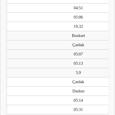
04:51
05:06
19,32
Bozkurt
Çardak
05:07
05:13
5,9
Çardak
Dazkırı
05:14
05:31