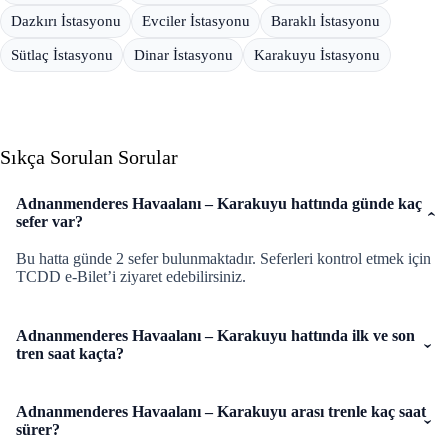
Dazkırı İstasyonu
Evciler İstasyonu
Baraklı İstasyonu
Sütlaç İstasyonu
Dinar İstasyonu
Karakuyu İstasyonu
Sıkça Sorulan Sorular
Adnanmenderes Havaalanı – Karakuyu hattında günde kaç
sefer var?
Bu hatta günde 2 sefer bulunmaktadır. Seferleri kontrol etmek için
TCDD e-Bilet’i ziyaret edebilirsiniz.
Adnanmenderes Havaalanı – Karakuyu hattında ilk ve son
tren saat kaçta?
Adnanmenderes Havaalanı – Karakuyu arası trenle kaç saat
sürer?