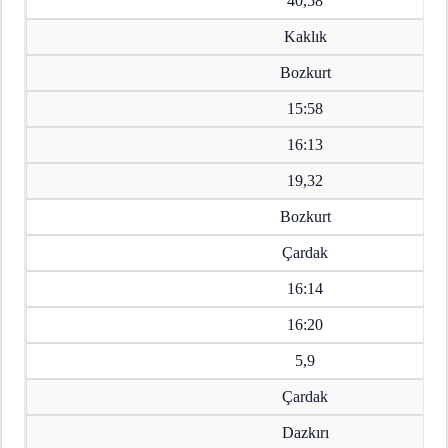
40,58
Kaklık
Bozkurt
15:58
16:13
19,32
Bozkurt
Çardak
16:14
16:20
5,9
Çardak
Dazkırı