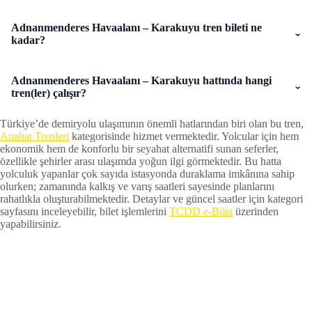
Adnanmenderes Havaalanı – Karakuyu tren bileti ne
kadar?
Adnanmenderes Havaalanı – Karakuyu hattında hangi
tren(ler) çalışır?
Türkiye’de demiryolu ulaşımının önemli hatlarından biri olan bu tren,
Anahat Trenleri
kategorisinde hizmet vermektedir. Yolcular için hem
ekonomik hem de konforlu bir seyahat alternatifi sunan seferler,
özellikle şehirler arası ulaşımda yoğun ilgi görmektedir. Bu hatta
yolculuk yapanlar çok sayıda istasyonda duraklama imkânına sahip
olurken; zamanında kalkış ve varış saatleri sayesinde planlarını
rahatlıkla oluşturabilmektedir. Detaylar ve güncel saatler için kategori
sayfasını inceleyebilir, bilet işlemlerini
TCDD e-Bilet
üzerinden
yapabilirsiniz.