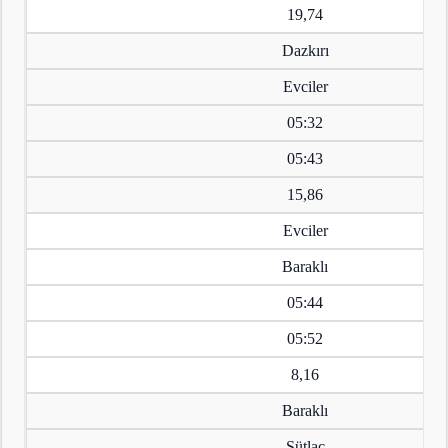
19,74
Dazkırı
Evciler
05:32
05:43
15,86
Evciler
Baraklı
05:44
05:52
8,16
Baraklı
Sütlaç