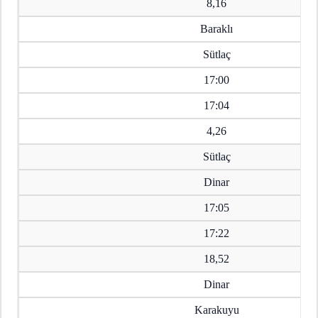
8,16
Baraklı
Sütlaç
17:00
17:04
4,26
Sütlaç
Dinar
17:05
17:22
18,52
Dinar
Karakuyu