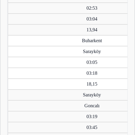
02:53
03:04
13,94
Buharkent
Sarayköy
03:05
03:18
18,15
Sarayköy
Goncalı
03:19
03:45