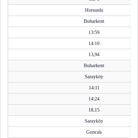
Horsunlu
Buharkent
13:59
14:10
13,94
Buharkent
Sarayköy
14:11
14:24
18,15
Sarayköy
Goncalı