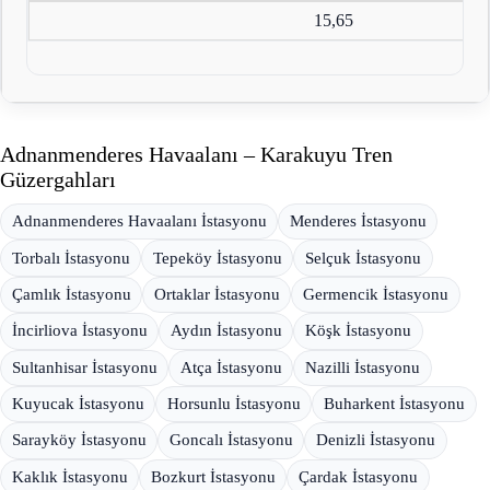
15,65
Adnanmenderes Havaalanı – Karakuyu Tren
Güzergahları
Adnanmenderes Havaalanı İstasyonu
Menderes İstasyonu
Torbalı İstasyonu
Tepeköy İstasyonu
Selçuk İstasyonu
Çamlık İstasyonu
Ortaklar İstasyonu
Germencik İstasyonu
İncirliova İstasyonu
Aydın İstasyonu
Köşk İstasyonu
Sultanhisar İstasyonu
Atça İstasyonu
Nazilli İstasyonu
Kuyucak İstasyonu
Horsunlu İstasyonu
Buharkent İstasyonu
Sarayköy İstasyonu
Goncalı İstasyonu
Denizli İstasyonu
Kaklık İstasyonu
Bozkurt İstasyonu
Çardak İstasyonu