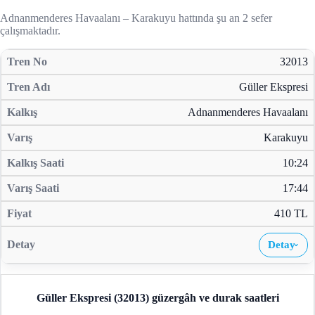
Adnanmenderes Havaalanı – Karakuyu hattında şu an 2 sefer
çalışmaktadır.
32013
Güller Ekspresi
Adnanmenderes Havaalanı
Karakuyu
10:24
17:44
410 TL
Detay
›
Güller Ekspresi (32013)
güzergâh ve durak saatleri