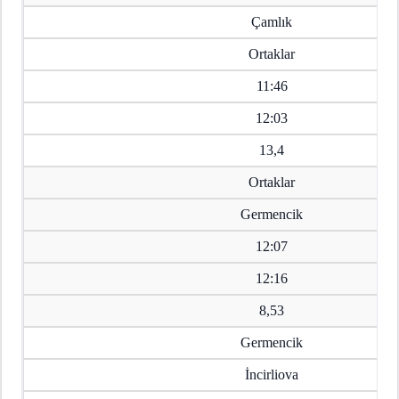
Çamlık
Ortaklar
11:46
12:03
13,4
Ortaklar
Germencik
12:07
12:16
8,53
Germencik
İncirliova