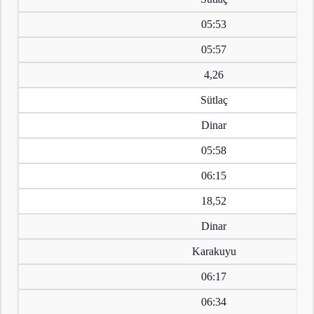
05:53
05:57
4,26
Sütlaç
Dinar
05:58
06:15
18,52
Dinar
Karakuyu
06:17
06:34