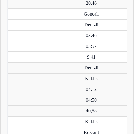
20,46
Goncalı
Denizli
03:46
03:57
9,41
Denizli
Kaklık
04:12
04:50
40,58
Kaklık
Bozkurt