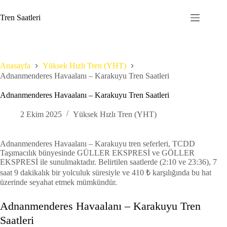
Skip
to
Tren Saatleri
content
Anasayfa
Yüksek Hızlı Tren (YHT)
Adnanmenderes Havaalanı – Karakuyu Tren Saatleri
Adnanmenderes Havaalanı – Karakuyu Tren Saatleri
2 Ekim 2025
Yüksek Hızlı Tren (YHT)
Adnanmenderes Havaalanı – Karakuyu tren seferleri, TCDD
Taşımacılık bünyesinde GÜLLER EKSPRESİ ve GÖLLER
EKSPRESİ ile sunulmaktadır. Belirtilen saatlerde (2:10 ve 23:36), 7
saat 9 dakikalık bir yolculuk süresiyle ve 410 ₺ karşılığında bu hat
üzerinde seyahat etmek mümkündür.
Adnanmenderes Havaalanı – Karakuyu Tren
Saatleri