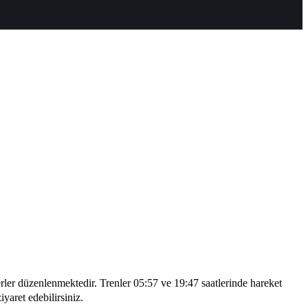
ler düzenlenmektedir. Trenler 05:57 ve 19:47 saatlerinde hareket
yaret edebilirsiniz.