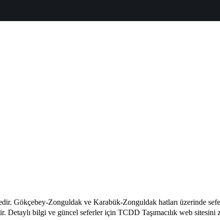
ktedir. Gökçebey-Zonguldak ve Karabük-Zonguldak hatları üzerinde sefer
ir. Detaylı bilgi ve güncel seferler için TCDD Taşımacılık web sitesini zi