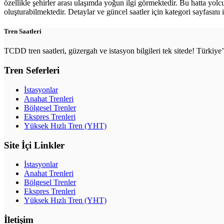
özellikle şehirler arası ulaşımda yoğun ilgi görmektedir. Bu hatta yol
oluşturabilmektedir. Detaylar ve güncel saatler için kategori sayfasını i
Tren Saatleri
TCDD tren saatleri, güzergah ve istasyon bilgileri tek sitede! Türkiy
Tren Seferleri
İstasyonlar
Anahat Trenleri
Bölgesel Trenler
Ekspres Trenleri
Yüksek Hızlı Tren (YHT)
Site İçi Linkler
İstasyonlar
Anahat Trenleri
Bölgesel Trenler
Ekspres Trenleri
Yüksek Hızlı Tren (YHT)
İletişim