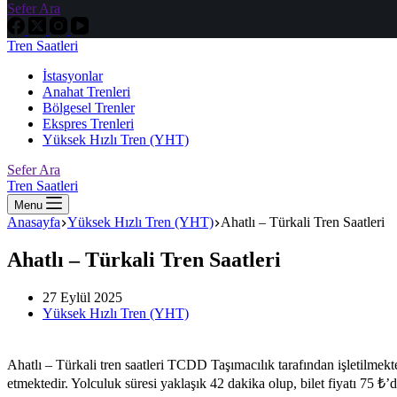
Sefer Ara
Tren Saatleri
İstasyonlar
Anahat Trenleri
Bölgesel Trenler
Ekspres Trenleri
Yüksek Hızlı Tren (YHT)
Sefer Ara
Tren Saatleri
Menu
Anasayfa
Yüksek Hızlı Tren (YHT)
Ahatlı – Türkali Tren Saatleri
Ahatlı – Türkali Tren Saatleri
27 Eylül 2025
Yüksek Hızlı Tren (YHT)
Ahatlı – Türkali tren saatleri TCDD Taşımacılık tarafından işletilme
etmektedir. Yolculuk süresi yaklaşık 42 dakika olup, bilet fiyatı 75 ₺’d