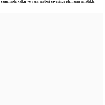
amanında kalkış ve varış saatleri sayesinde planlarını rahatlıkla