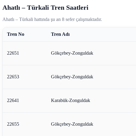
Ahatlı – Türkali Tren Saatleri
Ahatlı – Türkali hattında şu an 8 sefer çalışmaktadır.
Tren No
Tren Adı
22651
Gökçebey-Zonguldak
22653
Gökçebey-Zonguldak
22641
Karabük-Zonguldak
22655
Gökçebey-Zonguldak