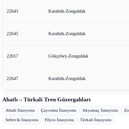
22643
Karabük-Zonguldak
22645
Karabük-Zonguldak
22657
Gökçebey-Zonguldak
22647
Karabük-Zonguldak
Ahatlı – Türkali Tren Güzergahları
Ahatlı İstasyonu
Çaycuma İstasyonu
Akyamaç İstasyonu
Zo
Sefercik İstasyonu
Filyos İstasyonu
Türkali İstasyonu