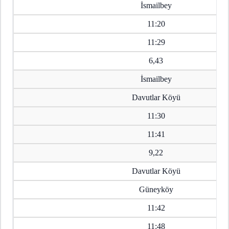
İsmailbey
11:20
11:29
6,43
İsmailbey
Davutlar Köyü
11:30
11:41
9,22
Davutlar Köyü
Güneyköy
11:42
11:48