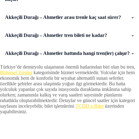
Akkeçili Durağı – Ahmetler arası trenle kaç saat sürer?
Akkeçili Durağı – Ahmetler tren bileti ne kadar?
Akkeçili Durağı – Ahmetler hattında hangi tren(ler) çalışır?
Türkiye’de demiryolu ulaşımının önemli hatlarından biri olan bu tren,
Bölgesel Trenler
kategorisinde hizmet vermektedir. Yolcular için hem
ekonomik hem de konforlu bir seyahat alternatifi sunan seferler,
özellikle şehirler arası ulaşımda yoğun ilgi görmektedir. Bu hatta
yolculuk yapanlar çok sayıda istasyonda duraklama imkânına sahip
olurken; zamanında kalkış ve varış saatleri sayesinde planlarını
rahatlıkla oluşturabilmektedir. Detaylar ve güncel saatler için kategori
sayfasını inceleyebilir, bilet işlemlerini
TCDD e-Bilet
üzerinden
yapabilirsiniz.