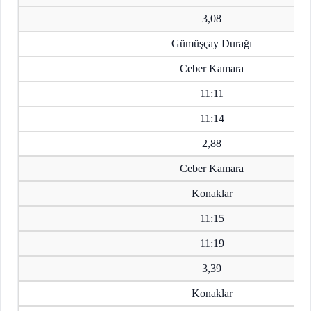
3,08
Gümüşçay Durağı
Ceber Kamara
11:11
11:14
2,88
Ceber Kamara
Konaklar
11:15
11:19
3,39
Konaklar