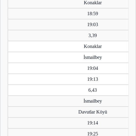
Konaklar
18:59
19:03
3,39
Konaklar
İsmailbey
19:04
19:13
6,43
İsmailbey
Davutlar Köyü
19:14
19:25