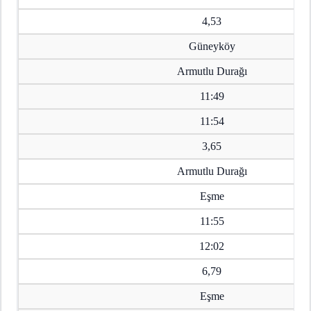
4,53
Güneyköy
Armutlu Durağı
11:49
11:54
3,65
Armutlu Durağı
Eşme
11:55
12:02
6,79
Eşme