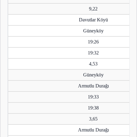
9,22
Davutlar Köyü
Güneyköy
19:26
19:32
4,53
Güneyköy
Armutlu Durağı
19:33
19:38
3,65
Armutlu Durağı