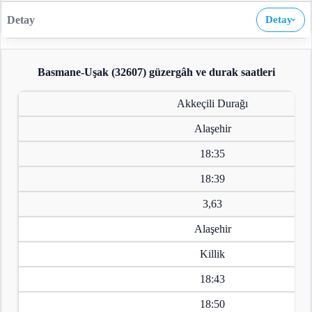
Detay
›
Basmane-Uşak (32607)
güzergâh ve durak saatleri
Akkeçili Durağı
Alaşehir
18:35
18:39
3,63
Alaşehir
Killik
18:43
18:50