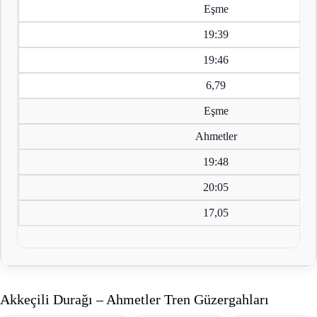
Eşme
19:39
19:46
6,79
Eşme
Ahmetler
19:48
20:05
17,05
Akkeçili Durağı – Ahmetler Tren Güzergahları