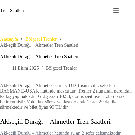
Skip
to
Tren Saatleri
content
Anasayfa
Bölgesel Trenler
Akkeçili Durağı – Ahmetler Tren Saatleri
Akkeçili Durağı – Ahmetler Tren Saatleri
11 Ekim 2025
Bölgesel Trenler
Akkeçili Durağı – Ahmetler için TCDD Taşımacılık seferleri
BASMANE-UŞAK hattında mevcuttur. Trenler 2 numaralı perondan
kalkış yapmaktadır. Gidiş saati 10:53, dönüş saati ise 18:35 olarak
belirlenmiştir. Yolculuk süresi yaklaşık olarak 1 saat 29 dakika
sürmektedir ve bilet fiyatı 90 TL’dir.
Akkeçili Durağı – Ahmetler Tren Saatleri
Akkeçili Durağı – Ahmetler hattında şu an 2 sefer çalışmaktadır.