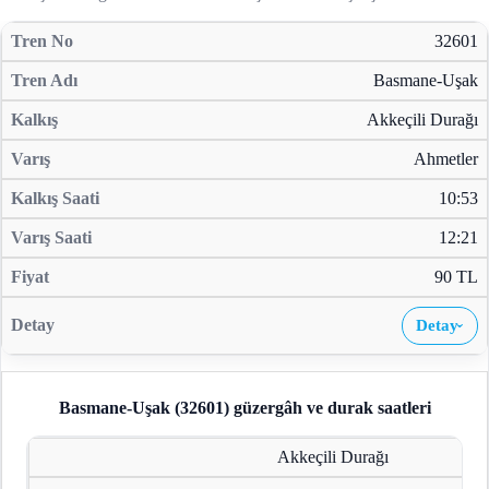
32601
Basmane-Uşak
Akkeçili Durağı
Ahmetler
10:53
12:21
90 TL
Detay
›
Basmane-Uşak (32601)
güzergâh ve durak saatleri
Akkeçili Durağı