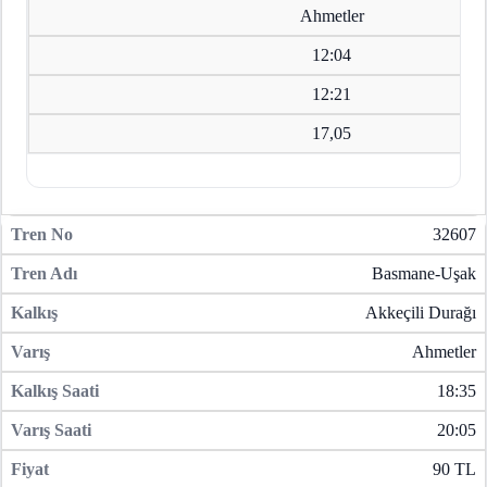
Ahmetler
12:04
12:21
17,05
32607
Basmane-Uşak
Akkeçili Durağı
Ahmetler
18:35
20:05
90 TL