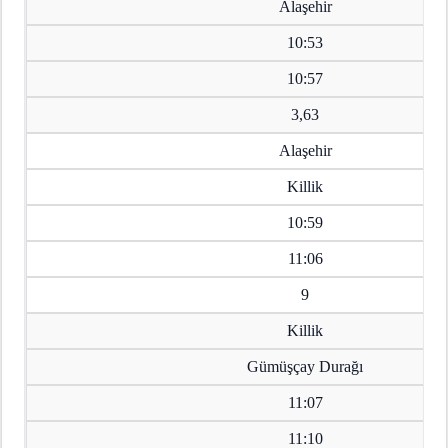
Alaşehir
10:53
10:57
3,63
Alaşehir
Killik
10:59
11:06
9
Killik
Gümüşçay Durağı
11:07
11:10