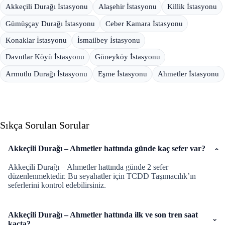
Akkeçili Durağı İstasyonu
Alaşehir İstasyonu
Killik İstasyonu
Gümüşçay Durağı İstasyonu
Ceber Kamara İstasyonu
Konaklar İstasyonu
İsmailbey İstasyonu
Davutlar Köyü İstasyonu
Güneyköy İstasyonu
Armutlu Durağı İstasyonu
Eşme İstasyonu
Ahmetler İstasyonu
Sıkça Sorulan Sorular
Akkeçili Durağı – Ahmetler hattında günde kaç sefer var?
Akkeçili Durağı – Ahmetler hattında günde 2 sefer
düzenlenmektedir. Bu seyahatler için TCDD Taşımacılık’ın
seferlerini kontrol edebilirsiniz.
Akkeçili Durağı – Ahmetler hattında ilk ve son tren saat
kaçta?