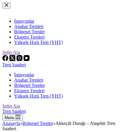
Skip
to
content
İstasyonlar
Anahat Trenleri
Bölgesel Trenler
Ekspres Trenleri
Yüksek Hızlı Tren (YHT)
Sefer Ara
Tren Saatleri
İstasyonlar
Anahat Trenleri
Bölgesel Trenler
Ekspres Trenleri
Yüksek Hızlı Tren (YHT)
Sefer Ara
Tren Saatleri
Menu
Anasayfa
Bölgesel Trenler
Akkeçili Durağı – Alaşehir Tren
Saatleri