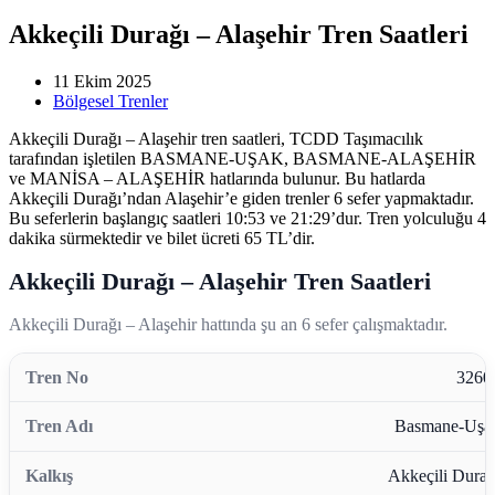
Akkeçili Durağı – Alaşehir Tren Saatleri
11 Ekim 2025
Bölgesel Trenler
Akkeçili Durağı – Alaşehir tren saatleri, TCDD Taşımacılık
tarafından işletilen BASMANE-UŞAK, BASMANE-ALAŞEHİR
ve MANİSA – ALAŞEHİR hatlarında bulunur. Bu hatlarda
Akkeçili Durağı’ndan Alaşehir’e giden trenler 6 sefer yapmaktadır.
Bu seferlerin başlangıç saatleri 10:53 ve 21:29’dur. Tren yolculuğu 4
dakika sürmektedir ve bilet ücreti 65 TL’dir.
Akkeçili Durağı – Alaşehir Tren Saatleri
Akkeçili Durağı – Alaşehir hattında şu an 6 sefer çalışmaktadır.
3260
Basmane-Uşa
Akkeçili Durağ