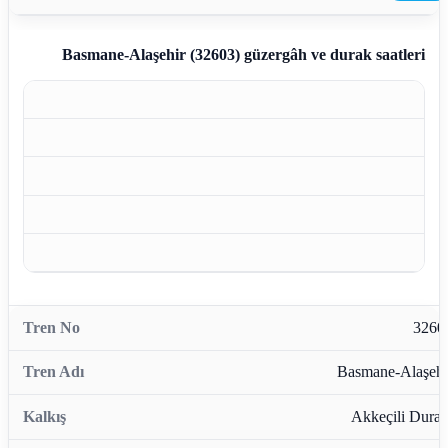
Basmane-Alaşehir (32603)
güzergâh ve durak saatleri
3260
Basmane-Alaşehi
Akkeçili Durağ